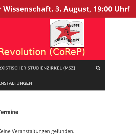
 Wissenschaft. 3. August, 19:00 Uhr!
XISTISCHER STUDIENZIRKEL (MSZ)
ANSTALTUNGEN
Termine
Keine Veranstaltungen gefunden.