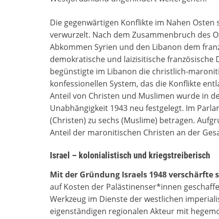
Die gegenwärtigen Konflikte im Nahen Osten s
verwurzelt. Nach dem Zusammenbruch des Os
Abkommen Syrien und den Libanon dem franzö
demokratische und laizisitische französische 
begünstigte im Libanon die christlich-maronit
konfessionellen System, das die Konflikte entla
Anteil von Christen und Muslimen wurde in der
Unabhängigkeit 1943 neu festgelegt. Im Parla
(Christen) zu sechs (Muslime) betragen. Auf
Anteil der maronitischen Christen an der Gesa
Israel – kolonialistisch und kriegstreiberisch
Mit der Gründung Israels 1948 verschärfte s
auf Kosten der Palästinenser*innen geschaffe
Werkzeug im Dienste der westlichen imperial
eigenständigen regionalen Akteur mit hegemo