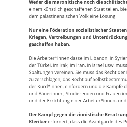
Weder die maronitische noch die schiitisch
einem künstlich geschaffenen Staat teilen, bi
dem palästinensischen Volk eine Lösung.
Nur eine Föderation sozialistischer Staat
Kriegen, Vertreibungen und Unterdrückun
geschaffen haben.
Die Arbeiter*innenklasse im Libanon, in Syrien
der Türkei, im Irak, im Iran, in Israel usw. m
Spaltungen vereinen. Sie muss das Recht der 
zu zerschlagen, das Recht auf Selbstbestimm
der Kurd*innen, einfordern und die Kämpfe d
und Bäuerinnen, Studierenden und Frauen im 
und der Errichtung einer Arbeiter*innen- un
Der Kampf gegen die zionistische Besatzun
Kleriker
erfordert, dass die Avantgarde des P