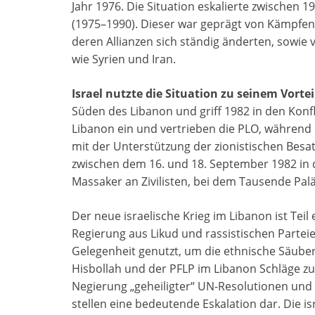
Jahr 1976. Die Situation eskalierte zwischen 
(1975–1990). Dieser war geprägt von Kämpfen
deren Allianzen sich ständig änderten, sowie 
wie Syrien und Iran.
Israel nutzte die Situation zu seinem Vorte
Süden des Libanon und griff 1982 in den Konfl
Libanon ein und vertrieben die PLO, während 
mit der Unterstützung der zionistischen Besa
zwischen dem 16. und 18. September 1982 in d
Massaker an Zivilisten, bei dem Tausende Pa
Der neue israelische Krieg im Libanon ist Tei
Regierung aus Likud und rassistischen Parteie
Gelegenheit genutzt, um die ethnische Säube
Hisbollah und der PFLP im Libanon Schläge zu
Negierung „geheiligter“ UN-Resolutionen und 
stellen eine bedeutende Eskalation dar. Die i