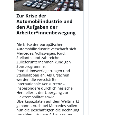
Zur Krise der
Automobilindustrie und
den Aufgaben der
Arbeiter*innenbewegung
Die Krise der europäischen
Automobilindustrie verschärft sich.
Mercedes, Volkswagen, Ford,
Stellantis und zahlreiche
Zulieferunternehmen kündigen
Sparprogramme,
Produktionsverlagerungen und
Stellenabbau an. Als Ursachen
werden die verschärfte
internationale Konkurrenz –
insbesondere durch chinesische
Hersteller –, der Übergang zur
Elektromobilität sowie
Überkapazitäten auf dem Weltmarkt
genannt. Auch bei Mercedes sollen
nun die Beschäftigten die Rechnung
bezahlen. Längere Arbeitszeiten,