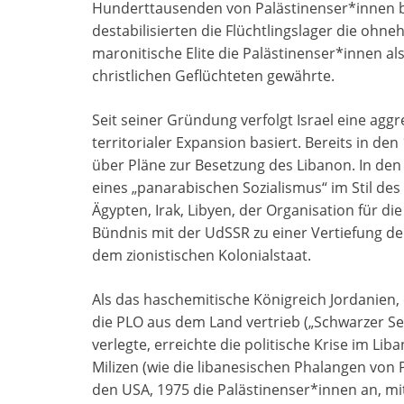
Hunderttausenden von Palästinenser*innen be
destabilisierten die Flüchtlingslager die ohne
maronitische Elite die Palästinenser*innen a
christlichen Geflüchteten gewährte.
Seit seiner Gründung verfolgt Israel eine aggr
territorialer Expansion basiert. Bereits in de
über Pläne zur Besetzung des Libanon. In den
eines „panarabischen Sozialismus“ im Stil des
Ägypten, Irak, Libyen, der Organisation für di
Bündnis mit der UdSSR zu einer Vertiefung 
dem zionistischen Kolonialstaat.
Als das haschemitische Königreich Jordanien,
die PLO aus dem Land vertrieb („Schwarzer Se
verlegte, erreichte die politische Krise im L
Milizen (wie die libanesischen Phalangen von P
den USA, 1975 die Palästinenser*innen an, mi