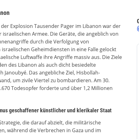
anon
 der Explosion Tausender Pager im Libanon war der
r israelischen Armee. Die Geräte, die angeblich von
nenangriffe durch die Verfolgung von
israelischen Geheimdiensten in eine Falle gelockt
elische Luftwaffe ihre Angriffe massiv aus. Die Ziele
en des Libanon als auch dicht besiedelte
h Janoubyé. Das angebliche Ziel, Hisbollah-
nd, um zivile Viertel zu bombardieren. Am 30.
.670 Todesopfer forderte und über 1,2 Millionen
us geschaffener künstlicher und klerikaler Staat
rategie, die darauf abzielt, die militärische
ten, während die Verbrechen in Gaza und im