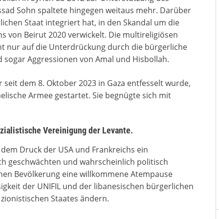
ssad Sohn spaltete hingegen weitaus mehr. Darüber
rlichen Staat integriert hat, in den Skandal um die
 von Beirut 2020 verwickelt. Die multireligiösen
t nur auf die Unterdrückung durch die bürgerliche
d sogar Aggressionen von Amal und Hisbollah.
r seit dem 8. Oktober 2023 in Gaza entfesselt wurde,
elische Armee gestartet. Sie begnügte sich mit
zialistische Vereinigung der Levante.
 dem Druck der USA und Frankreichs ein
ch geschwächten und wahrscheinlich politisch
schen Bevölkerung eine willkommene Atempause
sigkeit der UNIFIL und der libanesischen bürgerlichen
zionistischen Staates ändern.