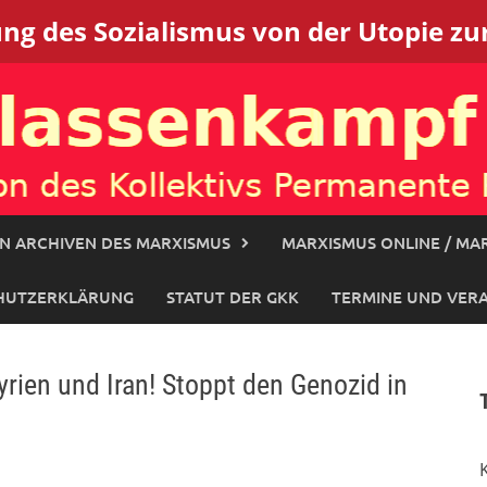
g des Sozialismus von der Utopie zur
N ARCHIVEN DES MARXISMUS
MARXISMUS ONLINE / MAR
HUTZERKLÄRUNG
STATUT DER GKK
TERMINE UND VER
rien und Iran! Stoppt den Genozid in