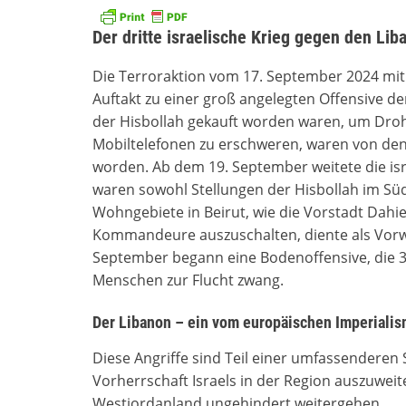
Der dritte israelische Krieg gegen den Lib
Die Terroraktion vom 17. September 2024 mit
Auftakt zu einer groß angelegten Offensive de
der Hisbollah gekauft worden waren, um Droh
Mobiltelefonen zu erschweren, waren von den 
worden. Ab dem 19. September weitete die isra
waren sowohl Stellungen der Hisbollah im Süd
Wohngebiete in Beirut, wie die Vorstadt Dahie
Kommandeure auszuschalten, diente als Vorwa
September begann eine Bodenoffensive, die 3
Menschen zur Flucht zwang.
Der Libanon – ein vom europäischen Imperialism
Diese Angriffe sind Teil einer umfassenderen St
Vorherrschaft Israels in der Region auszuwei
Westjordanland ungehindert weitergehen.