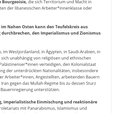
e Bourgeoisie,
die sich Territorium und Macht in
eten der libanesischen Arbeiter*innenklasse oder
en im Nahen Osten kann den Teufelskreis aus
g durchbrechen, den Imperialismus und Zionismus
, im Westjordanland, in Ägypten, in Saudi-Arabien, in
uss sich unabhängig von religiösen und ethnischen
Palästinenser*innen verteidigen, den Kolonialstaat
ung der unterdrückten Nationalitäten, insbesondere
er Arbeiter*innen, Angestellten, arbeitenden Bauern
Iran gegen das Mullah-Regime bis zu dessen Sturz
d Bauernregierung unterstützen.
g, imperialistische Einmischung und reaktionäre
roletariats mit Panarabismus, Islamismus und