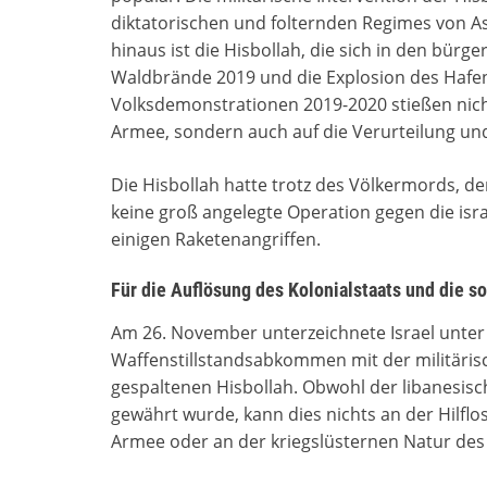
diktatorischen und folternden Regimes von A
hinaus ist die Hisbollah, die sich in den bürge
Waldbrände 2019 und die Explosion des Hafens
Volksdemonstrationen 2019-2020 stießen nich
Armee, sondern auch auf die Verurteilung un
Die Hisbollah hatte trotz des Völkermords, de
keine groß angelegte Operation gegen die isra
einigen Raketenangriffen.
Für die Auflösung des Kolonialstaats und die so
Am 26. November unterzeichnete Israel unter
Waffenstillstandsabkommen mit der militäris
gespaltenen Hisbollah. Obwohl der libanesi
gewährt wurde, kann dies nichts an der Hilflo
Armee oder an der kriegslüsternen Natur des 