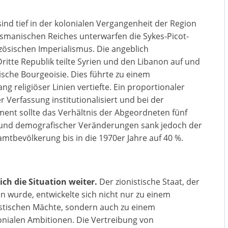
ind tief in der kolonialen Vergangenheit der Region
manischen Reiches unterwarfen die Sykes-Picot-
sischen Imperialismus. Die angeblich
Dritte Republik teilte Syrien und den Libanon auf und
ische Bourgeoisie. Dies führte zu einem
ng religiöser Linien vertiefte. Ein proportionaler
 Verfassung institutionalisiert und bei der
ment sollte das Verhältnis der Abgeordneten fünf
grund demografischer Veränderungen sank jedoch der
mtbevölkerung bis in die 1970er Jahre auf 40 %.
ich die Situation weiter.
Der zionistische Staat, der
n wurde, entwickelte sich nicht nur zu einem
istischen Mächte, sondern auch zu einem
nialen Ambitionen. Die Vertreibung von