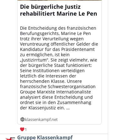
Die bürgerliche Justiz
rehabilitiert Marine Le Pen
Die Entscheidung des französischen
Berufungsgerichts, Marine Le Pen
trotz ihrer Verurteilung wegen
Veruntreuung öffentlicher Gelder die
Kandidatur für das Präsidentenamt
zu ermöglichen, ist kein
„Justizirrtum“. Sie zeigt vielmehr, wie
der bürgerliche Staat funktioniert:
Seine Institutionen verteidigen
letztlich die Interessen der
herrschenden Klasse. Unsere
französische Schwesterorganisation
Groupe Marxiste Internationaliste
analysiert diese Entscheidung und
ordnet sie in den Zusammenhang
der Klassenjustiz ein. …
klassenkampf.net
1
Beitrag
Gruppe Klassenkampf