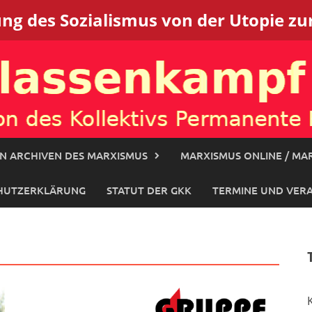
g des Sozialismus von der Utopie zur
N ARCHIVEN DES MARXISMUS
MARXISMUS ONLINE / MAR
HUTZERKLÄRUNG
STATUT DER GKK
TERMINE UND VER