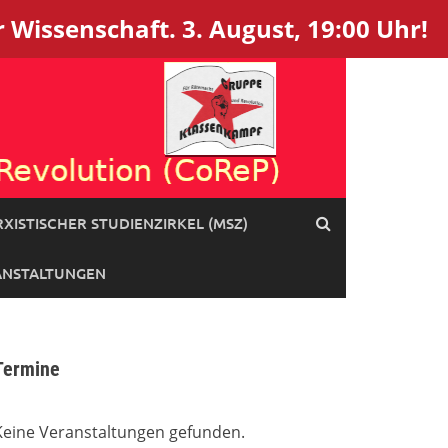
 Wissenschaft. 3. August, 19:00 Uhr!
XISTISCHER STUDIENZIRKEL (MSZ)
ANSTALTUNGEN
Termine
Keine Veranstaltungen gefunden.