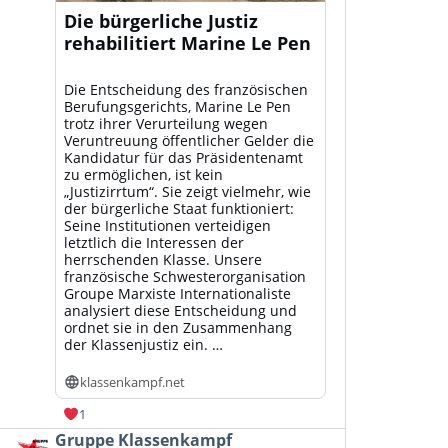
Die bürgerliche Justiz
rehabilitiert Marine Le Pen
Die Entscheidung des französischen
Berufungsgerichts, Marine Le Pen
trotz ihrer Verurteilung wegen
Veruntreuung öffentlicher Gelder die
Kandidatur für das Präsidentenamt
zu ermöglichen, ist kein
„Justizirrtum“. Sie zeigt vielmehr, wie
der bürgerliche Staat funktioniert:
Seine Institutionen verteidigen
letztlich die Interessen der
herrschenden Klasse. Unsere
französische Schwesterorganisation
Groupe Marxiste Internationaliste
analysiert diese Entscheidung und
ordnet sie in den Zusammenhang
der Klassenjustiz ein. …
klassenkampf.net
1
Beitrag
Gruppe Klassenkampf