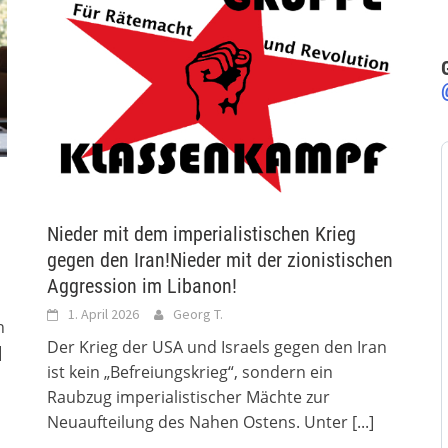
Nieder mit dem imperialistischen Krieg
gegen den Iran!Nieder mit der zionistischen
Aggression im Libanon!
1. April 2026
Georg T.
n
Der Krieg der USA und Israels gegen den Iran
]
ist kein „Befreiungskrieg“, sondern ein
Raubzug imperialistischer Mächte zur
Neuaufteilung des Nahen Ostens. Unter
[...]