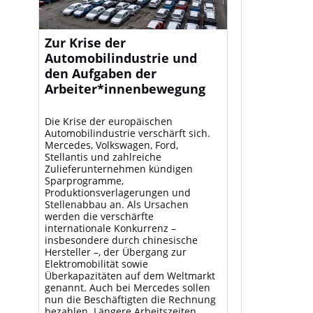
Zur Krise der
Automobilindustrie und
den Aufgaben der
Arbeiter*innenbewegung
Die Krise der europäischen
Automobilindustrie verschärft sich.
Mercedes, Volkswagen, Ford,
Stellantis und zahlreiche
Zulieferunternehmen kündigen
Sparprogramme,
Produktionsverlagerungen und
Stellenabbau an. Als Ursachen
werden die verschärfte
internationale Konkurrenz –
insbesondere durch chinesische
Hersteller –, der Übergang zur
Elektromobilität sowie
Überkapazitäten auf dem Weltmarkt
genannt. Auch bei Mercedes sollen
nun die Beschäftigten die Rechnung
bezahlen. Längere Arbeitszeiten,