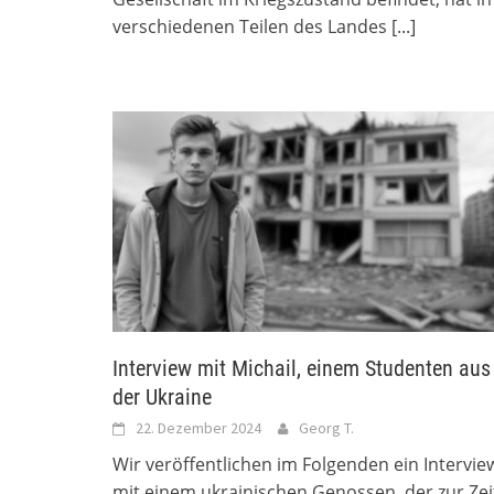
verschiedenen Teilen des Landes
[...]
Interview mit Michail, einem Studenten aus
der Ukraine
22. Dezember 2024
Georg T.
Wir veröffentlichen im Folgenden ein Intervie
mit einem ukrainischen Genossen, der zur Zei