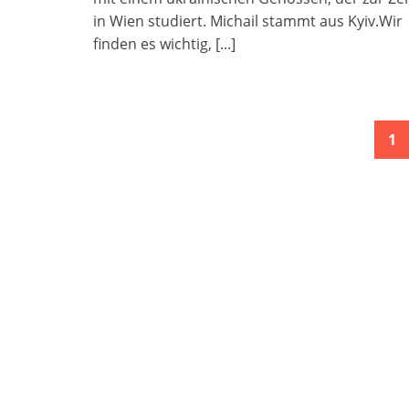
in Wien studiert. Michail stammt aus Kyiv.Wir
finden es wichtig,
[...]
Posts
1
navigation