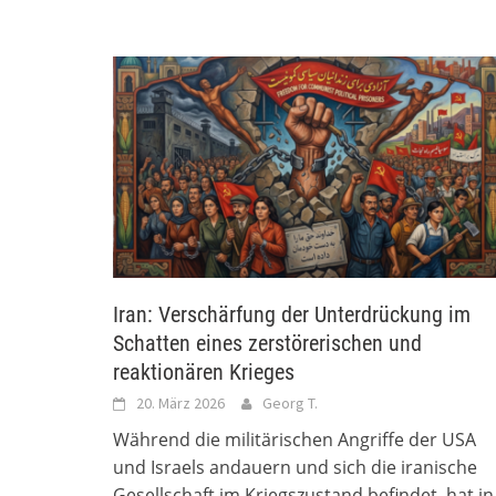
Iran: Verschärfung der Unterdrückung im
Schatten eines zerstörerischen und
reaktionären Krieges
20. März 2026
Georg T.
Während die militärischen Angriffe der USA
und Israels andauern und sich die iranische
Gesellschaft im Kriegszustand befindet, hat in