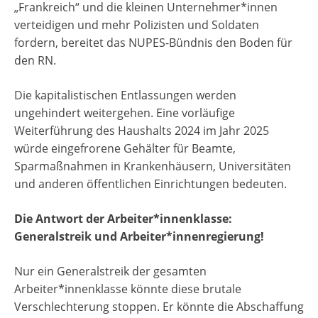
„Frankreich“ und die kleinen Unternehmer*innen
verteidigen und mehr Polizisten und Soldaten
fordern, bereitet das NUPES-Bündnis den Boden für
den RN.
Die kapitalistischen Entlassungen werden
ungehindert weitergehen. Eine vorläufige
Weiterführung des Haushalts 2024 im Jahr 2025
würde eingefrorene Gehälter für Beamte,
Sparmaßnahmen in Krankenhäusern, Universitäten
und anderen öffentlichen Einrichtungen bedeuten.
Die Antwort der Arbeiter
*innen
klasse:
Generalstreik und Arbeiter
*innen
regierung!
Nur ein Generalstreik der gesamten
Arbeiter*innenklasse könnte diese brutale
Verschlechterung stoppen. Er könnte die Abschaffung