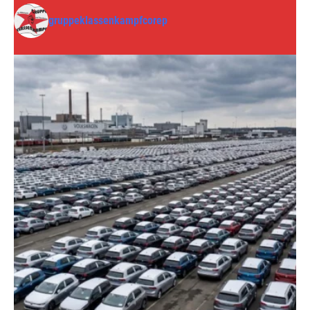
gruppeklassenkampfcorep