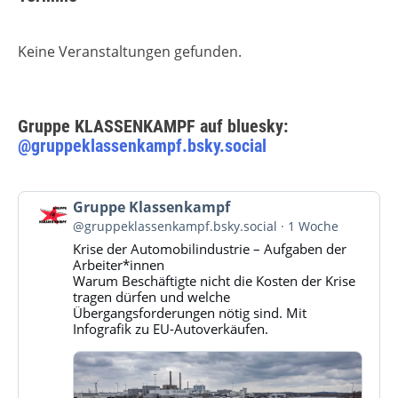
Keine Veranstaltungen gefunden.
Gruppe KLASSENKAMPF auf bluesky:
@gruppeklassenkampf.bsky.social
Beitrag
Gruppe Klassenkampf
von
@gruppeklassenkampf.bsky.social
1 Woche
Gruppe
Krise der Automobilindustrie – Aufgaben der
Klassenkampf
Arbeiter*innen
auf
Warum Beschäftigte nicht die Kosten der Krise
Bluesky
tragen dürfen und welche
ansehen
Übergangsforderungen nötig sind. Mit
Infografik zu EU-Autoverkäufen.