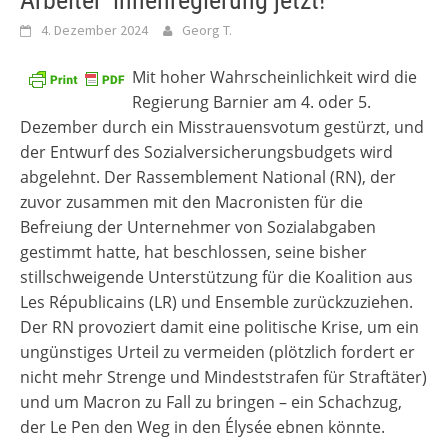
Arbeiter*innenregierung jetzt!
4. Dezember 2024
Georg T.
Mit hoher Wahrscheinlichkeit wird die
Regierung Barnier am 4. oder 5.
Dezember durch ein Misstrauensvotum gestürzt, und
der Entwurf des Sozialversicherungsbudgets wird
abgelehnt. Der Rassemblement National (RN), der
zuvor zusammen mit den Macronisten für die
Befreiung der Unternehmer von Sozialabgaben
gestimmt hatte, hat beschlossen, seine bisher
stillschweigende Unterstützung für die Koalition aus
Les Républicains (LR) und Ensemble zurückzuziehen.
Der RN provoziert damit eine politische Krise, um ein
ungünstiges Urteil zu vermeiden (plötzlich fordert er
nicht mehr Strenge und Mindeststrafen für Straftäter)
und um Macron zu Fall zu bringen – ein Schachzug,
der Le Pen den Weg in den Élysée ebnen könnte.