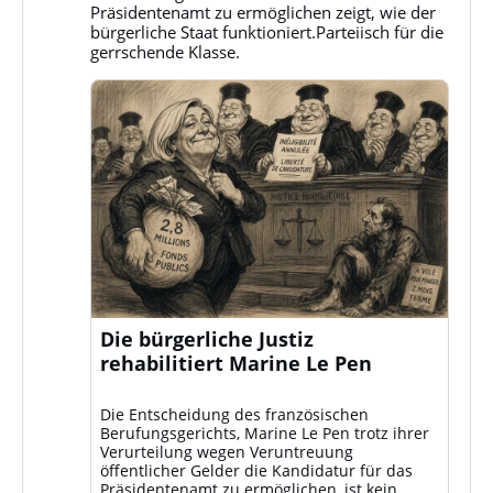
Bluesky
Präsidentenamt zu ermöglichen zeigt, wie der
ansehen
bürgerliche Staat funktioniert.Parteiisch für die
gerrschende Klasse.
Die bürgerliche Justiz
rehabilitiert Marine Le Pen
Die Entscheidung des französischen
Berufungsgerichts, Marine Le Pen trotz ihrer
Verurteilung wegen Veruntreuung
öffentlicher Gelder die Kandidatur für das
Präsidentenamt zu ermöglichen, ist kein