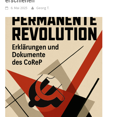
erschienen
6. Mai 2025
Georg T.