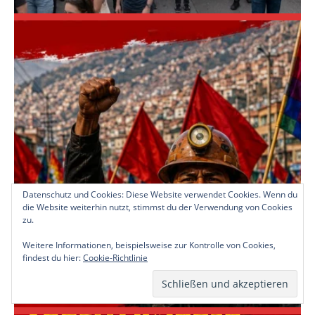
Datenschutz und Cookies: Diese Website verwendet Cookies. Wenn du
die Website weiterhin nutzt, stimmst du der Verwendung von Cookies
zu.
Weitere Informationen, beispielsweise zur Kontrolle von Cookies,
findest du hier:
Cookie-Richtlinie