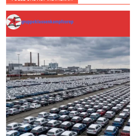
gruppeklassenkampfcorep