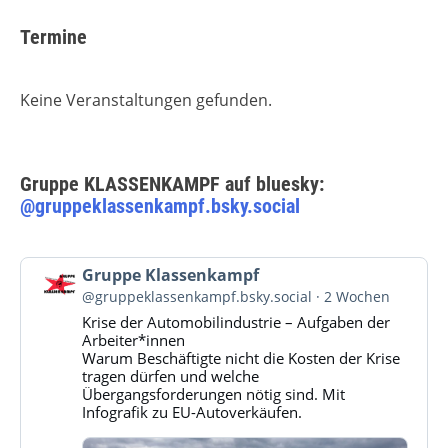
Termine
Keine Veranstaltungen gefunden.
Gruppe KLASSENKAMPF auf bluesky:
@gruppeklassenkampf.bsky.social
Beitrag
Gruppe Klassenkampf
von
@gruppeklassenkampf.bsky.social
2 Wochen
Gruppe
Krise der Automobilindustrie – Aufgaben der
Klassenkampf
Arbeiter*innen
auf
Warum Beschäftigte nicht die Kosten der Krise
Bluesky
tragen dürfen und welche
ansehen
Übergangsforderungen nötig sind. Mit
Infografik zu EU-Autoverkäufen.