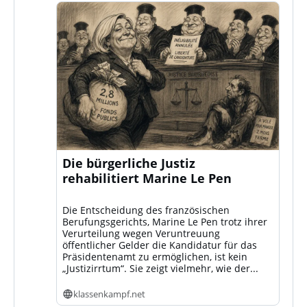
Die bürgerliche Justiz
rehabilitiert Marine Le Pen
Die Entscheidung des französischen
Berufungsgerichts, Marine Le Pen trotz ihrer
Verurteilung wegen Veruntreuung
öffentlicher Gelder die Kandidatur für das
Präsidentenamt zu ermöglichen, ist kein
„Justizirrtum“. Sie zeigt vielmehr, wie der...
klassenkampf.net