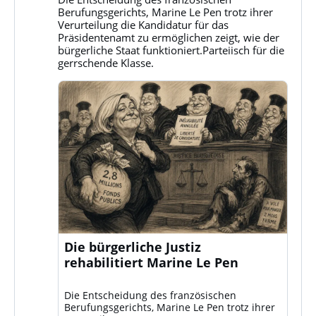
Klassenkampf
Berufungsgerichts, Marine Le Pen trotz ihrer
auf
Verurteilung die Kandidatur für das
Bluesky
Präsidentenamt zu ermöglichen zeigt, wie der
ansehen
bürgerliche Staat funktioniert.Parteiisch für die
gerrschende Klasse.
Die bürgerliche Justiz
rehabilitiert Marine Le Pen
Die Entscheidung des französischen
Berufungsgerichts, Marine Le Pen trotz ihrer