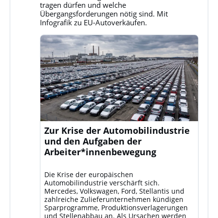
Bluesky
tragen dürfen und welche
ansehen
Übergangsforderungen nötig sind. Mit
Infografik zu EU-Autoverkäufen.
Zur Krise der Automobilindustrie
und den Aufgaben der
Arbeiter*innenbewegung
Die Krise der europäischen
Automobilindustrie verschärft sich.
Mercedes, Volkswagen, Ford, Stellantis und
zahlreiche Zulieferunternehmen kündigen
Sparprogramme, Produktionsverlagerungen
und Stellenabbau an. Als Ursachen werden