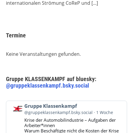
internationalen Strömung CoReP und
[...]
Termine
Keine Veranstaltungen gefunden.
Gruppe KLASSENKAMPF auf bluesky:
@gruppeklassenkampf.bsky.social
Beitrag
Gruppe Klassenkampf
von
@gruppeklassenkampf.bsky.social
1 Woche
Gruppe
Krise der Automobilindustrie – Aufgaben der
Klassenkampf
Arbeiter*innen
auf
Warum Beschäftigte nicht die Kosten der Krise