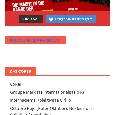
Folgen Sie auf Instagram
Mehr laden...
FOLGE UNS AUF FACEBOOK:
DAS COREP
CoReP
Groupe Marxiste Internationaliste (FR)
Internaciema Kolektivista Cirklo
Octubre Rojo (Roter Oktober), Nukleus des
CoReP in Argentinien