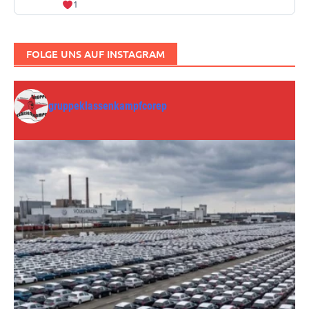
1
FOLGE UNS AUF INSTAGRAM
gruppeklassenkampfcorep