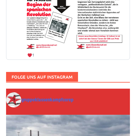
1
FOLGE UNS AUF INSTAGRAM
gruppeklassenkampfcorep