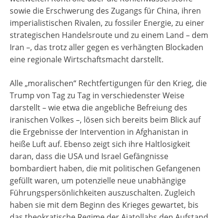
sowie die Erschwerung des Zugangs für China, ihren
imperialistischen Rivalen, zu fossiler Energie, zu einer
strategischen Handelsroute und zu einem Land – dem
Iran –, das trotz aller gegen es verhängten Blockaden
eine regionale Wirtschaftsmacht darstellt.
Alle „moralischen“ Rechtfertigungen für den Krieg, die
Trump von Tag zu Tag in verschiedenster Weise
darstellt – wie etwa die angebliche Befreiung des
iranischen Volkes –, lösen sich bereits beim Blick auf
die Ergebnisse der Intervention in Afghanistan in
heiße Luft auf. Ebenso zeigt sich ihre Haltlosigkeit
daran, dass die USA und Israel Gefängnisse
bombardiert haben, die mit politischen Gefangenen
gefüllt waren, um potenzielle neue unabhängige
Führungspersönlichkeiten auszuschalten. Zugleich
haben sie mit dem Beginn des Krieges gewartet, bis
das theokratische Regime der Ajatollahs den Aufstand