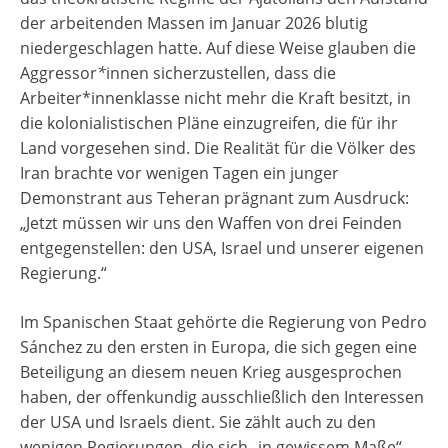
der arbeitenden Massen im Januar 2026 blutig
niedergeschlagen hatte. Auf diese Weise glauben die
Aggressor
*
innen sicherzustellen, dass die
Arbeiter*innenklasse nicht mehr die Kraft besitzt, in
die kolonialistischen Pläne einzugreifen, die für ihr
Land vorgesehen sind. Die Realität für die Völker des
Iran brachte vor wenigen Tagen ein junger
Demonstrant aus Teheran prägnant zum Ausdruck:
„Jetzt müssen wir uns den Waffen von drei Feinden
entgegenstellen: den USA, Israel und unserer eigenen
Regierung.“
Im Spanischen Staat gehörte die Regierung von Pedro
Sánchez zu den ersten in Europa, die sich gegen eine
Beteiligung an diesem neuen Krieg ausgesprochen
haben, der offenkundig ausschließlich den Interessen
der USA und Israels dient. Sie zählt auch zu den
wenigen Regierungen, die sich „in gewissem Maße“