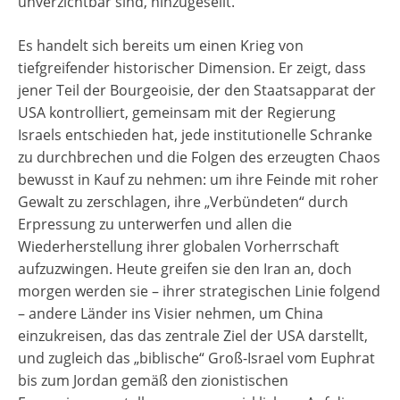
unverzichtbar sind, hinzugesellt.
Es handelt sich bereits um einen Krieg von
tiefgreifender historischer Dimension. Er zeigt, dass
jener Teil der Bourgeoisie, der den Staatsapparat der
USA kontrolliert, gemeinsam mit der Regierung
Israels entschieden hat, jede institutionelle Schranke
zu durchbrechen und die Folgen des erzeugten Chaos
bewusst in Kauf zu nehmen: um ihre Feinde mit roher
Gewalt zu zerschlagen, ihre „Verbündeten“ durch
Erpressung zu unterwerfen und allen die
Wiederherstellung ihrer globalen Vorherrschaft
aufzuzwingen. Heute greifen sie den Iran an, doch
morgen werden sie – ihrer strategischen Linie folgend
– andere Länder ins Visier nehmen, um China
einzukreisen, das das zentrale Ziel der USA darstellt,
und zugleich das „biblische“ Groß-Israel vom Euphrat
bis zum Jordan gemäß den zionistischen