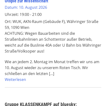
Utopie zur Wissenschaft
Datum:
10. August 2026
Uhrzeit:
19:00 - 21:00
Ort:
WUK, AKN-Raum (Gebäude F), Währinger Straße
59, 1090 Wien
ACHTUNG: Wegen Bauarbeiten sind die
Straßenbahnlinien an Schottentor außer Betrieb,
weicht auf die Buslinie 40A oder U Bahn bis Währinger
Straße/Volksoper aus!
Wie an jedem 2. Montag im Monat treffen wir uns am
10. August wieder zu unserem Roten Tisch. Wir
schließen an den letzten
[...]
Weiterlesen
Gruppe KLASSENKAMPF auf bluesky: