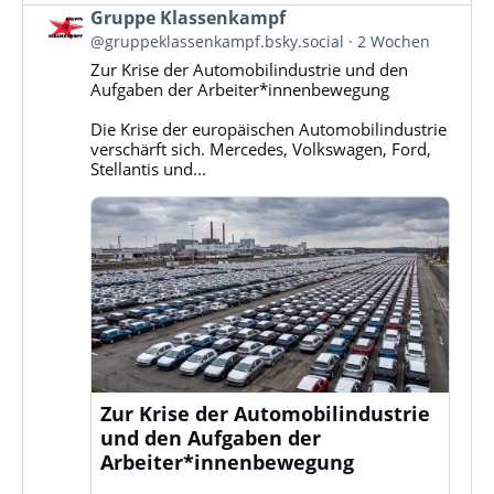
Beitrag
Gruppe Klassenkampf
von
@gruppeklassenkampf.bsky.social
2 Wochen
Gruppe
Zur Krise der Automobilindustrie und den
Klassenkampf
Aufgaben der Arbeiter*innenbewegung
auf
Bluesky
Die Krise der europäischen Automobilindustrie
ansehen
verschärft sich. Mercedes, Volkswagen, Ford,
Stellantis und...
Zur Krise der Automobilindustrie
und den Aufgaben der
Arbeiter*innenbewegung