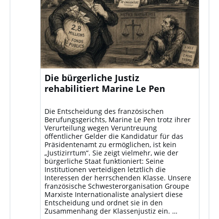
Die bürgerliche Justiz
rehabilitiert Marine Le Pen
Die Entscheidung des französischen
Berufungsgerichts, Marine Le Pen trotz ihrer
Verurteilung wegen Veruntreuung
öffentlicher Gelder die Kandidatur für das
Präsidentenamt zu ermöglichen, ist kein
„Justizirrtum“. Sie zeigt vielmehr, wie der
bürgerliche Staat funktioniert: Seine
Institutionen verteidigen letztlich die
Interessen der herrschenden Klasse. Unsere
französische Schwesterorganisation Groupe
Marxiste Internationaliste analysiert diese
Entscheidung und ordnet sie in den
Zusammenhang der Klassenjustiz ein. …