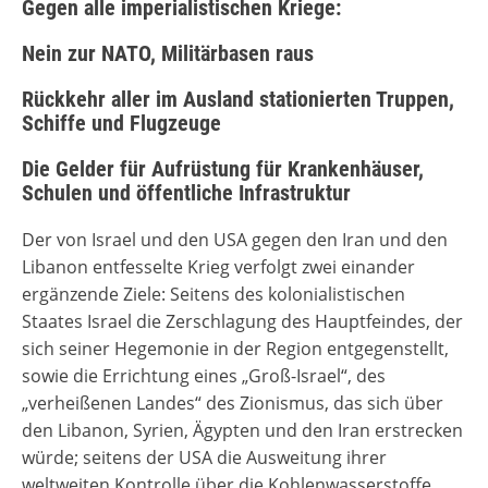
Gegen alle imperialistischen Kriege:
Nein zur NATO, Militärbasen raus
Rückkehr aller im Ausland stationierten Truppen,
Schiffe und Flugzeuge
Die Gelder für Aufrüstung für Krankenhäuser,
Schulen und öffentliche Infrastruktur
Der von Israel und den USA gegen den Iran und den
Libanon entfesselte Krieg verfolgt zwei einander
ergänzende Ziele: Seitens des kolonialistischen
Staates Israel die Zerschlagung des Hauptfeindes, der
sich seiner Hegemonie in der Region entgegenstellt,
sowie die Errichtung eines „Groß-Israel“, des
„verheißenen Landes“ des Zionismus, das sich über
den Libanon, Syrien, Ägypten und den Iran erstrecken
würde; seitens der USA die Ausweitung ihrer
weltweiten Kontrolle über die Kohlenwasserstoffe