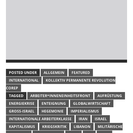
POSTED UNDER
ALLGEMEIN
FEATURED
INTERNATIONAL
KOLLEKTIV PERMANENTE REVOLUTION
COREP
TAGGED
ARBEITER*INNENEINHEITSFRONT
AUFRÜSTUNG
ENERGIEKRISE
ENTEIGNUNG
GLOBALWIRTSCHAFT
GROSS-ISRAEL
HEGEMONIE
IMPERIALISMUS
INTERNATIONALE ARBEITERKLASSE
IRAN
ISRAEL
KAPITALISMUS
KRIEGSKRITIK
LIBANON
MILITÄRISCHE