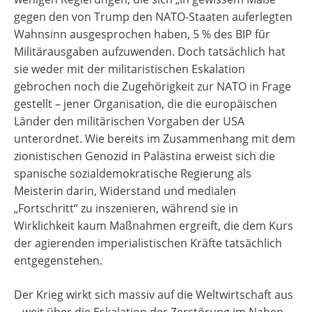
gegen den von Trump den NATO-Staaten auferlegten
Wahnsinn ausgesprochen haben, 5 % des BIP für
Militärausgaben aufzuwenden. Doch tatsächlich hat
sie weder mit der militaristischen Eskalation
gebrochen noch die Zugehörigkeit zur NATO in Frage
gestellt – jener Organisation, die die europäischen
Länder den militärischen Vorgaben der USA
unterordnet. Wie bereits im Zusammenhang mit dem
zionistischen Genozid in Palästina erweist sich die
spanische sozialdemokratische Regierung als
Meisterin darin, Widerstand und medialen
„Fortschritt“ zu inszenieren, während sie in
Wirklichkeit kaum Maßnahmen ergreift, die dem Kurs
der agierenden imperialistischen Kräfte tatsächlich
entgegenstehen.
Der Krieg wirkt sich massiv auf die Weltwirtschaft aus
– weit über die Eskalation der Zerstörung im Nahen