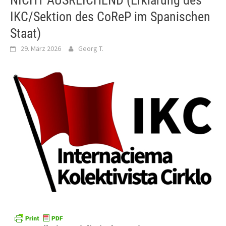
NICHT AUSREICHEND (Erklärung des
IKC/Sektion des CoReP im Spanischen
Staat)
29. März 2026
Georg T.