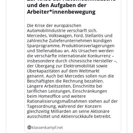
und den Aufgaben der
Arbeiter*innenbewegung
Die Krise der europäischen
Automobilindustrie verschärft sich.
Mercedes, Volkswagen, Ford, Stellantis und
zahlreiche Zulieferunternehmen kündigen
Sparprogramme, Produktionsverlagerungen
und Stellenabbau an. Als Ursachen werden
die verschärfte internationale Konkurrenz –
insbesondere durch chinesische Hersteller –,
der Übergang zur Elektromobilität sowie
Überkapazitäten auf dem Weltmarkt
genannt. Auch bei Mercedes sollen nun die
Beschäftigten die Rechnung bezahlen.
Längere Arbeitszeiten, Einschnitte bei
tariflichen Leistungen, Einschränkungen
beim Homeoffice und weitere
Rationalisierungsmaßnahmen stehen auf der
Tagesordnung, während der Konzern
gleichzeitig Milliarden an seine Aktionäre
ausschüttet und Aktienrückkäufe betreibt.
klassenkampf.net