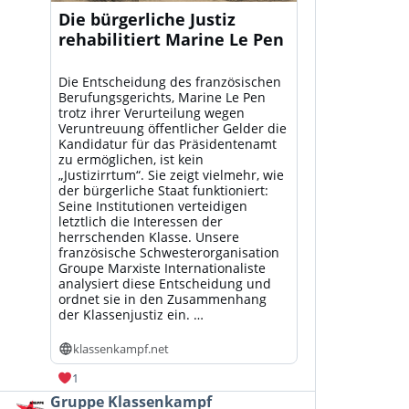
Die bürgerliche Justiz
rehabilitiert Marine Le Pen
Die Entscheidung des französischen
Berufungsgerichts, Marine Le Pen
trotz ihrer Verurteilung wegen
Veruntreuung öffentlicher Gelder die
Kandidatur für das Präsidentenamt
zu ermöglichen, ist kein
„Justizirrtum“. Sie zeigt vielmehr, wie
der bürgerliche Staat funktioniert:
Seine Institutionen verteidigen
letztlich die Interessen der
herrschenden Klasse. Unsere
französische Schwesterorganisation
Groupe Marxiste Internationaliste
analysiert diese Entscheidung und
ordnet sie in den Zusammenhang
der Klassenjustiz ein. …
klassenkampf.net
1
Beitrag
Gruppe Klassenkampf