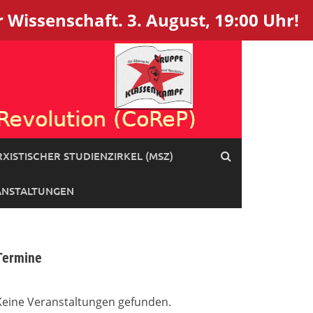
 Wissenschaft. 3. August, 19:00 Uhr!
XISTISCHER STUDIENZIRKEL (MSZ)
ANSTALTUNGEN
Termine
Keine Veranstaltungen gefunden.