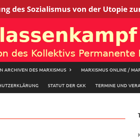
g des Sozialismus von der Utopie zur
N ARCHIVEN DES MARXISMUS
MARXISMUS ONLINE / MAR
HUTZERKLÄRUNG
STATUT DER GKK
TERMINE UND VER