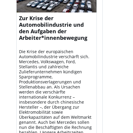
Zur Krise der
Automobilindustrie und
den Aufgaben der
Arbeiter*innenbewegung
Die Krise der europäischen
Automobilindustrie verschärft sich.
Mercedes, Volkswagen, Ford,
Stellantis und zahlreiche
Zulieferunternehmen kündigen
Sparprogramme,
Produktionsverlagerungen und
Stellenabbau an. Als Ursachen
werden die verschärfte
internationale Konkurrenz –
insbesondere durch chinesische
Hersteller –, der Übergang zur
Elektromobilität sowie
Überkapazitäten auf dem Weltmarkt
genannt. Auch bei Mercedes sollen
nun die Beschäftigten die Rechnung
bezahlen. Längere Arbeitszeiten,