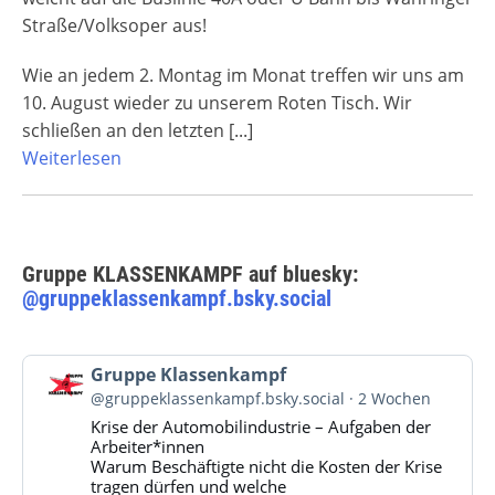
Straße/Volksoper aus!
Wie an jedem 2. Montag im Monat treffen wir uns am
10. August wieder zu unserem Roten Tisch. Wir
schließen an den letzten
[...]
Weiterlesen
Gruppe KLASSENKAMPF auf bluesky:
@gruppeklassenkampf.bsky.social
Beitrag
Gruppe Klassenkampf
von
@gruppeklassenkampf.bsky.social
2 Wochen
Gruppe
Krise der Automobilindustrie – Aufgaben der
Klassenkampf
Arbeiter*innen
auf
Warum Beschäftigte nicht die Kosten der Krise
Bluesky
tragen dürfen und welche