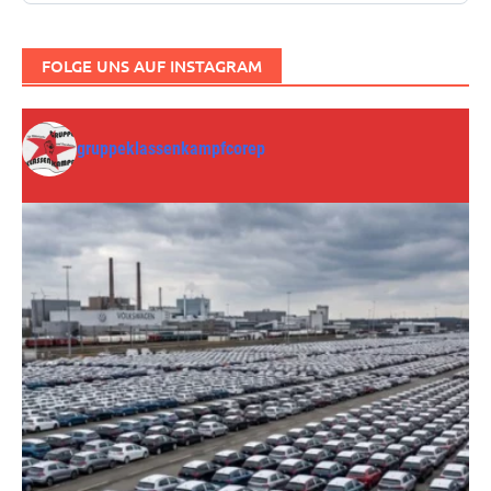
FOLGE UNS AUF INSTAGRAM
gruppeklassenkampfcorep