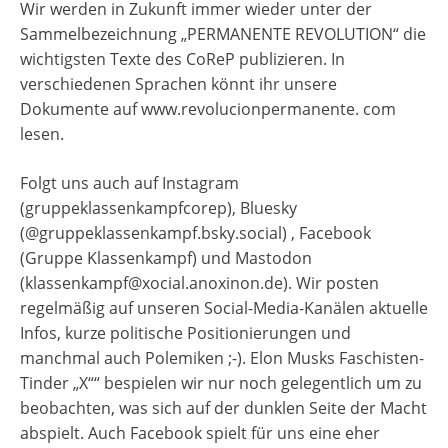
Wir werden in Zukunft immer wieder unter der
Sammelbezeichnung „PERMANENTE REVOLUTION“ die
wichtigsten Texte des CoReP publizieren. In
verschiedenen Sprachen könnt ihr unsere
Dokumente auf www.revolucionpermanente. com
lesen.
Folgt uns auch auf Instagram
(gruppeklassenkampfcorep), Bluesky
(@gruppeklassenkampf.bsky.social) , Facebook
(Gruppe Klassenkampf) und Mastodon
(klassenkampf@xocial.anoxinon.de). Wir posten
regelmäßig auf unseren Social-Media-Kanälen aktuelle
Infos, kurze politische Positionierungen und
manchmal auch Polemiken ;-). Elon Musks Faschisten-
Tinder „X““ bespielen wir nur noch gelegentlich um zu
beobachten, was sich auf der dunklen Seite der Macht
abspielt. Auch Facebook spielt für uns eine eher