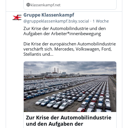
klassenkampf.net
Beitrag
Gruppe Klassenkampf
von
@gruppeklassenkampf.bsky.social
1 Woche
Gruppe
Zur Krise der Automobilindustrie und den
Klassenkampf
Aufgaben der Arbeiter*innenbewegung
auf
Bluesky
Die Krise der europäischen Automobilindustrie
ansehen
verschärft sich. Mercedes, Volkswagen, Ford,
Stellantis und...
Zur Krise der Automobilindustrie
und den Aufgaben der