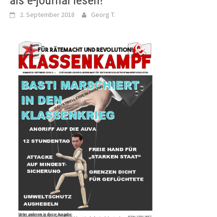
als e-journal lesen!
2. September 2018
Georg T.