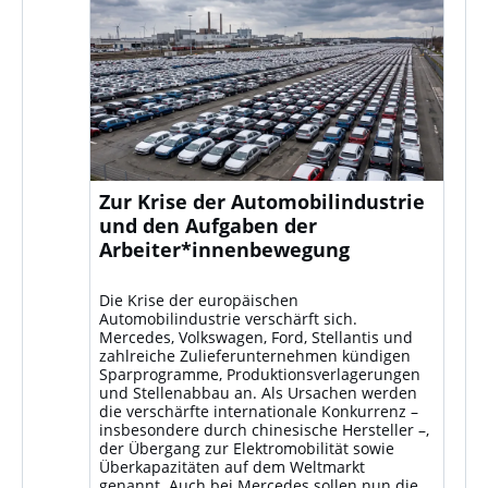
Zur Krise der Automobilindustrie
und den Aufgaben der
Arbeiter*innenbewegung
Die Krise der europäischen
Automobilindustrie verschärft sich.
Mercedes, Volkswagen, Ford, Stellantis und
zahlreiche Zulieferunternehmen kündigen
Sparprogramme, Produktionsverlagerungen
und Stellenabbau an. Als Ursachen werden
die verschärfte internationale Konkurrenz –
insbesondere durch chinesische Hersteller –,
der Übergang zur Elektromobilität sowie
Überkapazitäten auf dem Weltmarkt
genannt. Auch bei Mercedes sollen nun die