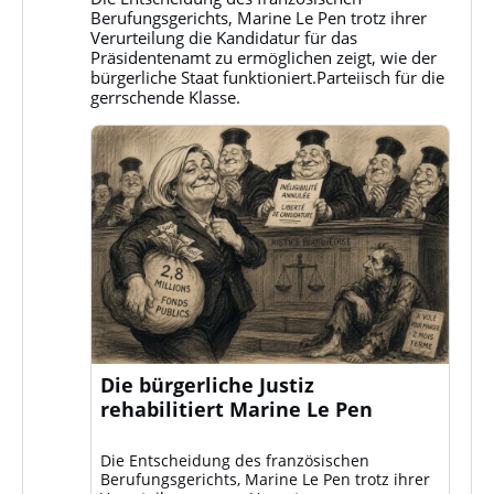
Klassenkampf
Berufungsgerichts, Marine Le Pen trotz ihrer
auf
Verurteilung die Kandidatur für das
Bluesky
Präsidentenamt zu ermöglichen zeigt, wie der
ansehen
bürgerliche Staat funktioniert.Parteiisch für die
gerrschende Klasse.
Die bürgerliche Justiz
rehabilitiert Marine Le Pen
Die Entscheidung des französischen
Berufungsgerichts, Marine Le Pen trotz ihrer