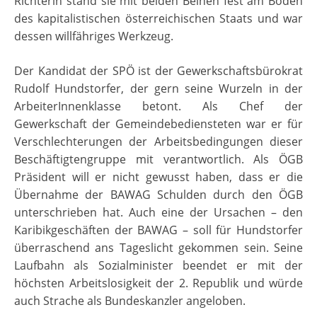
Richterin stand sie mit beiden Beinen fest am Boden
des kapitalistischen österreichischen Staats und war
dessen willfähriges Werkzeug.
Der Kandidat der SPÖ ist der Gewerkschaftsbürokrat
Rudolf Hundstorfer, der gern seine Wurzeln in der
ArbeiterInnenklasse betont. Als Chef der
Gewerkschaft der Gemeindebediensteten war er für
Verschlechterungen der Arbeitsbedingungen dieser
Beschäftigtengruppe mit verantwortlich. Als ÖGB
Präsident will er nicht gewusst haben, dass er die
Übernahme der BAWAG Schulden durch den ÖGB
unterschrieben hat. Auch eine der Ursachen – den
Karibikgeschäften der BAWAG – soll für Hundstorfer
überraschend ans Tageslicht gekommen sein. Seine
Laufbahn als Sozialminister beendet er mit der
höchsten Arbeitslosigkeit der 2. Republik und würde
auch Strache als Bundeskanzler angeloben.