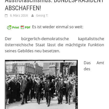
Austrofaschismus: BUNDESPRÄSIDENT
ABSCHAFFEN!
6. März 2016
Georg T.
Es ist wieder einmal so weit:
Der bürgerlich-demokratische kapitalistische
österreichische Staat lässt die mächtigste Funktion
seines Gebildes neu besetzen.
Das Amt
des