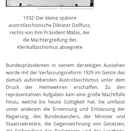
1932: Der kleine spätere
austrofaschistische Diktator Dollfuss,
rechts von ihm Präsident Miklas, der
die Machtergreifung des
Klerikalfaschismus absegnete
Bundespräsidenten in seinem derzeitigen Aussehen
wurde mit der Verfassungsreform 1929 im Geiste des
damals aufstrebenden Austrofaschismus unter dem
Druck der Heimwehren erschaffen. Zu den
repräsentativen Aufgaben kam eine große Machtfülle
hinzu, welche bis heute Gültigkeit hat. Sie umfasst
unter anderem die Ernennung und Entlassung der
Regierung, des Bundeskanzlers, der Minister und
Staatssekretäre, die Gegenzeichnung von Gesetzen,
die Einberufung des Parlaments und der Landtage,