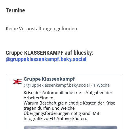
Termine
Keine Veranstaltungen gefunden.
Gruppe KLASSENKAMPF auf bluesky:
@gruppeklassenkampf.bsky.social
Beitrag
Gruppe Klassenkampf
von
@gruppeklassenkampf.bsky.social
1 Woche
Gruppe
Krise der Automobilindustrie – Aufgaben der
Klassenkampf
Arbeiter*innen
auf
Warum Beschäftigte nicht die Kosten der Krise
Bluesky
tragen dürfen und welche
ansehen
Übergangsforderungen nötig sind. Mit
Infografik zu EU-Autoverkäufen.