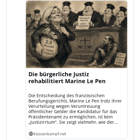
Die bürgerliche Justiz
rehabilitiert Marine Le Pen
Die Entscheidung des französischen
Berufungsgerichts, Marine Le Pen trotz ihrer
Verurteilung wegen Veruntreuung
öffentlicher Gelder die Kandidatur für das
Präsidentenamt zu ermöglichen, ist kein
„Justizirrtum“. Sie zeigt vielmehr, wie der...
klassenkampf.net