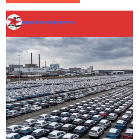
gruppeklassenkampfcorep