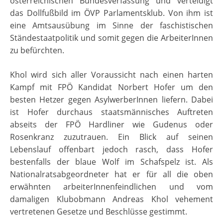
österreichischen Bundesverfassung und verteidigt
das Dollfußbild im ÖVP Parlamentsklub. Von ihm ist
eine Amtsausübung im Sinne der faschistischen
Ständestaatpolitik und somit gegen die ArbeiterInnen
zu befürchten.
Khol wird sich aller Voraussicht nach einen harten
Kampf mit FPÖ Kandidat Norbert Hofer um den
besten Hetzer gegen AsylwerberInnen liefern. Dabei
ist Hofer durchaus staatsmännisches Auftreten
abseits der FPÖ Hardliner wie Gudenus oder
Rosenkranz zuzutrauen. Ein Blick auf seinen
Lebenslauf offenbart jedoch rasch, dass Hofer
bestenfalls der blaue Wolf im Schafspelz ist. Als
Nationalratsabgeordneter hat er für all die oben
erwähnten arbeiterInnenfeindlichen und vom
damaligen Klubobmann Andreas Khol vehement
vertretenen Gesetze und Beschlüsse gestimmt.