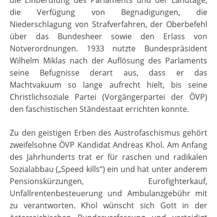
die Verfügung von Begnadigungen, die
Niederschlagung von Strafverfahren, der Oberbefehl
über das Bundesheer sowie den Erlass von
Notverordnungen. 1933 nutzte Bundespräsident
Wilhelm Miklas nach der Auflösung des Parlaments
seine Befugnisse derart aus, dass er das
Machtvakuum so lange aufrecht hielt, bis seine
Christlichsoziale Partei (Vorgängerpartei der ÖVP)
den faschistischen Ständestaat errichten konnte.
Zu den geistigen Erben des Austrofaschismus gehört
zweifelsohne ÖVP Kandidat Andreas Khol. Am Anfang
des Jahrhunderts trat er für raschen und radikalen
Sozialabbau („Speed kills“) ein und hat unter anderem
Pensionskürzungen, Eurofighterkauf,
Unfallrentenbesteuerung und Ambulanzgebühr mit
zu verantworten. Khol wünscht sich Gott in der