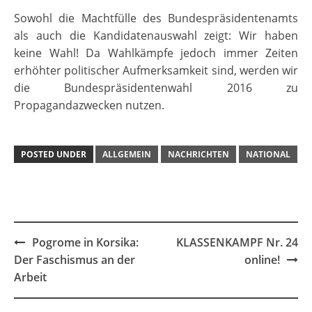
Sowohl die Machtfülle des Bundespräsidentenamts
als auch die Kandidatenauswahl zeigt: Wir haben
keine Wahl! Da Wahlkämpfe jedoch immer Zeiten
erhöhter politischer Aufmerksamkeit sind, werden wir
die Bundespräsidentenwahl 2016 zu
Propagandazwecken nutzen.
POSTED UNDER
ALLGEMEIN
NACHRICHTEN
NATIONAL
Post
Pogrome in Korsika:
KLASSENKAMPF Nr. 24
navigation
Der Faschismus an der
online!
Arbeit