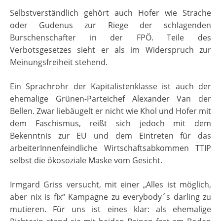
Selbstverständlich gehört auch Hofer wie Strache
oder Gudenus zur Riege der schlagenden
Burschenschafter in der FPÖ. Teile des
Verbotsgesetzes sieht er als im Widerspruch zur
Meinungsfreiheit stehend.
Ein Sprachrohr der Kapitalistenklasse ist auch der
ehemalige Grünen-Parteichef Alexander Van der
Bellen. Zwar liebäugelt er nicht wie Khol und Hofer mit
dem Faschismus, reißt sich jedoch mit dem
Bekenntnis zur EU und dem Eintreten für das
arbeiterInnenfeindliche Wirtschaftsabkommen TTIP
selbst die ökosoziale Maske vom Gesicht.
Irmgard Griss versucht, mit einer „Alles ist möglich,
aber nix is fix“ Kampagne zu everybody´s darling zu
mutieren. Für uns ist eines klar: als ehemalige