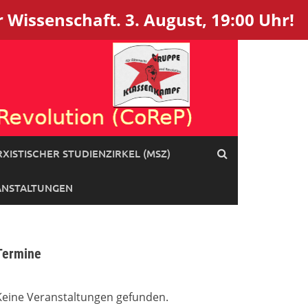
 Wissenschaft. 3. August, 19:00 Uhr!
XISTISCHER STUDIENZIRKEL (MSZ)
ANSTALTUNGEN
Termine
Keine Veranstaltungen gefunden.