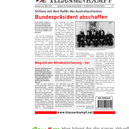
Hier könnt ihr die ganze aktue