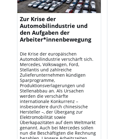
Zur Krise der
Automobilindustrie und
den Aufgaben der
Arbeiter*innenbewegung
Die Krise der europäischen
Automobilindustrie verschärft sich.
Mercedes, Volkswagen, Ford,
Stellantis und zahlreiche
Zulieferunternehmen kündigen
Sparprogramme,
Produktionsverlagerungen und
Stellenabbau an. Als Ursachen
werden die verschärfte
internationale Konkurrenz –
insbesondere durch chinesische
Hersteller –, der Übergang zur
Elektromobilität sowie
Überkapazitäten auf dem Weltmarkt
genannt. Auch bei Mercedes sollen
nun die Beschäftigten die Rechnung
bezahlen. Längere Arbeitszeiten,