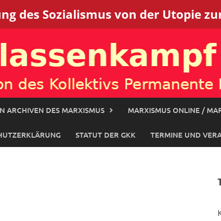
g des Sozialismus von der Utopie zur
N ARCHIVEN DES MARXISMUS
MARXISMUS ONLINE / MAR
HUTZERKLÄRUNG
STATUT DER GKK
TERMINE UND VER