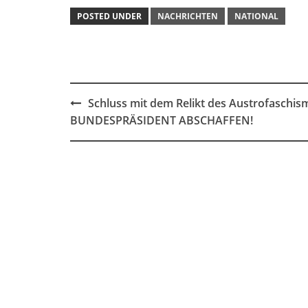
POSTED UNDER
NACHRICHTEN
NATIONAL
Post
Schluss mit dem Relikt des Austrofaschis
navigation
BUNDESPRÄSIDENT ABSCHAFFEN!