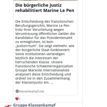
Die bürgerliche Justiz
rehabilitiert Marine Le Pen
Die Entscheidung des französischen
Berufungsgerichts, Marine Le Pen
trotz ihrer Verurteilung wegen
Veruntreuung öffentlicher Gelder die
Kandidatur für das Präsidentenamt
zu ermöglichen, ist kein
„Justizirrtum“. Sie zeigt vielmehr, wie
der bürgerliche Staat funktioniert:
Seine Institutionen verteidigen
letztlich die Interessen der
herrschenden Klasse. Unsere
französische Schwesterorganisation
Groupe Marxiste Internationaliste
analysiert diese Entscheidung und
ordnet sie in den Zusammenhang
der Klassenjustiz ein. …
klassenkampf.net
1
Beitrag
Gruppe Klassenkampf