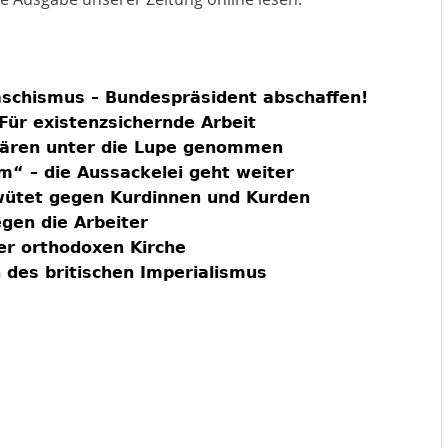
aschismus – Bundespräsident abschaffen!
Für existenzsichernde Arbeit
itären unter die Lupe genommen
“ – die Aussackelei geht weiter
 wütet gegen Kurdinnen und Kurden
gen die Arbeiter
er orthodoxen Kirche
n des britischen Imperialismus