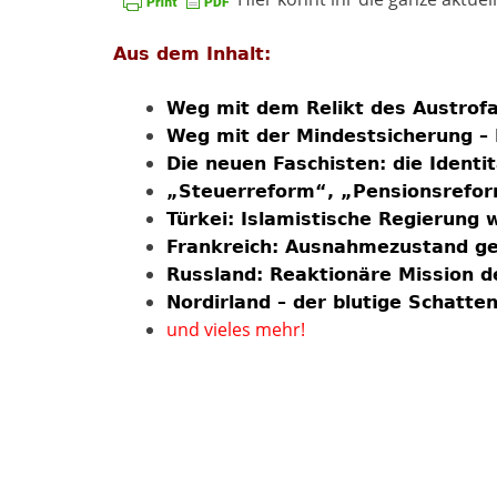
Aus dem Inhalt:
Weg mit dem Relikt des Austrof
Weg mit der Mindestsicherung – 
Die neuen Faschisten: die Ident
„Steuerreform“, „Pensionsreform
Türkei: Islamistische Regierung
Frankreich: Ausnahmezustand ge
Russland: Reaktionäre Mission d
Nordirland – der blutige Schatte
und vieles mehr!