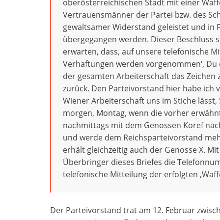
oberösterreichischen Stadt mit einer Wa
Vertrauensmänner der Partei bzw. des Sch
gewaltsamer Widerstand geleistet und in 
übergegangen werden. Dieser Beschluss so
erwarten, dass, auf unsere telefonische 
Verhaftungen werden vorgenommen‘, Du d
der gesamten Arbeiterschaft das Zeichen 
zurück. Den Parteivorstand hier habe ich 
Wiener Arbeiterschaft uns im Stiche läss
morgen, Montag, wenn die vorher erwähnten
nachmittags mit dem Genossen Koref nach
und werde dem Reichsparteivorstand mehr
erhält gleichzeitig auch der Genosse X. Mit
Überbringer dieses Briefes die Telefonnu
telefonische Mitteilung der erfolgten ‚Waf
Der Parteivorstand trat am 12. Februar zwisch