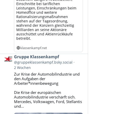
Einschnitte bei tariflichen
Leistungen, Einschränkungen beim
Homeoffice und weitere
Rationalisierungsmaßnahmen
stehen auf der Tagesordnung,
während der Konzern gleichzeitig
Milliarden an seine Aktionäre
ausschüttet und Aktienrückkäufe
betreibt.
klassenkampf.net
Beitrag
Gruppe Klassenkampf
von
@gruppeklassenkampf.bsky.social
Gruppe
2 Wochen
Klassenkampf
Zur Krise der Automobilindustrie und
auf
den Aufgaben der
Bluesky
Arbeiter*innenbewegung
ansehen
Die Krise der europäischen
Automobilindustrie verschärft sich.
Mercedes, Volkswagen, Ford, Stellantis
und...