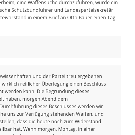
iterheim, eine Waffensuche durchzuführen, wurde ein
ische Schutzbundführer und Landesparteisekretär
eivorstand in einem Brief an Otto Bauer einen Tag
gewissenhaften und der Partei treu ergebenen
irklich reiflicher Überlegung einen Beschluss
cht werden kann. Die Begründung dieses
nheit haben, morgen Abend dem
 Durchführung dieses Beschlusses werden wir
che uns zur Verfügung stehenden Waffen, und
tstellen, dass die heute noch zum Widerstand
reifbar hat. Wenn morgen, Montag, in einer