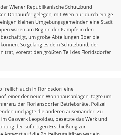
ie der Wiener Republikanische Schutzbund
inken Donauufer gelegen, mit Wien nur durch einige
t einigen kleinen Umgebungsgemeinden eine Stadt
ruppen waren am Beginn der Kämpfe in den
 beschäftigt, um große Abteilungen über die
 können. So gelang es dem Schutzbund, der
n trat, vorerst den größten Teil des Floridsdorfer
reilich auch in Floridsdorf eine
erhof, einer der neuen Wohnhausanlagen, tagte um
ferenz der Floriansdorfer Betriebsräte. Polizei
senden und jagte die anderen auseinander. Zu
ung im Gaswerk Leopoldau, besetzte das Werk und
rohung der sofortigen Erschießung zur
 Antwort auf die Polizeibrutalitäten war ein