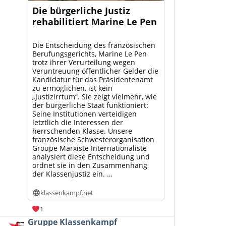
Die bürgerliche Justiz
rehabilitiert Marine Le Pen
Die Entscheidung des französischen
Berufungsgerichts, Marine Le Pen
trotz ihrer Verurteilung wegen
Veruntreuung öffentlicher Gelder die
Kandidatur für das Präsidentenamt
zu ermöglichen, ist kein
„Justizirrtum“. Sie zeigt vielmehr, wie
der bürgerliche Staat funktioniert:
Seine Institutionen verteidigen
letztlich die Interessen der
herrschenden Klasse. Unsere
französische Schwesterorganisation
Groupe Marxiste Internationaliste
analysiert diese Entscheidung und
ordnet sie in den Zusammenhang
der Klassenjustiz ein. …
klassenkampf.net
1
Beitrag
Gruppe Klassenkampf