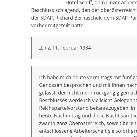
Hotel Schiff, dem Linzer Arbe
Beschluss schlagend, den der oberösterreich
der SDAP, Richard Bernaschek, dem SDAP-Part
vorher mitgeteilt hatte:
„Linz, 11. Februar 1934
Ich habe mich heute vormittags mit fünf 
Genossen besprochen und mit ihnen nach w
gefasst, der nicht mehr rückgängig gema
Beschlusses werde ich vielleicht Gelege
Reichsparteivorstand bekanntzugeben. In
heute Nachmittag und diese Nacht sämtli
zwar in ganz Oberösterreich, soweit berei
entschlossene Arbeiterschaft sie sofort g