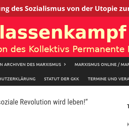
g des Sozialismus von der Utopie zur
N ARCHIVEN DES MARXISMUS
MARXISMUS ONLINE / MAR
HUTZERKLÄRUNG
STATUT DER GKK
TERMINE UND VER
oziale Revolution wird leben!“