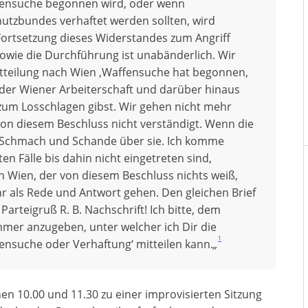
ffensuche begonnen wird, oder wenn
utzbundes verhaftet werden sollten, wird
Fortsetzung dieses Widerstandes zum Angriff
wie die Durchführung ist unabänderlich. Wir
Mitteilung nach Wien ‚Waffensuche hat begonnen,
er Wiener Arbeiterschaft und darüber hinaus
zum Losschlagen gibst. Wir gehen nicht mehr
von diesem Beschluss nicht verständigt. Wenn die
t, Schmach und Schande über sie. Ich komme
 Fälle bis dahin nicht eingetreten sind,
 Wien, der von diesem Beschluss nichts weiß,
 als Rede und Antwort gehen. Den gleichen Brief
 Parteigruß R. B. Nachschrift! Ich bitte, dem
mmer anzugeben, unter welcher ich Dir die
1
fensuche oder Verhaftung‘ mitteilen kann.
„
en 10.00 und 11.30 zu einer improvisierten Sitzung