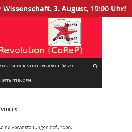
 Wissenschaft. 3. August, 19:00 Uhr!
XISTISCHER STUDIENZIRKEL (MSZ)
ANSTALTUNGEN
Termine
Keine Veranstaltungen gefunden.