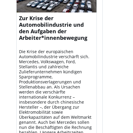
Zur Krise der
Automobilindustrie und
den Aufgaben der
Arbeiter*innenbewegung
Die Krise der europäischen
Automobilindustrie verschärft sich.
Mercedes, Volkswagen, Ford,
Stellantis und zahlreiche
Zulieferunternehmen kündigen
Sparprogramme,
Produktionsverlagerungen und
Stellenabbau an. Als Ursachen
werden die verschärfte
internationale Konkurrenz –
insbesondere durch chinesische
Hersteller –, der Übergang zur
Elektromobilität sowie
Überkapazitäten auf dem Weltmarkt
genannt. Auch bei Mercedes sollen
nun die Beschäftigten die Rechnung
bezahlen. Längere Arbeitszeiten,