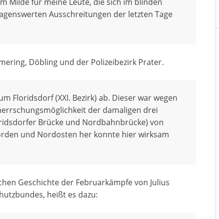
um Milde für meine Leute, die sich im blinden
klagenswerten Ausschreitungen der letzten Tage
ring, Döbling und der Polizeibezirk Prater.
um Floridsdorf (XXI. Bezirk) ab. Dieser war wegen
herrschungsmöglichkeit der damaligen drei
idsdorfer Brücke und Nordbahnbrücke) von
rden und Nordosten her konnte hier wirksam
ischen Geschichte der Februarkämpfe von Julius
tzbundes, heißt es dazu: