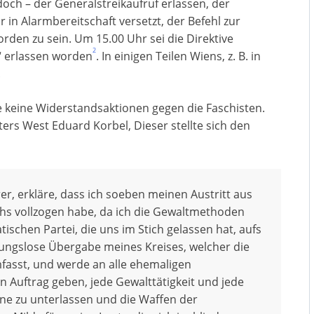
ch – der Generalstreikaufruf erlassen, der
in Alarmbereitschaft versetzt, der Befehl zur
orden zu sein. Um 15.00 Uhr sei die Direktive
2
“ erlassen worden
. In einigen Teilen Wiens, z. B. in
.
ie keine Widerstandsaktionen gegen die Faschisten.
ers West Eduard Korbel, Dieser stellte sich den
rer, erkläre, dass ich soeben meinen Austritt aus
chs vollzogen habe, da ich die Gewaltmethoden
schen Partei, die uns im Stich gelassen hat, aufs
ngungslose Übergabe meines Kreises, welcher die
 umfasst, und werde an alle ehemaligen
 Auftrag geben, jede Gewalttätigkeit und jede
ne zu unterlassen und die Waffen der