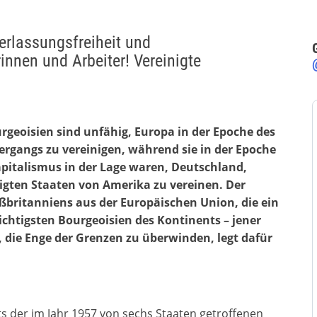
rlassungsfreiheit und
innen und Arbeiter! Vereinigte
rgeoisien sind unfähig, Europa in der Epoche des
ergangs zu vereinigen, während sie in der Epoche
pitalismus in der Lage waren, Deutschland,
nigten Staaten von Amerika zu vereinen. Der
oßbritanniens aus der Europäischen Union, die ein
ichtigsten Bourgeoisien des Kontinents – jener
 die Enge der Grenzen zu überwinden, legt dafür
ts der im Jahr 1957 von sechs Staaten getroffenen