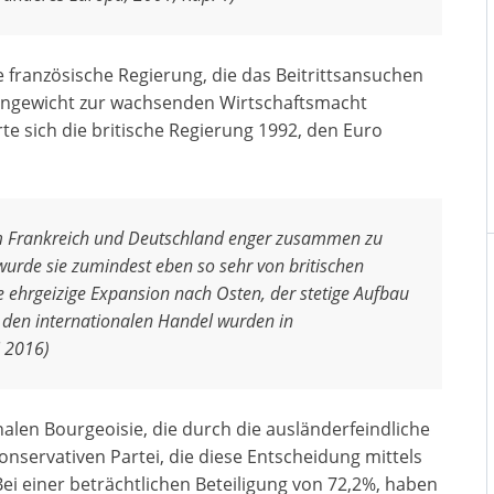
ie französische Regierung, die das Beitrittsansuchen
gengewicht zur wachsenden Wirtschaftsmacht
te sich die britische Regierung 1992, den Euro
m Frankreich und Deutschland enger zusammen zu
wurde sie zumindest eben so sehr von britischen
e ehrgeizige Expansion nach Osten, der stetige Aufbau
f den internationalen Handel wurden in
i 2016)
alen Bourgeoisie, die durch die ausländerfeindliche
onservativen Partei, die diese Entscheidung mittels
ei einer beträchtlichen Beteiligung von 72,2%, haben