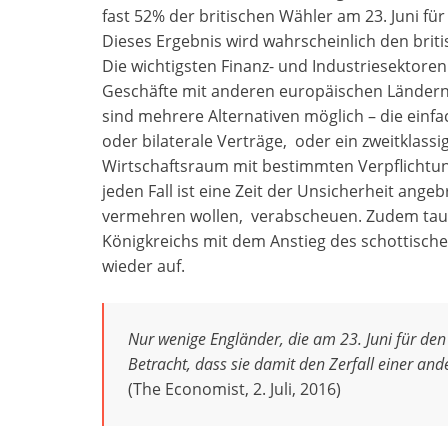
fast 52% der britischen Wähler am 23. Juni fü
Dieses Ergebnis wird wahrscheinlich den brit
Die wichtigsten Finanz- und Industriesektoren 
Geschäfte mit anderen europäischen Ländern
sind mehrere Alternativen möglich – die ein
oder bilaterale Verträge, oder ein zweitkla
Wirtschaftsraum mit bestimmten Verpflichtu
jeden Fall ist eine Zeit der Unsicherheit ange
vermehren wollen, verabscheuen. Zudem tauch
Königkreichs mit dem Anstieg des schottisch
wieder auf.
Nur wenige Engländer, die am 23. Juni für den
Betracht, dass sie damit den Zerfall einer a
(The Economist, 2. Juli
,
2016)