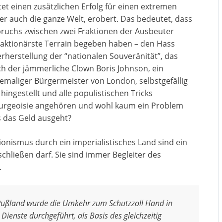
t einen zusätzlichen Erfolg für einen extremen
r auch die ganze Welt, erobert. Das bedeutet, dass
pruchs zwischen zwei Fraktionen der Ausbeuter
reaktionärste Terrain begeben haben – den Hass
rherstellung der “nationalen Souveränität”, das
ch der jämmerliche Clown Boris Johnson, ein
emaliger Bürgermeister von London, selbstgefällig
hingestellt und alle populistischen Tricks
Bourgeoisie angehören und wohl kaum ein Problem
 das Geld ausgeht?
onismus durch ein imperialistisches Land sind ein
schließen darf. Sie sind immer Begleiter des
.
d Rußland wurde die Umkehr zum Schutzzoll Hand in
enste durchgeführt, als Basis des gleichzeitig