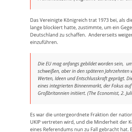
Das Vereinigte Königreich trat 1973 bei, als d
lange blockiert hatte, zustimmte, um ein Ge
Deutschland zu schaffen. Andererseits weiger
einzuführen.
Die EU mag anfangs gebildet worden sein, u
schweißen, aber in den späteren Jahrzehnten 
Werten, Ideen und Entschlusskraft geprägt. Di
eines integrierten Binnenmarkt, der Fokus au
Großbritannien initiiert. (The Economist, 2. Jul
Es war die untergeordnete Fraktion der nation
UKIP vertreten wird, und die Minderheit der K
eines Referendums nun zu Fall gebracht hat. B