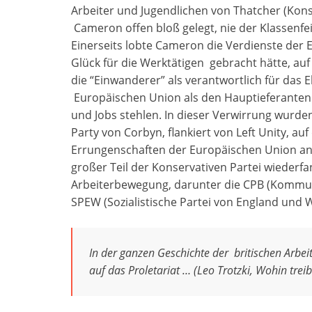
Arbeiter und Jugendlichen von Thatcher (Konse
Cameron offen bloß gelegt, nie der Klassenfe
Einerseits lobte Cameron die Verdienste der
Glück für die Werktätigen gebracht hätte, au
die “Einwanderer” als verantwortlich für das 
Europäischen Union als den Hauptieferanten 
und Jobs stehlen. In dieser Verwirrung wurden
Party von Corbyn, flankiert von Left Unity, au
Errungenschaften der Europäischen Union an, 
großer Teil der Konservativen Partei wieder
Arbeiterbewegung, darunter die CPB (Kommunis
SPEW (Sozialistische Partei von England und 
In der ganzen Geschichte der britischen Arbe
auf das Proletariat … (Leo Trotzki, Wohin treib