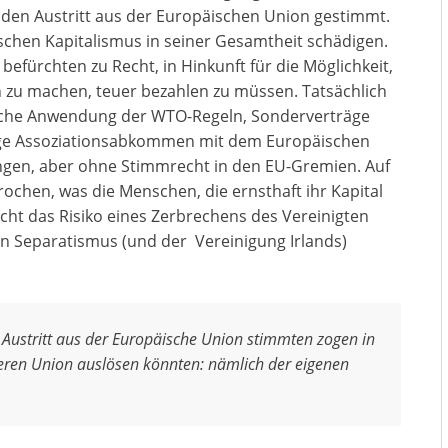
r den Austritt aus der Europäischen Union gestimmt.
ischen Kapitalismus in seiner Gesamtheit schädigen.
befürchten zu Recht, in Hinkunft für die Möglichkeit,
 zu machen, teuer bezahlen zu müssen. Tatsächlich
fache Anwendung der WTO-Regeln, Sonderverträge
ssige Assoziationsabkommen mit dem Europäischen
ngen, aber ohne Stimmrecht in den EU-Gremien. Auf
brochen, was die Menschen, die ernsthaft ihr Kapital
t das Risiko eines Zerbrechens des Vereinigten
en Separatismus (und der Vereinigung Irlands)
 Austritt aus der Europäische Union stimmten zogen in
nderen Union auslösen könnten: nämlich der eigenen