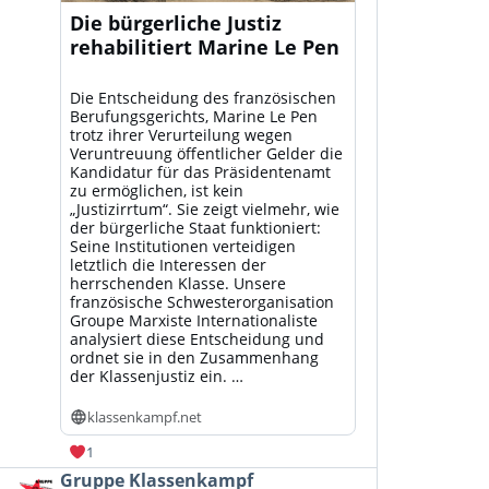
Die bürgerliche Justiz
rehabilitiert Marine Le Pen
Die Entscheidung des französischen
Berufungsgerichts, Marine Le Pen
trotz ihrer Verurteilung wegen
Veruntreuung öffentlicher Gelder die
Kandidatur für das Präsidentenamt
zu ermöglichen, ist kein
„Justizirrtum“. Sie zeigt vielmehr, wie
der bürgerliche Staat funktioniert:
Seine Institutionen verteidigen
letztlich die Interessen der
herrschenden Klasse. Unsere
französische Schwesterorganisation
Groupe Marxiste Internationaliste
analysiert diese Entscheidung und
ordnet sie in den Zusammenhang
der Klassenjustiz ein. …
klassenkampf.net
1
Beitrag
Gruppe Klassenkampf