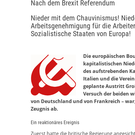
Nach dem Brexit Referendum
Nieder mit dem Chauvinismus! Niede
Arbeitsgenehmigung für die Arbeiter
Sozialistische Staaten von Europa!
Die europäischen Bou
kapitalistischen Nied
des aufstrebenden Ka
Italien und die Verei
geplante Austritt Gr
Versuch der beiden w
von Deutschland und von Frankreich – war,
Zeugnis ab.
Ein reaktionäres Ereignis
Zuerst hatte die britische Regierung angesich