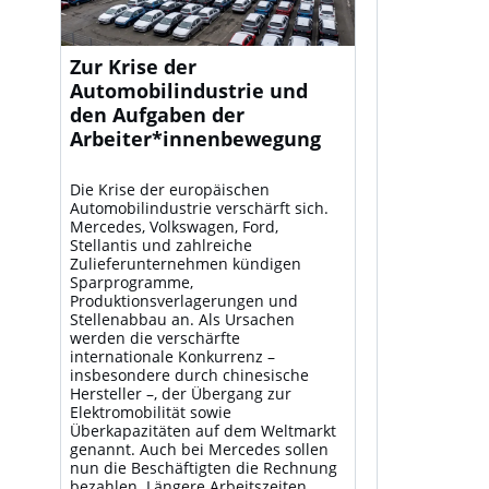
Zur Krise der
Automobilindustrie und
den Aufgaben der
Arbeiter*innenbewegung
Die Krise der europäischen
Automobilindustrie verschärft sich.
Mercedes, Volkswagen, Ford,
Stellantis und zahlreiche
Zulieferunternehmen kündigen
Sparprogramme,
Produktionsverlagerungen und
Stellenabbau an. Als Ursachen
werden die verschärfte
internationale Konkurrenz –
insbesondere durch chinesische
Hersteller –, der Übergang zur
Elektromobilität sowie
Überkapazitäten auf dem Weltmarkt
genannt. Auch bei Mercedes sollen
nun die Beschäftigten die Rechnung
bezahlen. Längere Arbeitszeiten,