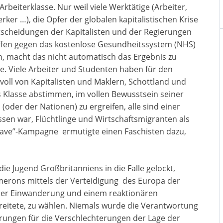
 Arbeiterklasse. Nur weil viele Werktätige (Arbeiter,
rker …), die Opfer der globalen kapitalistischen Krise
ntscheidungen der Kapitalisten und der Regierungen
iffen gegen das kostenlose Gesundheitssystem (NHS)
n, macht das nicht automatisch das Ergebnis zu
e. Viele Arbeiter und Studenten haben für den
 voll von Kapitalisten und Maklern, Schottland und
 Klasse abstimmen, im vollen Bewusstsein seiner
(oder der Nationen) zu ergreifen, alle sind einer
ossen war, Flüchtlinge und Wirtschaftsmigranten als
Leave”-Kampagne ermutigte einen Faschisten dazu,
die Jugend Großbritanniens in die Falle gelockt,
amerons mittels der Verteidigung des Europa der
 der Einwanderung und einem reaktionären
reitete, zu wählen. Niemals wurde die Verantwortung
rungen für die Verschlechterungen der Lage der