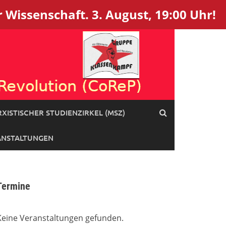
 Wissenschaft. 3. August, 19:00 Uhr!
XISTISCHER STUDIENZIRKEL (MSZ)
ANSTALTUNGEN
Termine
Keine Veranstaltungen gefunden.