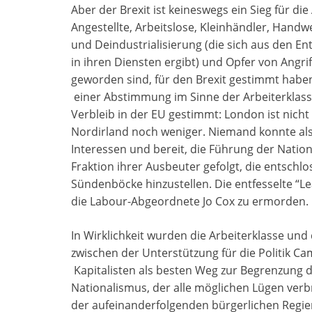
Aber der Brexit ist keineswegs ein Sieg für die
Angestellte, Arbeitslose, Kleinhändler, Handwe
und Deindustrialisierung (die sich aus den E
in ihren Diensten ergibt) und Opfer von Angr
geworden sind, für den Brexit gestimmt habe
einer Abstimmung im Sinne der Arbeiterklass
Verbleib in der EU gestimmt: London ist nicht
Nordirland noch weniger. Niemand konnte als
Interessen und bereit, die Führung der Nation 
Fraktion ihrer Ausbeuter gefolgt, die entschl
Sündenböcke hinzustellen. Die entfesselte “
die Labour-Abgeordnete Jo Cox zu ermorden.
In Wirklichkeit wurden die Arbeiterklasse und 
zwischen der Unterstützung für die Politik C
Kapitalisten als besten Weg zur Begrenzung
Nationalismus, der alle möglichen Lügen verb
der aufeinanderfolgenden bürgerlichen Regie