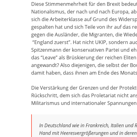
Diese Stimmenmehrheit für den Brexit bedeute
Nationalismus, der nach und nach Europa, abe
sich die Arbeiterklasse auf Grund des Widers
gespalten hat und sich Teile von ihr auf das 
gegen die Ausländer, die Migranten, die Wiede
“England zuerst”. Hat nicht UKIP, sondern au
Spitzenmann der konservativen Partei und eh
das “Leave” als Brüskierung der reichen Eliten 
angewandt? Also diejenigen, die selbst der 
damit haben, dass ihnen am Ende des Monats
Die Verstärkung der Grenzen und der Protekti
Rückschritt, dem sich das Proletariat nicht an
Militarismus und internationaler Spannungen
In Deutschland wie in Frankreich, Italien un
Hand mit Heeresvergrößerungen und in deren Di