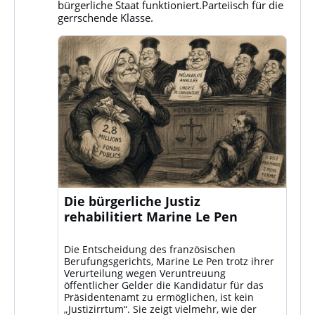
ansehen
bürgerliche Staat funktioniert.Parteiisch für die
gerrschende Klasse.
Die bürgerliche Justiz
rehabilitiert Marine Le Pen
Die Entscheidung des französischen
Berufungsgerichts, Marine Le Pen trotz ihrer
Verurteilung wegen Veruntreuung
öffentlicher Gelder die Kandidatur für das
Präsidentenamt zu ermöglichen, ist kein
„Justizirrtum“. Sie zeigt vielmehr, wie der