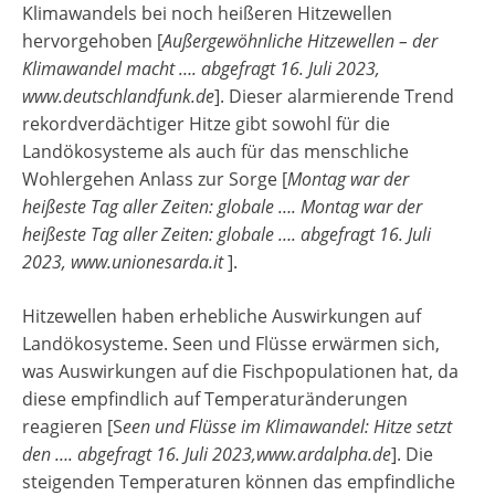
Klimawandels bei noch heißeren Hitzewellen
hervorgehoben [
Außergewöhnliche Hitzewellen – der
Klimawandel macht …. abgefragt 16. Juli 2023,
www.deutschlandfunk.de
]. Dieser alarmierende Trend
rekordverdächtiger Hitze gibt sowohl für die
Landökosysteme als auch für das menschliche
Wohlergehen Anlass zur Sorge [
Montag war der
heißeste Tag aller Zeiten: globale …. Montag war der
heißeste Tag aller Zeiten: globale …. abgefragt 16. Juli
2023, www.unionesarda.it
].
Hitzewellen haben erhebliche Auswirkungen auf
Landökosysteme. Seen und Flüsse erwärmen sich,
was Auswirkungen auf die Fischpopulationen hat, da
diese empfindlich auf Temperaturänderungen
reagieren [S
een und Flüsse im Klimawandel: Hitze setzt
den …. abgefragt 16. Juli 2023,www.ardalpha.de
]. Die
steigenden Temperaturen können das empfindliche