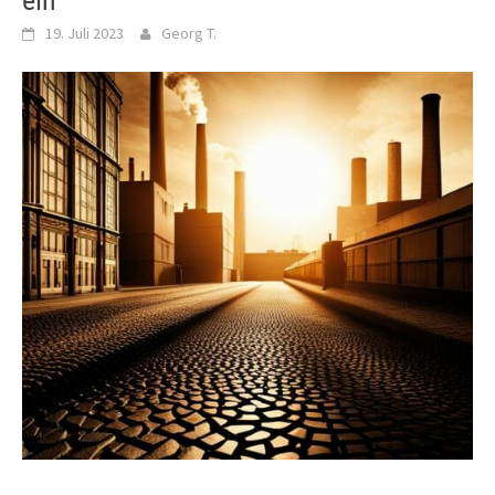
ein
19. Juli 2023
Georg T.