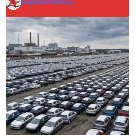
gruppeklassenkampfcorep