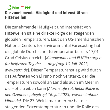
Die zunehmende Häufigkeit und Intensität von
Hitzewellen
Die zunehmende Häufigkeit und Intensität von
Hitzewellen ist eine direkte Folge der steigenden
globalen Temperaturen. Laut den US-amerikanischen
National Centers for Environmental Forecasting hat
die globale Durchschnittstemperatur bereits 17,01
Grad Celsius erreicht [
Klimawandel und El Niño sorgen
für heißesten Tag der …., abgefragt 16. Juli, 2023,
www.stern.de
]. Dieser Temperaturanstieg wird durch
das Auftreten von El Niño noch verstärkt, der die
Temperaturen sowohl an Land als auch im Meer in
die Höhe treiben kann [
Alarmstufe rot: Rekordhitze in
den Ozeanen. ,abgefragt 16. Juli 2023, www.helmholtz-
klima.de]
. Die 27. Weltklimakonferenz hat die
steigenden Extremtemperaturen und die Rolle des