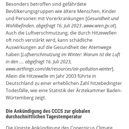
Besonders betroffen sind gefährdete
Bevölkerungsgruppen wie ältere Menschen, Kinder
und Personen mit Vorerkrankungen [
Gesundheit und
Wohlbefinden. abgefragt 16. Juli 2023 ,www.wien.gv.at
].
Auch die Luftverschmutzung, die durch Hitzewellen
oft noch verstärkt wird, kann schädliche
Auswirkungen auf die Gesundheit der Atemwege
haben [
Luftverschmutzung im Winter: Warum ist die Luft
in den …. abgefragt 16. Juli 2023,
www.airthings.com/de/resources/air-pollution-winter
].
Allein die Hitzewelle im Jahr 2003 führte in
Deutschland zu einer erheblichen Zahl hitzebedingter
Todesfälle, wie eine Statistik der Ärztekammer Baden-
Würtemberg zeigt.
Die Ankündigung des CCCS zur globalen
durchschnittlichen Tagestemperatur
Die jüngste Ankündigung des Copernicus Climate