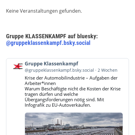
Keine Veranstaltungen gefunden.
Gruppe KLASSENKAMPF auf bluesky:
@gruppeklassenkampf.bsky.social
Beitrag
Gruppe Klassenkampf
von
@gruppeklassenkampf.bsky.social
2 Wochen
Gruppe
Krise der Automobilindustrie – Aufgaben der
Klassenkampf
Arbeiter*innen
auf
Warum Beschäftigte nicht die Kosten der Krise
Bluesky
tragen dürfen und welche
ansehen
Übergangsforderungen nötig sind. Mit
Infografik zu EU-Autoverkäufen.