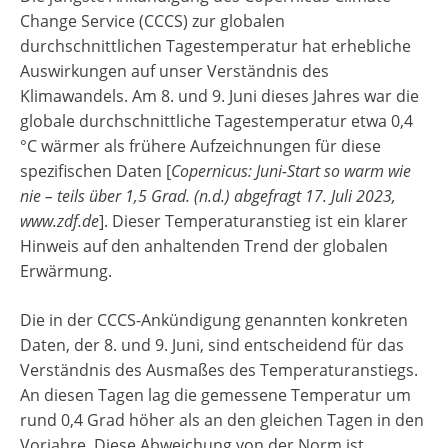
Change Service (CCCS) zur globalen
durchschnittlichen Tagestemperatur hat erhebliche
Auswirkungen auf unser Verständnis des
Klimawandels. Am 8. und 9. Juni dieses Jahres war die
globale durchschnittliche Tagestemperatur etwa 0,4
°C wärmer als frühere Aufzeichnungen für diese
spezifischen Daten [
Copernicus: Juni-Start so warm wie
nie – teils über 1,5 Grad. (n.d.) abgefragt 17. Juli 2023,
www.zdf.de
]. Dieser Temperaturanstieg ist ein klarer
Hinweis auf den anhaltenden Trend der globalen
Erwärmung.
Die in der CCCS-Ankündigung genannten konkreten
Daten, der 8. und 9. Juni, sind entscheidend für das
Verständnis des Ausmaßes des Temperaturanstiegs.
An diesen Tagen lag die gemessene Temperatur um
rund 0,4 Grad höher als an den gleichen Tagen in den
Vorjahre. Diese Abweichung von der Norm ist