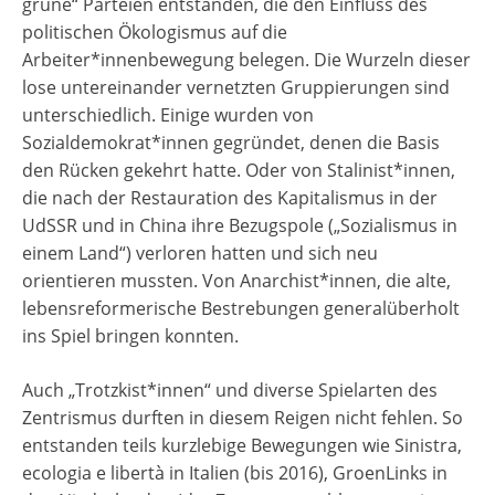
grüne“ Parteien entstanden, die den Einfluss des
politischen Ökologismus auf die
Arbeiter*innenbewegung belegen. Die Wurzeln dieser
lose untereinander vernetzten Gruppierungen sind
unterschiedlich. Einige wurden von
Sozialdemokrat*innen gegründet, denen die Basis
den Rücken gekehrt hatte. Oder von Stalinist*innen,
die nach der Restauration des Kapitalismus in der
UdSSR und in China ihre Bezugspole („Sozialismus in
einem Land“) verloren hatten und sich neu
orientieren mussten. Von Anarchist*innen, die alte,
lebensreformerische Bestrebungen generalüberholt
ins Spiel bringen konnten.
Auch „Trotzkist*innen“ und diverse Spielarten des
Zentrismus durften in diesem Reigen nicht fehlen. So
entstanden teils kurzlebige Bewegungen wie Sinistra,
ecologia e libertà in Italien (bis 2016), GroenLinks in