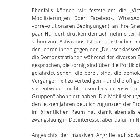
Ebenfalls können wir feststellen: die „Vir
Mobilisierungen über Facebook, WhatsAp
vorrevolutionären Bedingungen) an ihre Grenz
paar Hundert drücken den „ich nehme teil“-
schon zum Aktivismus. Ist das übertrieben, n
der Lehrer_innen gegen den „Deutschklassen“-
die Demonstrationen während der diversen EU
gesprochen, die zornig sind über die Politik d
gefährdet sehen, die bereit sind, die demo
Vergangenheit zu verteidigen – und die oft g
sie entweder nicht besonders intensiv im 
Gruppen“ abonniert haben. Die Mobilisierung 
den letzten Jahren deutlich zugunsten der P
im öffentlichen Raum hat damit ebenfalls ei
zwangsläufig in Desinteresse, aber dafür im 
Angesichts der massiven Angriffe auf sozial