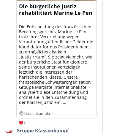
Die bürgerliche Justiz
rehabilitiert Marine Le Pen
Die Entscheidung des französischen
Berufungsgerichts, Marine Le Pen
trotz ihrer Verurteilung wegen
Veruntreuung öffentlicher Gelder die
Kandidatur für das Präsidentenamt
zu ermöglichen, ist kein
„Justizirrtum“. Sie zeigt vielmehr, wie
der bürgerliche Staat funktioniert:
Seine Institutionen verteidigen
letztlich die Interessen der
herrschenden Klasse. Unsere
französische Schwesterorganisation
Groupe Marxiste Internationaliste
analysiert diese Entscheidung und
ordnet sie in den Zusammenhang
der Klassenjustiz ein. …
klassenkampf.net
1
Beitrag
Gruppe Klassenkampf