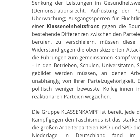
Senkung der Leistungen im Gesundheitswes
(Demonstrationsrecht; Aufrüstung der P
Überwachung; Ausgangssperren für Flüchtli
einer
Klasseneinheitsfront
gegen die Bourg
bestehende Differenzen zwischen den Parteien
berufen, zu verschleiern, müssen diese
Widerstand gegen die oben skizzierten Attack
die Führungen zum gemeinsamen Kampf verpfli
– in den Betrieben, Schulen, Universitäten, 
gebildet werden müssen, an denen Arbeit
unabhängig von ihrer Parteizugehörigkeit, 
politisch weniger bewusste Kolleg_innen 
reaktionären Parteien wegziehen.
Die Gruppe KLASSENKAMPF ist bereit, jede der
Kampf gegen den Faschismus ist das starke d
die großen Arbeiterparteien KPD und SPD die 
Niederlage in Deutschland fand im fr