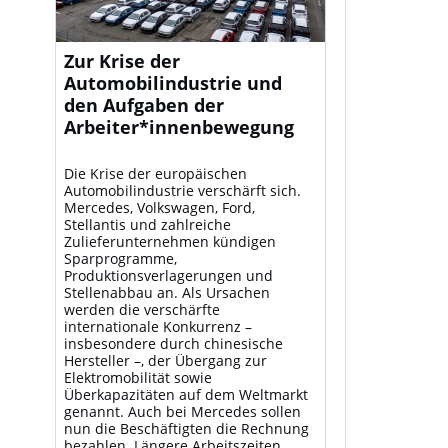
Zur Krise der
Automobilindustrie und
den Aufgaben der
Arbeiter*innenbewegung
Die Krise der europäischen
Automobilindustrie verschärft sich.
Mercedes, Volkswagen, Ford,
Stellantis und zahlreiche
Zulieferunternehmen kündigen
Sparprogramme,
Produktionsverlagerungen und
Stellenabbau an. Als Ursachen
werden die verschärfte
internationale Konkurrenz –
insbesondere durch chinesische
Hersteller –, der Übergang zur
Elektromobilität sowie
Überkapazitäten auf dem Weltmarkt
genannt. Auch bei Mercedes sollen
nun die Beschäftigten die Rechnung
bezahlen. Längere Arbeitszeiten,