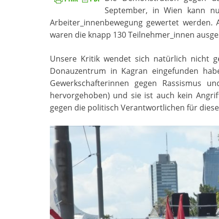
September, in Wien kann nu
Arbeiter_innenbewegung gewertet werden. A
waren die knapp 130 Teilnehmer_innen ausg
Unsere Kritik wendet sich natürlich nicht 
Donauzentrum in Kagran eingefunden habe
Gewerkschafterinnen gegen Rassismus und
hervorgehoben) und sie ist auch kein Angriff
gegen die politisch Verantwortlichen für diese