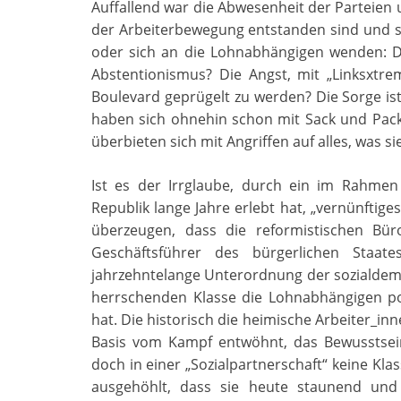
Auffallend war die Abwesenheit der Parteien 
der Arbeiterbewegung entstanden sind und s
oder sich an die Lohnabhängigen wenden: D
Abstentionismus? Die Angst, mit „Linksxt
Boulevard geprügelt zu werden? Die Sorge is
haben sich ohnehin schon mit Sack und Pack
überbieten sich mit Angriffen auf alles, was sie
Ist es der Irrglaube, durch ein im Rahmen
Republik lange Jahre erlebt hat, „vernünftige
überzeugen, dass die reformistischen Bür
Geschäftsführer des bürgerlichen Staat
jahrzehntelange Unterordnung der sozialdemo
herrschenden Klasse die Lohnabhängigen pol
hat. Die historisch die heimische Arbeiter_inn
Basis vom Kampf entwöhnt, das Bewusstsein 
doch in einer „Sozialpartnerschaft“ keine Kl
ausgehöhlt, dass sie heute staunend und 