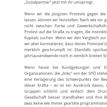
„Sozialpartner“ jetzt mit ihr umspringt.
Wenn wir die jüngsten Proteste gegen die t
lassen, können wir feststellen: Nach wie vor 
nicht zwischen Partei und Gewerkschaftsfra
Protest auf die Straße zu tragen, die instink
Kapitals suchen. Wenn wir den Vergleich zu
wir aber konstatieren, dass dieses Potenzial
merklich geschrumpft ist. Ebenfalls spürba
Jahrtausendwende noch in ziemlich breiten S
Wenn heute bei Kundgebungen und De
Organisationen, die „links“ von der SPÖ stehen
eine Verlagerung des Schwerpunkts der Be
dieser Kräfte – es ist ein Ausdruck davon, d
Gruppen schlicht und einfach dem Druc
Gesellschaft besser standhalten und ihre
(was keine wie immer geartete programmatisch