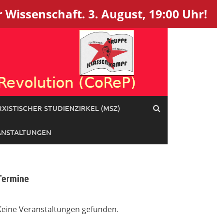
 Wissenschaft. 3. August, 19:00 Uhr!
XISTISCHER STUDIENZIRKEL (MSZ)
ANSTALTUNGEN
Termine
Keine Veranstaltungen gefunden.