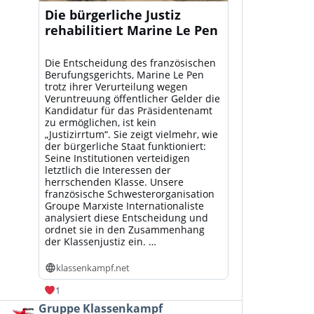
Die bürgerliche Justiz
rehabilitiert Marine Le Pen
Die Entscheidung des französischen
Berufungsgerichts, Marine Le Pen
trotz ihrer Verurteilung wegen
Veruntreuung öffentlicher Gelder die
Kandidatur für das Präsidentenamt
zu ermöglichen, ist kein
„Justizirrtum“. Sie zeigt vielmehr, wie
der bürgerliche Staat funktioniert:
Seine Institutionen verteidigen
letztlich die Interessen der
herrschenden Klasse. Unsere
französische Schwesterorganisation
Groupe Marxiste Internationaliste
analysiert diese Entscheidung und
ordnet sie in den Zusammenhang
der Klassenjustiz ein. …
klassenkampf.net
1
Beitrag
Gruppe Klassenkampf