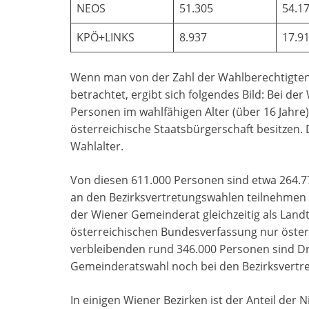
NEOS
51.305
54.1
KPÖ+LINKS
8.937
17.9
Wenn man von der Zahl der Wahlberechtigten
betrachtet, ergibt sich folgendes Bild: Bei 
Personen im wahlfähigen Alter (über 16 Jahre) 
österreichische Staatsbürgerschaft besitzen. 
Wahlalter.
Von diesen 611.000 Personen sind etwa 264.77
an den Bezirksvertretungswahlen teilnehmen 
der Wiener Gemeinderat gleichzeitig als Land
österreichischen Bundesverfassung nur österr
verbleibenden rund 346.000 Personen sind Dri
Gemeinderatswahl noch bei den Bezirksvertre
In einigen Wiener Bezirken ist der Anteil der