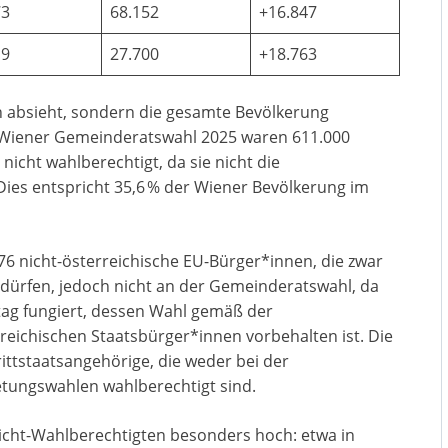
73
68.152
+16.847
19
27.700
+18.763
 absieht, sondern die gesamte Bevölkerung
der Wiener Gemeinderatswahl 2025 waren 611.000
nicht wahlberechtigt, da sie nicht die
Dies entspricht 35,6 % der Wiener Bevölkerung im
6 nicht-österreichische EU-Bürger*innen, die zwar
dürfen, jedoch nicht an der Gemeinderatswahl, da
tag fungiert, dessen Wahl gemäß der
eichischen Staatsbürger*innen vorbehalten ist. Die
ttstaatsangehörige, die weder bei der
tungswahlen wahlberechtigt sind.
 Nicht-Wahlberechtigten besonders hoch: etwa in