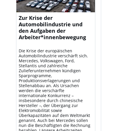
Zur Krise der
Automobilindustrie und
den Aufgaben der
Arbeiter*innenbewegung
Die Krise der europäischen
Automobilindustrie verschärft sich.
Mercedes, Volkswagen, Ford,
Stellantis und zahlreiche
Zulieferunternehmen kündigen
Sparprogramme,
Produktionsverlagerungen und
Stellenabbau an. Als Ursachen
werden die verschärfte
internationale Konkurrenz –
insbesondere durch chinesische
Hersteller –, der Übergang zur
Elektromobilität sowie
Überkapazitäten auf dem Weltmarkt
genannt. Auch bei Mercedes sollen
nun die Beschäftigten die Rechnung
bezahlen. Längere Arbeitszeiten,