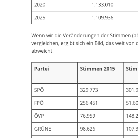
2020
1.133.010
2025
1.109.936
Wenn wir die Veränderungen der Stimmen (abs
vergleichen, ergibt sich ein Bild, das weit v
abweicht.
Partei
Stimmen 2015
Stim
SPÖ
329.773
301.
FPÖ
256.451
51.6
ÖVP
76.959
148.
GRÜNE
98.626
107.