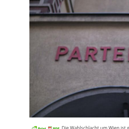
Die Wahlschlacht um Wien ist g