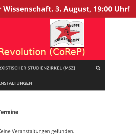
 Wissenschaft. 3. August, 19:00 Uhr!
XISTISCHER STUDIENZIRKEL (MSZ)
ANSTALTUNGEN
Termine
Keine Veranstaltungen gefunden.