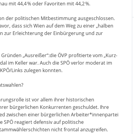
nau mit 44,4 % oder Favoriten mit 44,2 %.
 von der politischen Mitbestimmung ausgeschlossen.
vor, dass sich Wien auf dem Weg zu einer „halben
 zur Erleichterung der Einbürgerung und zur
ründen „Ausreißer“:die ÖVP profitierte vom „Kurz-
dal im Keller war. Auch die SPÖ verlor moderat im
KPÖ/Links zulegen konnten.
atswahlen?
hrungsrolle ist vor allem ihrer historischen
hrer bürgerlichen Konkurrenten geschuldet. Ihre
ed zwischen einer bürgerlichen Arbeiter*innenpartei
e SPÖ reagiert defensiv auf politische
tammwählerschichten nicht frontal anzugreifen.