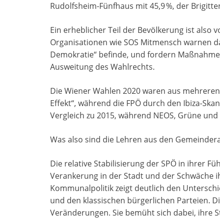
Rudolfsheim-Fünfhaus mit 45,9 %, der Brigitte
Ein erheblicher Teil der Bevölkerung ist also
Organisationen wie SOS Mitmensch warnen da
Demokratie“ befinde, und fordern Maßnahmen
Ausweitung des Wahlrechts. ​
Die Wiener Wahlen 2020 waren aus mehreren G
Effekt“, während die FPÖ durch den Ibiza-Skan
Vergleich zu 2015, während NEOS, Grüne und 
Was also sind die Lehren aus den Gemeinder
Die relative Stabilisierung der SPÖ in ihrer Fü
Verankerung in der Stadt und der Schwäche i
Kommunalpolitik zeigt deutlich den Unterschi
und den klassischen bürgerlichen Parteien. Di
Veränderungen. Sie bemüht sich dabei, ihre S