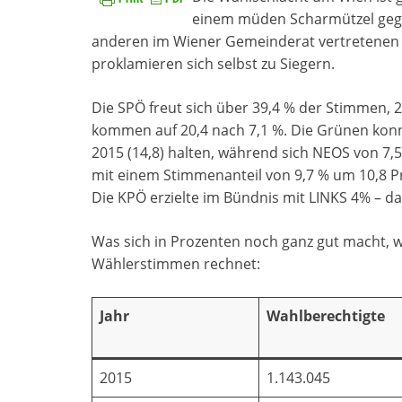
einem müden Scharmützel gegli
anderen im Wiener Gemeinderat vertretenen 
proklamieren sich selbst zu Siegern.
Die SPÖ freut sich über 39,4 % der Stimmen, 2
kommen auf 20,4 nach 7,1 %. Die Grünen konnt
2015 (14,8) halten, während sich NEOS von 7,
mit einem Stimmenanteil von 9,7 % um 10,8 Pr
Die KPÖ erzielte im Bündnis mit LINKS 4% – dar
Was sich in Prozenten noch ganz gut macht, w
Wählerstimmen rechnet:
Jahr
Wahlberechtigte
2015
1.143.045