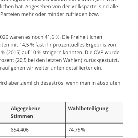
chen hat. Abgesehen von der Volkspartei sind alle
Parteien mehr oder minder zufrieden bzw.
020 waren es noch 41,6 %. Die Freiheitlichen
en mit 14,5 % fast ihr prozentuelles Ergebnis von
5 % (2015) auf 10 % steigern konnten. Die ÖVP wurde
ozent (20,5 bei den letzten Wahlen) zurückgestutzt.
auf gehen wir weiter unten detaillierter ein.
ird aber ziemlich desaströs, wenn man in absoluten
Abgegebene
Wahlbeteiligung
Stimmen
854.406
74,75 %