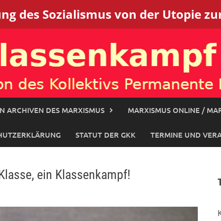
g des Sozialismus von der Utopie zur
N ARCHIVEN DES MARXISMUS
MARXISMUS ONLINE / MAR
HUTZERKLÄRUNG
STATUT DER GKK
TERMINE UND VER
 Klasse, ein Klassenkampf!