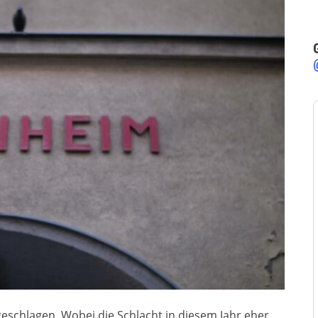
eschlagen. Wobei die Schlacht in diesem Jahr eher