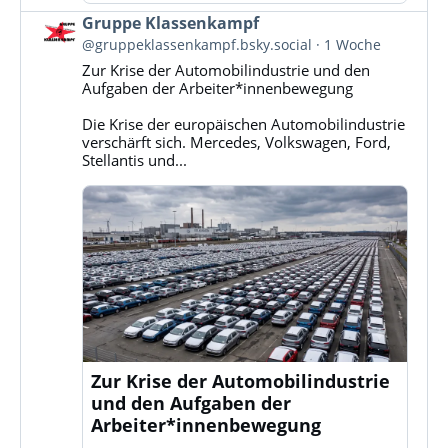
Beitrag
Gruppe Klassenkampf
von
@gruppeklassenkampf.bsky.social
1 Woche
Gruppe
Zur Krise der Automobilindustrie und den
Klassenkampf
Aufgaben der Arbeiter*innenbewegung
auf
Bluesky
Die Krise der europäischen Automobilindustrie
ansehen
verschärft sich. Mercedes, Volkswagen, Ford,
Stellantis und...
Zur Krise der Automobilindustrie
und den Aufgaben der
Arbeiter*innenbewegung