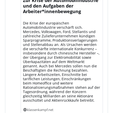
Zur Krise der Automobilindustrie
und den Aufgaben der
Arbeiter*innenbewegung
Die Krise der europäischen
Automobilindustrie verschärft sich.
Mercedes, Volkswagen, Ford, Stellantis und
zahlreiche Zulieferunternehmen kündigen
Sparprogramme, Produktionsverlagerungen
und Stellenabbau an. Als Ursachen werden
die verschärfte internationale Konkurrenz –
insbesondere durch chinesische Hersteller –,
der Übergang zur Elektromobilität sowie
Überkapazitäten auf dem Weltmarkt
genannt. Auch bei Mercedes sollen nun die
Beschäftigten die Rechnung bezahlen.
Längere Arbeitszeiten, Einschnitte bei
tariflichen Leistungen, Einschränkungen
beim Homeoffice und weitere
Rationalisierungsmaßnahmen stehen auf der
Tagesordnung, während der Konzern
gleichzeitig Milliarden an seine Aktionäre
ausschüttet und Aktienrückkäufe betreibt.
klassenkampf.net