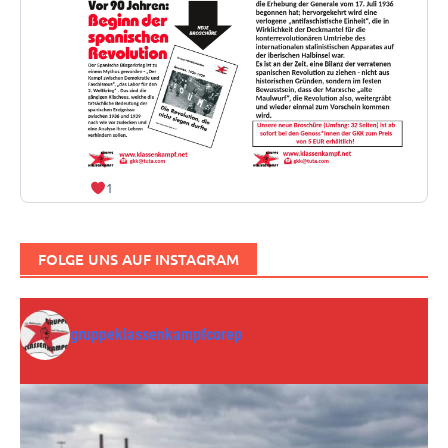
1
FOLGE UNS AUF INSTAGRAM
gruppeklassenkampfcorep