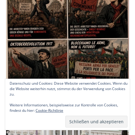
Datenschutz und Cookies: Diese Website verwendet Cookies. Wenn du
die Website weiterhin nutzt, stimmst du der Verwendung von Cookies
zu.
Weitere Informationen, beispielsweise zur Kontrolle von Cookies,
findest du hier:
Cookie-Richtlinie