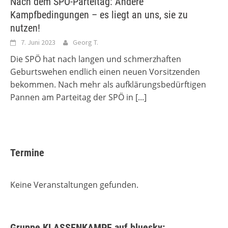
Nach dem SPÖ-Parteitag: Andere
Kampfbedingungen – es liegt an uns, sie zu
nutzen!
7. Juni 2023
Georg T.
Die SPÖ hat nach langen und schmerzhaften
Geburtswehen endlich einen neuen Vorsitzenden
bekommen. Nach mehr als aufklärungsbedürftigen
Pannen am Parteitag der SPÖ in
[...]
Termine
Keine Veranstaltungen gefunden.
Gruppe KLASSENKAMPF auf bluesky: