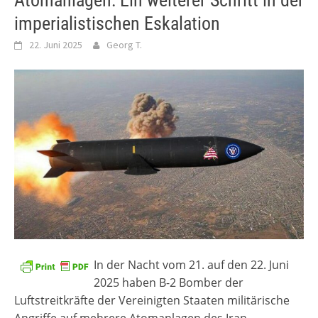
Atomanlagen: Ein weiterer Schritt in der
imperialistischen Eskalation
22. Juni 2025
Georg T.
In der Nacht vom 21. auf den 22. Juni
2025 haben B-2 Bomber der
Luftstreitkräfte der Vereinigten Staaten militärische
Angriffe auf mehrere Atomanlagen des Iran