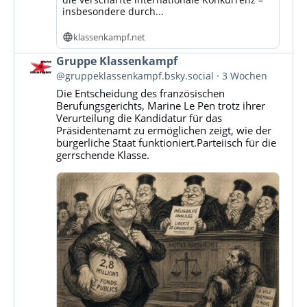
insbesondere durch...
klassenkampf.net
Beitrag
Gruppe Klassenkampf
von
@gruppeklassenkampf.bsky.social
3 Wochen
Gruppe
Die Entscheidung des französischen
Klassenkampf
Berufungsgerichts, Marine Le Pen trotz ihrer
auf
Verurteilung die Kandidatur für das
Bluesky
Präsidentenamt zu ermöglichen zeigt, wie der
ansehen
bürgerliche Staat funktioniert.Parteiisch für die
gerrschende Klasse.