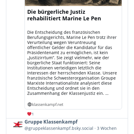
Die bürgerliche Justiz
rehabilitiert Marine Le Pen
Die Entscheidung des französischen
Berufungsgerichts, Marine Le Pen trotz ihrer
Verurteilung wegen Veruntreuung
öffentlicher Gelder die Kandidatur für das
Präsidentenamt zu ermöglichen, ist kein
„Justizirrtum“. Sie zeigt vielmehr, wie der
bürgerliche Staat funktioniert: Seine
Institutionen verteidigen letztlich die
Interessen der herrschenden Klasse. Unsere
französische Schwesterorganisation Groupe
Marxiste Internationaliste analysiert diese
Entscheidung und ordnet sie in den
Zusammenhang der Klassenjustiz ein. …
klassenkampf.net
1
Beitrag
Gruppe Klassenkampf
von
@gruppeklassenkampf.bsky.social
3 Wochen
Gruppe