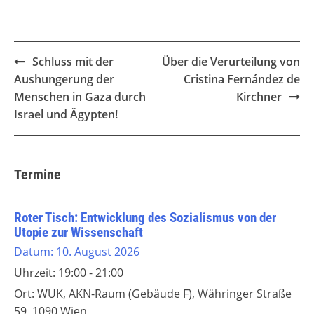
Post
Schluss mit der
Über die Verurteilung von
navigation
Aushungerung der
Cristina Fernández de
Menschen in Gaza durch
Kirchner
Israel und Ägypten!
Termine
Roter Tisch: Entwicklung des Sozialismus von der
Utopie zur Wissenschaft
Datum:
10. August 2026
Uhrzeit:
19:00 - 21:00
Ort:
WUK, AKN-Raum (Gebäude F), Währinger Straße
59, 1090 Wien