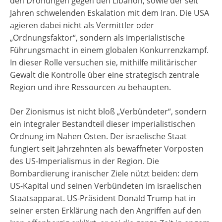
den Drohungen gegen den Libanon, sowie der seit
Jahren schwelenden Eskalation mit dem Iran. Die USA
agieren dabei nicht als Vermittler oder
„Ordnungsfaktor“, sondern als imperialistische
Führungsmacht in einem globalen Konkurrenzkampf.
In dieser Rolle versuchen sie, mithilfe militärischer
Gewalt die Kontrolle über eine strategisch zentrale
Region und ihre Ressourcen zu behaupten.
Der Zionismus ist nicht bloß „Verbündeter“, sondern
ein integraler Bestandteil dieser imperialistischen
Ordnung im Nahen Osten. Der israelische Staat
fungiert seit Jahrzehnten als bewaffneter Vorposten
des US-Imperialismus in der Region. Die
Bombardierung iranischer Ziele nützt beiden: dem
US-Kapital und seinen Verbündeten im israelischen
Staatsapparat. US-Präsident Donald Trump hat in
seiner ersten Erklärung nach den Angriffen auf den