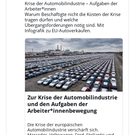
Gruppe
Krise der Automobilindustrie – Aufgaben der
Klassenkampf
Arbeiter*innen
auf
Warum Beschäftigte nicht die Kosten der Krise
Bluesky
tragen dürfen und welche
ansehen
Übergangsforderungen nötig sind. Mit
Infografik zu EU-Autoverkäufen.
Zur Krise der Automobilindustrie
und den Aufgaben der
Arbeiter*innenbewegung
Die Krise der europäischen
Automobilindustrie verschärft sich.
Mercedes, Volkswagen, Ford, Stellantis und