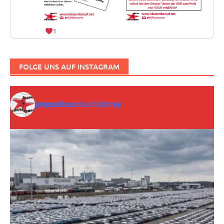
1
FOLGE UNS AUF INSTAGRAM
gruppeklassenkampfcorep