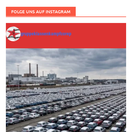
FOLGE UNS AUF INSTAGRAM
gruppeklassenkampfcorep