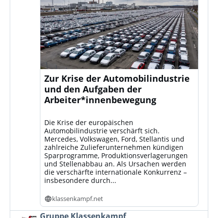
Zur Krise der Automobilindustrie
und den Aufgaben der
Arbeiter*innenbewegung
Die Krise der europäischen
Automobilindustrie verschärft sich.
Mercedes, Volkswagen, Ford, Stellantis und
zahlreiche Zulieferunternehmen kündigen
Sparprogramme, Produktionsverlagerungen
und Stellenabbau an. Als Ursachen werden
die verschärfte internationale Konkurrenz –
insbesondere durch...
klassenkampf.net
Beitrag
Gruppe Klassenkampf