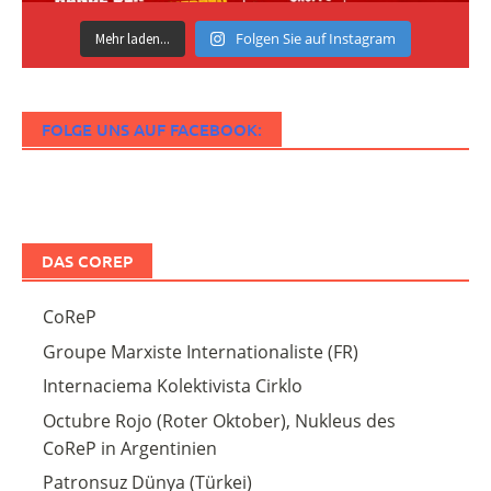
Folgen Sie auf Instagram
Mehr laden...
FOLGE UNS AUF FACEBOOK:
DAS COREP
CoReP
Groupe Marxiste Internationaliste (FR)
Internaciema Kolektivista Cirklo
Octubre Rojo (Roter Oktober), Nukleus des
CoReP in Argentinien
Patronsuz Dünya (Türkei)