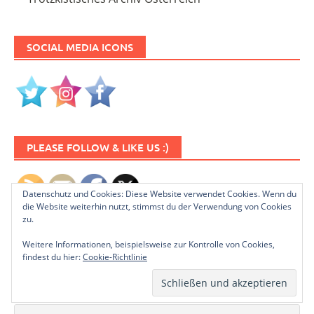
SOCIAL MEDIA ICONS
PLEASE FOLLOW & LIKE US :)
Datenschutz und Cookies: Diese Website verwendet Cookies. Wenn du
die Website weiterhin nutzt, stimmst du der Verwendung von Cookies
zu.
Weitere Informationen, beispielsweise zur Kontrolle von Cookies,
findest du hier:
Cookie-Richtlinie
NEWSLETTER ABONNIEREN
Name