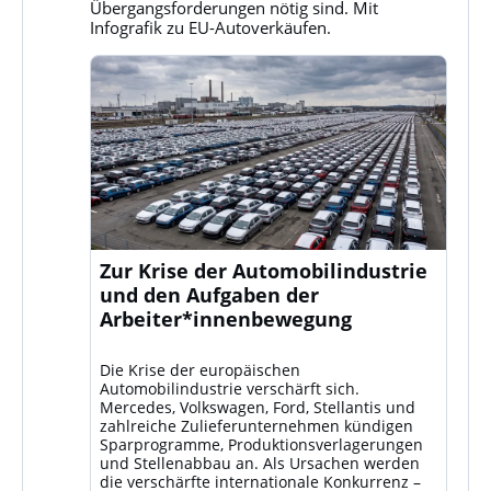
ansehen
Übergangsforderungen nötig sind. Mit
Infografik zu EU-Autoverkäufen.
Zur Krise der Automobilindustrie
und den Aufgaben der
Arbeiter*innenbewegung
Die Krise der europäischen
Automobilindustrie verschärft sich.
Mercedes, Volkswagen, Ford, Stellantis und
zahlreiche Zulieferunternehmen kündigen
Sparprogramme, Produktionsverlagerungen
und Stellenabbau an. Als Ursachen werden
die verschärfte internationale Konkurrenz –