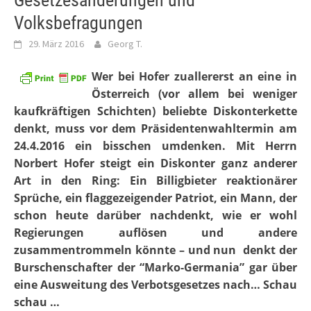
Gesetzesänderungen und
Volksbefragungen
29. März 2016
Georg T.
Wer bei Hofer zuallererst an eine in
Österreich (vor allem bei weniger
kaufkräftigen Schichten) beliebte Diskonterkette
denkt, muss vor dem Präsidentenwahltermin am
24.4.2016 ein bisschen umdenken. Mit Herrn
Norbert Hofer steigt ein Diskonter ganz anderer
Art in den Ring: Ein Billigbieter reaktionärer
Sprüche, ein flaggezeigender Patriot, ein Mann, der
schon heute darüber nachdenkt, wie er wohl
Regierungen auflösen und andere
zusammentrommeln könnte – und nun denkt der
Burschenschafter der “Marko-Germania” gar über
eine Ausweitung des Verbotsgesetzes nach… Schau
schau …