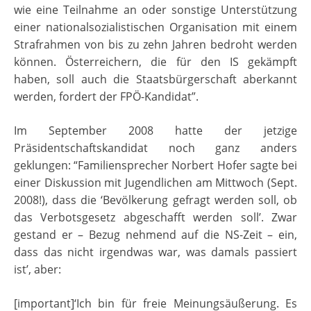
wie eine Teilnahme an oder sonstige Unterstützung
einer nationalsozialistischen Organisation mit einem
Strafrahmen von bis zu zehn Jahren bedroht werden
können. Österreichern, die für den IS gekämpft
haben, soll auch die Staatsbürgerschaft aberkannt
werden, fordert der FPÖ-Kandidat”.
Im September 2008 hatte der jetzige
Präsidentschaftskandidat noch ganz anders
geklungen: “Familiensprecher Norbert Hofer sagte bei
einer Diskussion mit Jugendlichen am Mittwoch (Sept.
2008!), dass die ‘Bevölkerung gefragt werden soll, ob
das Verbotsgesetz abgeschafft werden soll’. Zwar
gestand er – Bezug nehmend auf die NS-Zeit – ein,
dass das nicht irgendwas war, was damals passiert
ist’, aber:
[important]‘Ich bin für freie Meinungsäußerung. Es