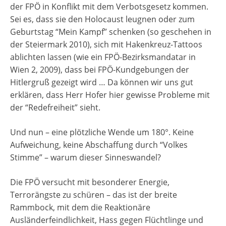
der FPÖ in Konflikt mit dem Verbotsgesetz kommen.
Sei es, dass sie den Holocaust leugnen oder zum
Geburtstag “Mein Kampf” schenken (so geschehen in
der Steiermark 2010), sich mit Hakenkreuz-Tattoos
ablichten lassen (wie ein FPÖ-Bezirksmandatar in
Wien 2, 2009), dass bei FPÖ-Kundgebungen der
Hitlergruß gezeigt wird … Da können wir uns gut
erklären, dass Herr Hofer hier gewisse Probleme mit
der “Redefreiheit” sieht.
Und nun – eine plötzliche Wende um 180°. Keine
Aufweichung, keine Abschaffung durch “Volkes
Stimme” – warum dieser Sinneswandel?
Die FPÖ versucht mit besonderer Energie,
Terrorängste zu schüren – das ist der breite
Rammbock, mit dem die Reaktionäre
Ausländerfeindlichkeit, Hass gegen Flüchtlinge und