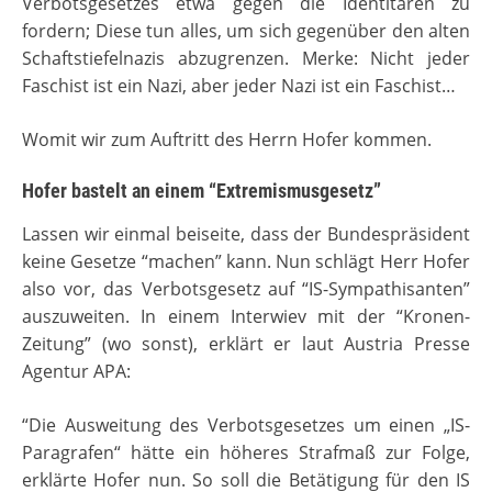
Verbotsgesetzes etwa gegen die Identitären zu
fordern; Diese tun alles, um sich gegenüber den alten
Schaftstiefelnazis abzugrenzen. Merke: Nicht jeder
Faschist ist ein Nazi, aber jeder Nazi ist ein Faschist…
Womit wir zum Auftritt des Herrn Hofer kommen.
Hofer bastelt an einem “Extremismusgesetz”
Lassen wir einmal beiseite, dass der Bundespräsident
keine Gesetze “machen” kann. Nun schlägt Herr Hofer
also vor, das Verbotsgesetz auf “IS-Sympathisanten”
auszuweiten. In einem Interwiev mit der “Kronen-
Zeitung” (wo sonst), erklärt er laut Austria Presse
Agentur APA:
“Die Ausweitung des Verbotsgesetzes um einen „IS-
Paragrafen“ hätte ein höheres Strafmaß zur Folge,
erklärte Hofer nun. So soll die Betätigung für den IS