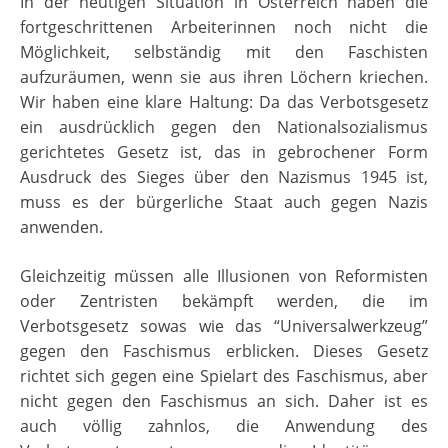
In der heutigen Situation in Österreich haben die
fortgeschrittenen Arbeiterinnen noch nicht die
Möglichkeit, selbständig mit den Faschisten
aufzuräumen, wenn sie aus ihren Löchern kriechen.
Wir haben eine klare Haltung: Da das Verbotsgesetz
ein ausdrücklich gegen den Nationalsozialismus
gerichtetes Gesetz ist, das in gebrochener Form
Ausdruck des Sieges über den Nazismus 1945 ist,
muss es der bürgerliche Staat auch gegen Nazis
anwenden.
Gleichzeitig müssen alle Illusionen von Reformisten
oder Zentristen bekämpft werden, die im
Verbotsgesetz sowas wie das “Universalwerkzeug”
gegen den Faschismus erblicken. Dieses Gesetz
richtet sich gegen eine Spielart des Faschismus, aber
nicht gegen den Faschismus an sich. Daher ist es
auch völlig zahnlos, die Anwendung des