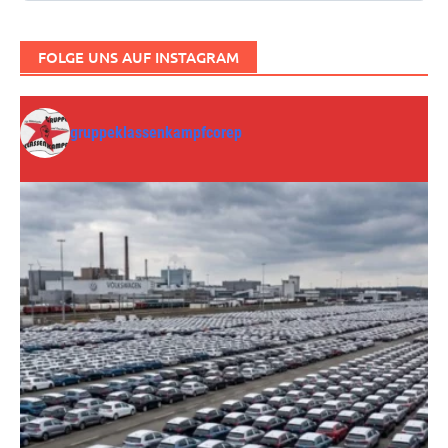
FOLGE UNS AUF INSTAGRAM
gruppeklassenkampfcorep