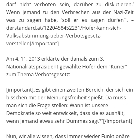
darf nicht verboten sein, darüber zu diskutieren.’
Wenn jemand zu den Verbrechen aus der Nazi-Zeit
was zu sagen habe, ‘soll er es sagen dürfen’”. –
derstandard.at/1220458452231/Hofer-kann-sich-
Volksabstimmung-ueber-Verbotsgesetz-
vorstellen[/important]
Am 4. 11. 2013 erklärte der damals zum 3.
Nationalratspräsident gewählte Hofer dem “Kurier”
zum Thema Verbotsgesetz:
[important]„Es gibt einen zweiten Bereich, der sich ein
bisschen mit der Meinungsfreiheit spießt. Da muss
man sich die Frage stellen: Wann ist unsere
Demokratie so weit entwickelt, dass sie es aushält,
wenn jemand etwas sehr Dummes sagt?“[/important]
Nun, wir alle wissen, dass immer wieder Funktionäre