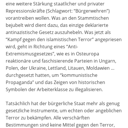
eine weitere Stärkung staatlicher und privater
Repressionskräfte (Schlagwort: “Bürgerwehren”)
vorantreiben wollen. Was an den Stammtischen
bejubelt wird dient dazu, das einzige deklarierte
antinazistische Gesetz auszuhebeln. Was jetzt als
“Kampf gegen den islamistischen Terror” angepriesen
wird, geht in Richtung eines “Anti-
Extremismusgesetzes”, wie es in Osteuropa
reaktionäre und faschisierende Parteien in Ungarn,
Polen, der Ukraine, Lettland, Litauen, Moldawien …
durchgesetzt hatten, um “kommunistische
Propaganda” und das Zeigen von historischen
Symbolen der Arbeiterklasse zu illegalisieren.
Tatsächlich hat der bürgerliche Staat mehr als genug
gesetzliche Instrumente, um echten oder angeblichen
Terror zu bekämpfen. Alle verschärften
Bestimmungen sind keine Mittel gegen den Terror,