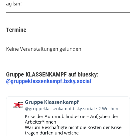
açılsın!
Termine
Keine Veranstaltungen gefunden.
Gruppe KLASSENKAMPF auf bluesky:
@gruppeklassenkampf.bsky.social
Beitrag
Gruppe Klassenkampf
von
@gruppeklassenkampf.bsky.social
2 Wochen
Gruppe
Krise der Automobilindustrie – Aufgaben der
Klassenkampf
Arbeiter*innen
auf
Warum Beschäftigte nicht die Kosten der Krise
Bluesky
tragen dürfen und welche