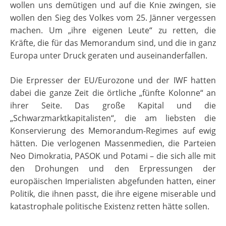
wollen uns demütigen und auf die Knie zwingen, sie
wollen den Sieg des Volkes vom 25. Jänner vergessen
machen. Um „ihre eigenen Leute“ zu retten, die
Kräfte, die für das Memorandum sind, und die in ganz
Europa unter Druck geraten und auseinanderfallen.
Die Erpresser der EU/Eurozone und der IWF hatten
dabei die ganze Zeit die örtliche „fünfte Kolonne“ an
ihrer Seite. Das große Kapital und die
„Schwarzmarktkapitalisten“, die am liebsten die
Konservierung des Memorandum-Regimes auf ewig
hätten. Die verlogenen Massenmedien, die Parteien
Neo Dimokratia, PASOK und Potami – die sich alle mit
den Drohungen und den Erpressungen der
europäischen Imperialisten abgefunden hatten, einer
Politik, die ihnen passt, die ihre eigene miserable und
katastrophale politische Existenz retten hätte sollen.