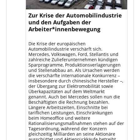
Zur Krise der Automobilindustrie
und den Aufgaben der
Arbeiter*innenbewegung
Die Krise der europäischen
Automobilindustrie verschärft sich.
Mercedes, Volkswagen, Ford, Stellantis und
zahlreiche Zulieferunternehmen kündigen
Sparprogramme, Produktionsverlagerungen
und Stellenabbau an. Als Ursachen werden
die verschärfte internationale Konkurrenz –
insbesondere durch chinesische Hersteller –,
der Übergang zur Elektromobilität sowie
Überkapazitäten auf dem Weltmarkt
genannt. Auch bei Mercedes sollen nun die
Beschäftigten die Rechnung bezahlen.
Längere Arbeitszeiten, Einschnitte bei
tariflichen Leistungen, Einschränkungen
beim Homeoffice und weitere
Rationalisierungsmaßnahmen stehen auf der
Tagesordnung, während der Konzern
gleichzeitig Milliarden an seine Aktionäre
ausschüttet und Aktienrückkäufe betreibt.