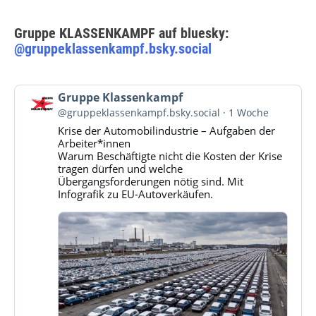
Gruppe KLASSENKAMPF auf bluesky:
@gruppeklassenkampf.bsky.social
Beitrag
Gruppe Klassenkampf
von
@gruppeklassenkampf.bsky.social
1 Woche
Gruppe
Krise der Automobilindustrie – Aufgaben der
Klassenkampf
Arbeiter*innen
auf
Warum Beschäftigte nicht die Kosten der Krise
Bluesky
tragen dürfen und welche
ansehen
Übergangsforderungen nötig sind. Mit
Infografik zu EU-Autoverkäufen.