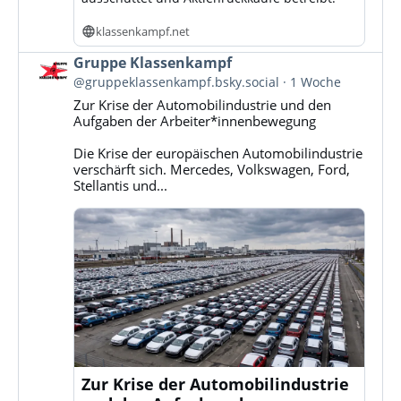
klassenkampf.net
Beitrag
Gruppe Klassenkampf
von
@gruppeklassenkampf.bsky.social
1 Woche
Gruppe
Zur Krise der Automobilindustrie und den
Klassenkampf
Aufgaben der Arbeiter*innenbewegung
auf
Bluesky
Die Krise der europäischen Automobilindustrie
ansehen
verschärft sich. Mercedes, Volkswagen, Ford,
Stellantis und...
Zur Krise der Automobilindustrie