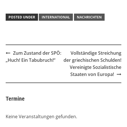
POSTED UNDER
INTERNATIONAL
NACHRICHTEN
Post
Zum Zustand der SPÖ:
Vollständige Streichung
navigation
„Huch! Ein Tabubruch!“
der griechischen Schulden!
Vereinigte Sozialistische
Staaten von Europa!
Termine
Keine Veranstaltungen gefunden.