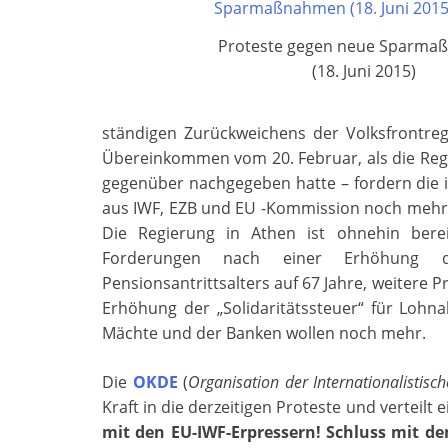
Proteste gegen neue Sparm
(18. Juni 2015)
ständigen Zurückweichens der Volksfrontr
Übereinkommen vom 20. Februar, als die Regie
gegenüber nachgegeben hatte – fordern die i
aus IWF, EZB und EU -Kommission noch mehr D
Die Regierung in Athen ist ohnehin berei
Forderungen nach einer Erhöhung d
Pensionsantrittsalters auf 67 Jahre, weitere
Erhöhung der „Solidaritätssteuer“ für Lohna
Mächte und der Banken wollen noch mehr.
Die
OKDE
(
Organisation der Internationalistis
Kraft in die derzeitigen Proteste und verteilt e
mit den EU-IWF-Erpressern! Schluss mit de