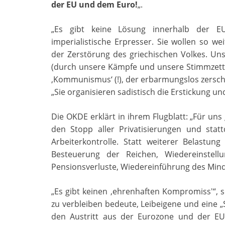
der EU und dem Euro!
„.
„Es gibt keine Lösung innerhalb der E
imperialistische Erpresser. Sie wollen so we
der Zerstörung des griechischen Volkes. Uns
(durch unsere Kämpfe und unsere Stimmzettel
‚Kommunismus‘ (!), der erbarmungslos zersch
„Sie organisieren sadistisch die Erstickung u
Die OKDE erklärt in ihrem Flugblatt: „Für un
den Stopp aller Privatisierungen und stat
Arbeiterkontrolle. Statt weiterer Belastu
Besteuerung der Reichen, Wiedereinstell
Pensionsverluste, Wiedereinführung des Minde
„Es gibt keinen ‚ehrenhaften Kompromiss'“, s
zu verbleiben bedeute, Leibeigene und eine 
den Austritt aus der Eurozone und der EU.