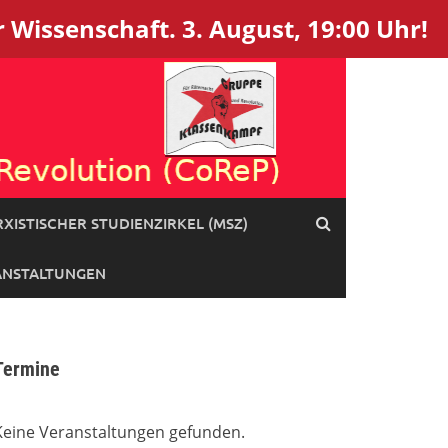
 Wissenschaft. 3. August, 19:00 Uhr!
XISTISCHER STUDIENZIRKEL (MSZ)
ANSTALTUNGEN
Termine
Keine Veranstaltungen gefunden.