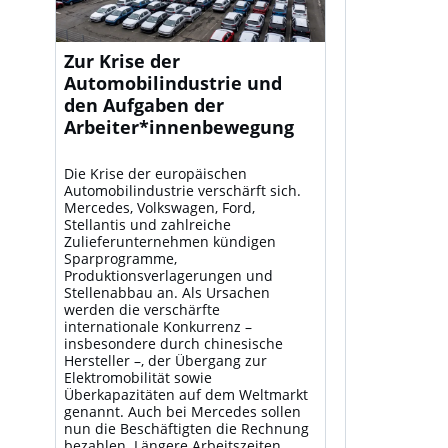
Zur Krise der
Automobilindustrie und
den Aufgaben der
Arbeiter*innenbewegung
Die Krise der europäischen
Automobilindustrie verschärft sich.
Mercedes, Volkswagen, Ford,
Stellantis und zahlreiche
Zulieferunternehmen kündigen
Sparprogramme,
Produktionsverlagerungen und
Stellenabbau an. Als Ursachen
werden die verschärfte
internationale Konkurrenz –
insbesondere durch chinesische
Hersteller –, der Übergang zur
Elektromobilität sowie
Überkapazitäten auf dem Weltmarkt
genannt. Auch bei Mercedes sollen
nun die Beschäftigten die Rechnung
bezahlen. Längere Arbeitszeiten,