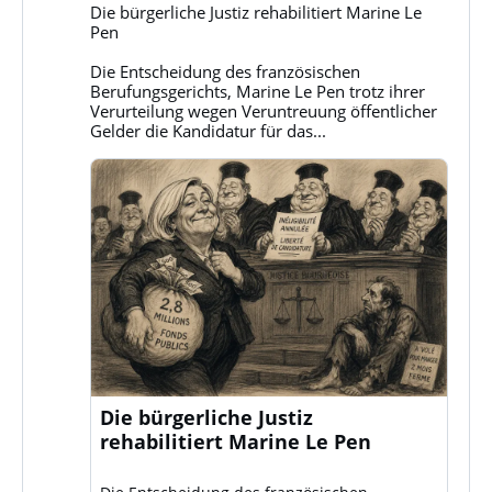
Gruppe
Die bürgerliche Justiz rehabilitiert Marine Le
Klassenkampf
Pen
auf
Bluesky
Die Entscheidung des französischen
ansehen
Berufungsgerichts, Marine Le Pen trotz ihrer
Verurteilung wegen Veruntreuung öffentlicher
Gelder die Kandidatur für das...
Die bürgerliche Justiz
rehabilitiert Marine Le Pen