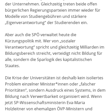
der Unternehmen. Gleichzeitig treten beide offen
bürgerlichen Regierungsparteien immer wieder für
Modelle von Studiengebühren und stärkere
„Eigenverantwortung“ der Studierenden ein.
Aber auch die SPÖ verwaltet heute die
Kürzungspolitik mit. Wer von „sozialer
Verantwortung“ spricht und gleichzeitig Milliarden im
Bildungsbereich streicht, verteidigt nicht Bildung für
alle, sondern die Sparlogik des kapitalistischen
Staates.
Die Krise der Universitäten ist deshalb kein isoliertes
Problem einzelner Minister*innen oder „falscher
Prioritäten“, sondern Ausdruck eines Systems, in dem
Bildung nach Verwertbarkeit organisiert wird. Wenn
jetzt SP-Wissenschaftsministerin Eva-Maria
Holzleitner von ehemaligen ÖVP-Ministern und