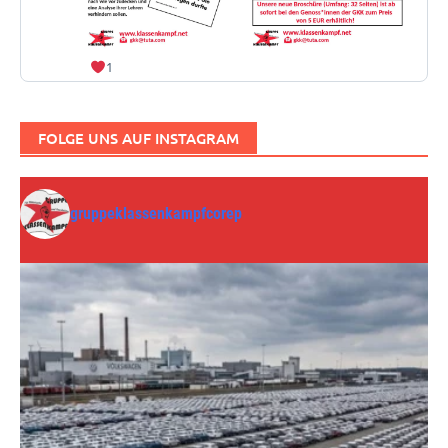
1
FOLGE UNS AUF INSTAGRAM
gruppeklassenkampfcorep