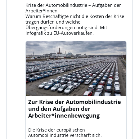
Gruppe
Krise der Automobilindustrie – Aufgaben der
Klassenkampf
Arbeiter*innen
auf
Warum Beschäftigte nicht die Kosten der Krise
Bluesky
tragen dürfen und welche
ansehen
Übergangsforderungen nötig sind. Mit
Infografik zu EU-Autoverkäufen.
Zur Krise der Automobilindustrie
und den Aufgaben der
Arbeiter*innenbewegung
Die Krise der europäischen
Automobilindustrie verschärft sich.