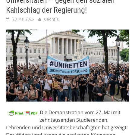
Universitäten – gegen den sozialen
Kahlschlag der Regierung!
29. Mai 2026
Georg T.
Die Demonstration vom 27. Mai mit
zehntausenden Studierenden,
Lehrenden und Universitätsbeschäftigten hat gezeigt:
Der Widerstand gegen die geplanten Kürzungen