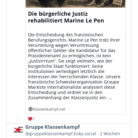
Die bürgerliche Justiz
rehabilitiert Marine Le Pen
Die Entscheidung des französischen
Berufungsgerichts, Marine Le Pen trotz ihrer
Verurteilung wegen Veruntreuung
öffentlicher Gelder die Kandidatur für das
Präsidentenamt zu ermöglichen, ist kein
„Justizirrtum“. Sie zeigt vielmehr, wie der
bürgerliche Staat funktioniert: Seine
Institutionen verteidigen letztlich die
Interessen der herrschenden Klasse. Unsere
französische Schwesterorganisation Groupe
Marxiste Internationaliste analysiert diese
Entscheidung und ordnet sie in den
Zusammenhang der Klassenjustiz ein. …
klassenkampf.net
1
Beitrag
Gruppe Klassenkampf
von
@gruppeklassenkampf.bsky.social
2 Wochen