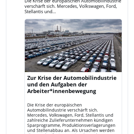
Die Krise der europäischen Automobilindustrie
ansehen
verschärft sich. Mercedes, Volkswagen, Ford,
Stellantis und...
Zur Krise der Automobilindustrie
und den Aufgaben der
Arbeiter*innenbewegung
Die Krise der europäischen
Automobilindustrie verschärft sich.
Mercedes, Volkswagen, Ford, Stellantis und
zahlreiche Zulieferunternehmen kündigen
Sparprogramme, Produktionsverlagerungen
und Stellenabbau an. Als Ursachen werden