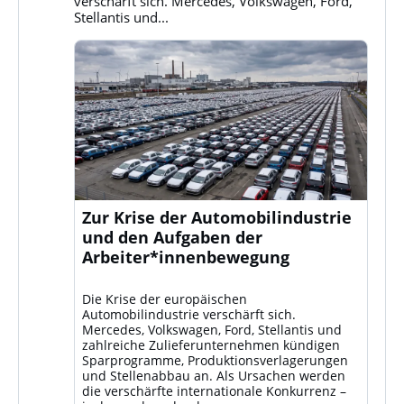
ansehen
verschärft sich. Mercedes, Volkswagen, Ford,
Stellantis und...
Zur Krise der Automobilindustrie
und den Aufgaben der
Arbeiter*innenbewegung
Die Krise der europäischen
Automobilindustrie verschärft sich.
Mercedes, Volkswagen, Ford, Stellantis und
zahlreiche Zulieferunternehmen kündigen
Sparprogramme, Produktionsverlagerungen
und Stellenabbau an. Als Ursachen werden
die verschärfte internationale Konkurrenz –