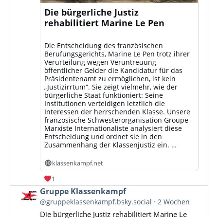
Die bürgerliche Justiz
rehabilitiert Marine Le Pen
Die Entscheidung des französischen
Berufungsgerichts, Marine Le Pen trotz ihrer
Verurteilung wegen Veruntreuung
öffentlicher Gelder die Kandidatur für das
Präsidentenamt zu ermöglichen, ist kein
„Justizirrtum“. Sie zeigt vielmehr, wie der
bürgerliche Staat funktioniert: Seine
Institutionen verteidigen letztlich die
Interessen der herrschenden Klasse. Unsere
französische Schwesterorganisation Groupe
Marxiste Internationaliste analysiert diese
Entscheidung und ordnet sie in den
Zusammenhang der Klassenjustiz ein. …
klassenkampf.net
1
Beitrag
Gruppe Klassenkampf
von
@gruppeklassenkampf.bsky.social
2 Wochen
Gruppe
Die bürgerliche Justiz rehabilitiert Marine Le