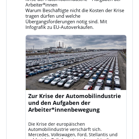
Klassenkampf
Arbeiter*innen
auf
Warum Beschäftigte nicht die Kosten der Krise
Bluesky
tragen dürfen und welche
ansehen
Übergangsforderungen nötig sind. Mit
Infografik zu EU-Autoverkäufen.
Zur Krise der Automobilindustrie
und den Aufgaben der
Arbeiter*innenbewegung
Die Krise der europäischen
Automobilindustrie verschärft sich.
Mercedes, Volkswagen, Ford, Stellantis und