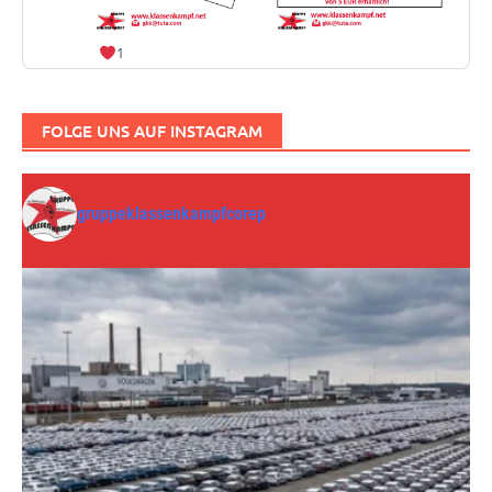
1
FOLGE UNS AUF INSTAGRAM
gruppeklassenkampfcorep