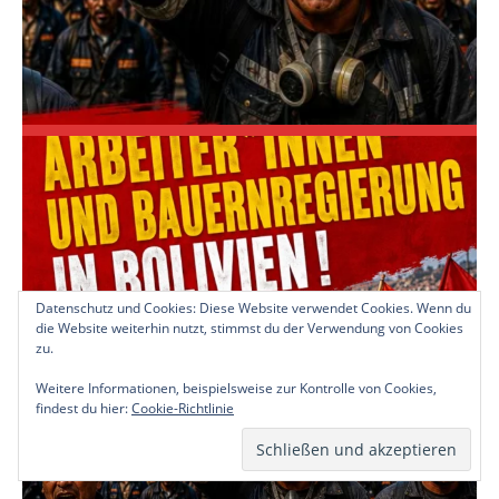
Datenschutz und Cookies: Diese Website verwendet Cookies. Wenn du
die Website weiterhin nutzt, stimmst du der Verwendung von Cookies
zu.
Weitere Informationen, beispielsweise zur Kontrolle von Cookies,
findest du hier:
Cookie-Richtlinie