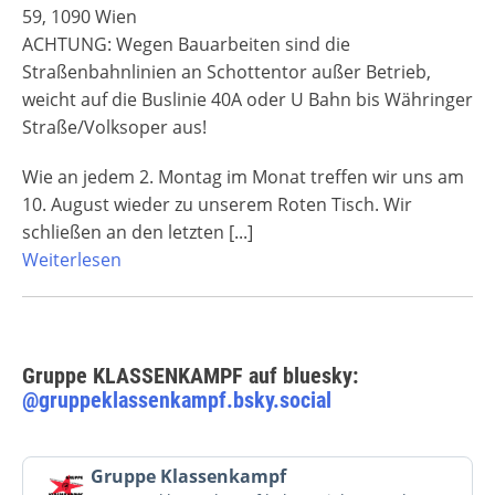
59, 1090 Wien
ACHTUNG: Wegen Bauarbeiten sind die
Straßenbahnlinien an Schottentor außer Betrieb,
weicht auf die Buslinie 40A oder U Bahn bis Währinger
Straße/Volksoper aus!
Wie an jedem 2. Montag im Monat treffen wir uns am
10. August wieder zu unserem Roten Tisch. Wir
schließen an den letzten
[...]
Weiterlesen
Gruppe KLASSENKAMPF auf bluesky:
@gruppeklassenkampf.bsky.social
Beitrag
Gruppe Klassenkampf