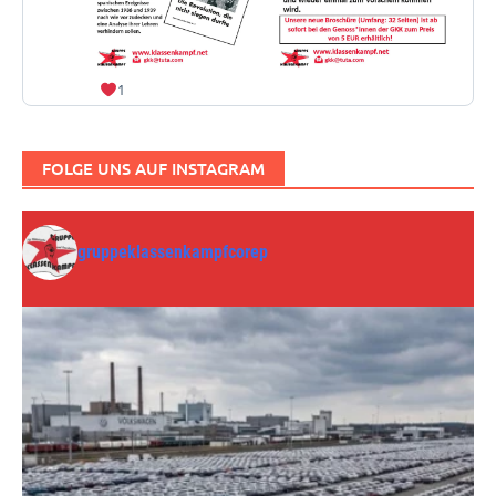
1
FOLGE UNS AUF INSTAGRAM
gruppeklassenkampfcorep