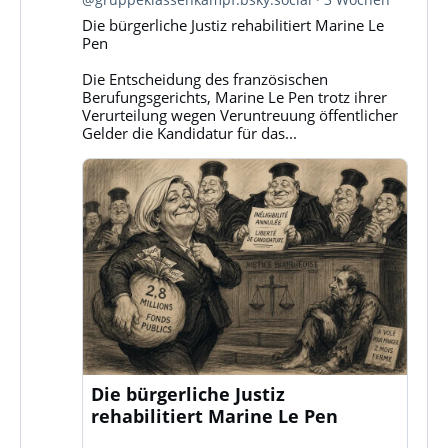
Gruppe
Die bürgerliche Justiz rehabilitiert Marine Le
Klassenkampf
Pen
auf
Bluesky
Die Entscheidung des französischen
ansehen
Berufungsgerichts, Marine Le Pen trotz ihrer
Verurteilung wegen Veruntreuung öffentlicher
Gelder die Kandidatur für das...
Die bürgerliche Justiz
rehabilitiert Marine Le Pen