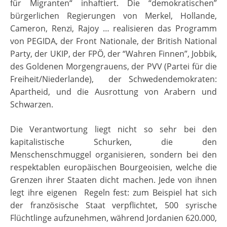
für Migranten“ inhaftiert. Die “demokratischen”
bürgerlichen Regierungen von Merkel, Hollande,
Cameron, Renzi, Rajoy … realisieren das Programm
von PEGIDA, der Front Nationale, der British National
Party, der UKIP, der FPÖ, der “Wahren Finnen”, Jobbik,
des Goldenen Morgengrauens, der PVV (Partei für die
Freiheit/Niederlande), der Schwedendemokraten:
Apartheid, und die Ausrottung von Arabern und
Schwarzen.
Die Verantwortung liegt nicht so sehr bei den
kapitalistische Schurken, die den
Menschenschmuggel organisieren, sondern bei den
respektablen europäischen Bourgeoisien, welche die
Grenzen ihrer Staaten dicht machen. Jede von ihnen
legt ihre eigenen Regeln fest: zum Beispiel hat sich
der französische Staat verpflichtet, 500 syrische
Flüchtlinge aufzunehmen, während Jordanien 620.000,