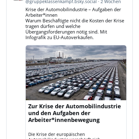
von
@gruppeklassenkampf.bsky.social
2 Wochen
Gruppe
Krise der Automobilindustrie – Aufgaben der
Klassenkampf
Arbeiter*innen
auf
Warum Beschäftigte nicht die Kosten der Krise
Bluesky
tragen dürfen und welche
ansehen
Übergangsforderungen nötig sind. Mit
Infografik zu EU-Autoverkäufen.
Zur Krise der Automobilindustrie
und den Aufgaben der
Arbeiter*innenbewegung
Die Krise der europäischen