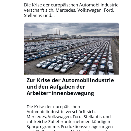
Bluesky
Die Krise der europäischen Automobilindustrie
ansehen
verschärft sich. Mercedes, Volkswagen, Ford,
Stellantis und...
Zur Krise der Automobilindustrie
und den Aufgaben der
Arbeiter*innenbewegung
Die Krise der europäischen
Automobilindustrie verschärft sich.
Mercedes, Volkswagen, Ford, Stellantis und
zahlreiche Zulieferunternehmen kündigen
Sparprogramme, Produktionsverlagerungen