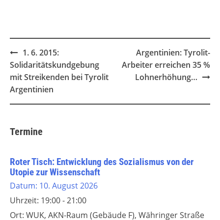
Post
1. 6. 2015:
Argentinien: Tyrolit-
navigation
Solidaritätskundgebung
Arbeiter erreichen 35 %
mit Streikenden bei Tyrolit
Lohnerhöhung…
Argentinien
Termine
Roter Tisch: Entwicklung des Sozialismus von der
Utopie zur Wissenschaft
Datum:
10. August 2026
Uhrzeit:
19:00 - 21:00
Ort:
WUK, AKN-Raum (Gebäude F), Währinger Straße