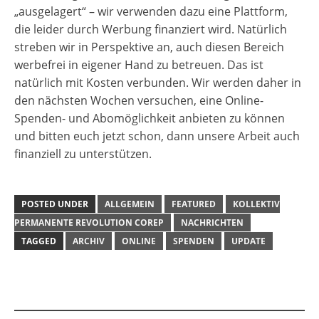
„ausgelagert“ – wir verwenden dazu eine Plattform,
die leider durch Werbung finanziert wird. Natürlich
streben wir in Perspektive an, auch diesen Bereich
werbefrei in eigener Hand zu betreuen. Das ist
natürlich mit Kosten verbunden. Wir werden daher in
den nächsten Wochen versuchen, eine Online-
Spenden- und Abomöglichkeit anbieten zu können
und bitten euch jetzt schon, dann unsere Arbeit auch
finanziell zu unterstützen.
POSTED UNDER
ALLGEMEIN
FEATURED
KOLLEKTIV
PERMANENTE REVOLUTION COREP
NACHRICHTEN
TAGGED
ARCHIV
ONLINE
SPENDEN
UPDATE