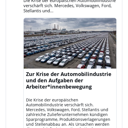
Die Krise der europäischen Automobilindustrie
ansehen
verschärft sich. Mercedes, Volkswagen, Ford,
Stellantis und...
Zur Krise der Automobilindustrie
und den Aufgaben der
Arbeiter*innenbewegung
Die Krise der europäischen
Automobilindustrie verschärft sich.
Mercedes, Volkswagen, Ford, Stellantis und
zahlreiche Zulieferunternehmen kündigen
Sparprogramme, Produktionsverlagerungen
und Stellenabbau an. Als Ursachen werden