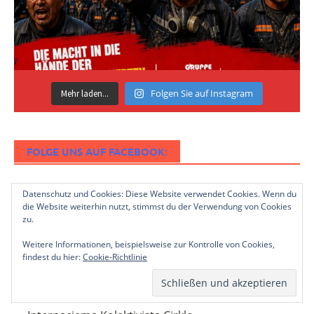
Folgen Sie auf Instagram
Mehr laden...
FOLGE UNS AUF FACEBOOK:
Datenschutz und Cookies: Diese Website verwendet Cookies. Wenn du
die Website weiterhin nutzt, stimmst du der Verwendung von Cookies
zu.
DAS COREP
Weitere Informationen, beispielsweise zur Kontrolle von Cookies,
findest du hier:
Cookie-Richtlinie
CoReP
Groupe Marxiste Internationaliste (FR)