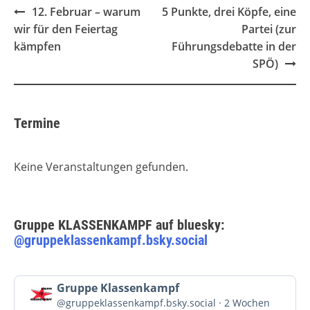
Post
12. Februar – warum
5 Punkte, drei Köpfe, eine
navigation
wir für den Feiertag
Partei (zur
kämpfen
Führungsdebatte in der
SPÖ)
Termine
Keine Veranstaltungen gefunden.
Gruppe KLASSENKAMPF auf bluesky:
@gruppeklassenkampf.bsky.social
Beitrag
Gruppe Klassenkampf
von
@gruppeklassenkampf.bsky.social
2 Wochen