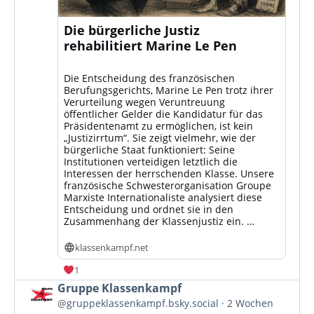
Die bürgerliche Justiz
rehabilitiert Marine Le Pen
Die Entscheidung des französischen
Berufungsgerichts, Marine Le Pen trotz ihrer
Verurteilung wegen Veruntreuung
öffentlicher Gelder die Kandidatur für das
Präsidentenamt zu ermöglichen, ist kein
„Justizirrtum“. Sie zeigt vielmehr, wie der
bürgerliche Staat funktioniert: Seine
Institutionen verteidigen letztlich die
Interessen der herrschenden Klasse. Unsere
französische Schwesterorganisation Groupe
Marxiste Internationaliste analysiert diese
Entscheidung und ordnet sie in den
Zusammenhang der Klassenjustiz ein. …
klassenkampf.net
1
Beitrag
Gruppe Klassenkampf
von
@gruppeklassenkampf.bsky.social
2 Wochen