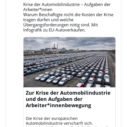
Gruppe
Krise der Automobilindustrie – Aufgaben der
Klassenkampf
Arbeiter*innen
auf
Warum Beschäftigte nicht die Kosten der Krise
Bluesky
tragen dürfen und welche
ansehen
Übergangsforderungen nötig sind. Mit
Infografik zu EU-Autoverkäufen.
Zur Krise der Automobilindustrie
und den Aufgaben der
Arbeiter*innenbewegung
Die Krise der europäischen
Automobilindustrie verschärft sich.