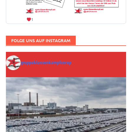
1
FOLGE UNS AUF INSTAGRAM
gruppeklassenkampfcorep