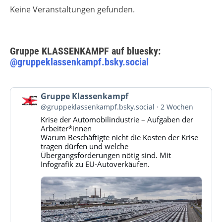
Keine Veranstaltungen gefunden.
Gruppe KLASSENKAMPF auf bluesky:
@gruppeklassenkampf.bsky.social
Beitrag
Gruppe Klassenkampf
von
@gruppeklassenkampf.bsky.social
2 Wochen
Gruppe
Krise der Automobilindustrie – Aufgaben der
Klassenkampf
Arbeiter*innen
auf
Warum Beschäftigte nicht die Kosten der Krise
Bluesky
tragen dürfen und welche
ansehen
Übergangsforderungen nötig sind. Mit
Infografik zu EU-Autoverkäufen.