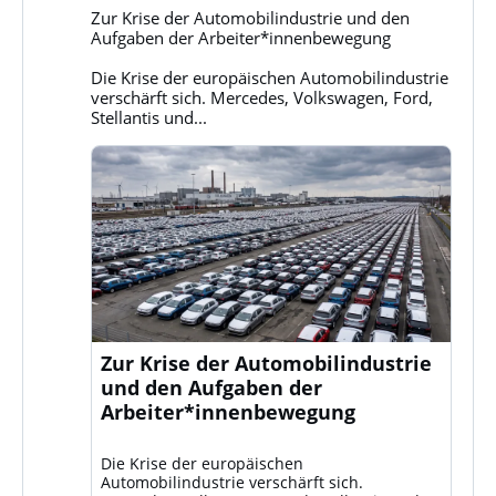
Gruppe
Zur Krise der Automobilindustrie und den
Klassenkampf
Aufgaben der Arbeiter*innenbewegung
auf
Bluesky
Die Krise der europäischen Automobilindustrie
ansehen
verschärft sich. Mercedes, Volkswagen, Ford,
Stellantis und...
Zur Krise der Automobilindustrie
und den Aufgaben der
Arbeiter*innenbewegung
Die Krise der europäischen
Automobilindustrie verschärft sich.