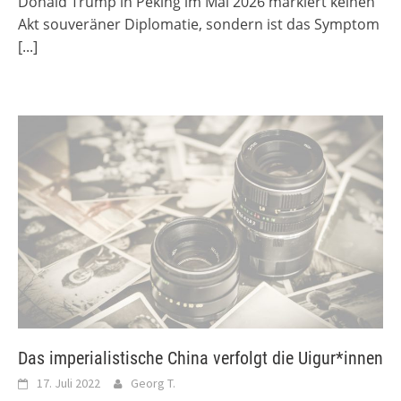
Donald Trump in Peking im Mai 2026 markiert keinen
Akt souveräner Diplomatie, sondern ist das Symptom
[...]
Das imperialistische China verfolgt die Uigur*innen
17. Juli 2022
Georg T.