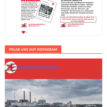
1
FOLGE UNS AUF INSTAGRAM
gruppeklassenkampfcorep