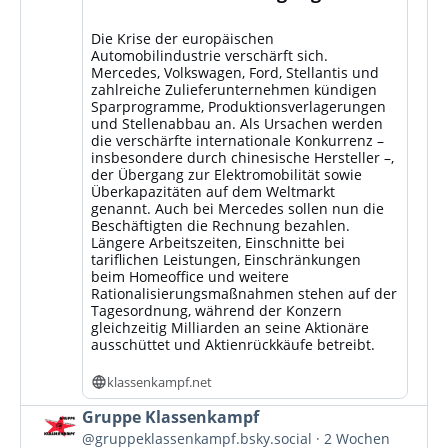
Die Krise der europäischen
Automobilindustrie verschärft sich.
Mercedes, Volkswagen, Ford, Stellantis und
zahlreiche Zulieferunternehmen kündigen
Sparprogramme, Produktionsverlagerungen
und Stellenabbau an. Als Ursachen werden
die verschärfte internationale Konkurrenz –
insbesondere durch chinesische Hersteller –,
der Übergang zur Elektromobilität sowie
Überkapazitäten auf dem Weltmarkt
genannt. Auch bei Mercedes sollen nun die
Beschäftigten die Rechnung bezahlen.
Längere Arbeitszeiten, Einschnitte bei
tariflichen Leistungen, Einschränkungen
beim Homeoffice und weitere
Rationalisierungsmaßnahmen stehen auf der
Tagesordnung, während der Konzern
gleichzeitig Milliarden an seine Aktionäre
ausschüttet und Aktienrückkäufe betreibt.
klassenkampf.net
Beitrag
Gruppe Klassenkampf
von
@gruppeklassenkampf.bsky.social
2 Wochen