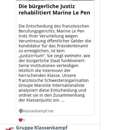
Die bürgerliche Justiz
rehabilitiert Marine Le Pen
Die Entscheidung des französischen
Berufungsgerichts, Marine Le Pen
trotz ihrer Verurteilung wegen
Veruntreuung öffentlicher Gelder die
Kandidatur für das Präsidentenamt
zu ermöglichen, ist kein
„Justizirrtum“. Sie zeigt vielmehr, wie
der bürgerliche Staat funktioniert:
Seine Institutionen verteidigen
letztlich die Interessen der
herrschenden Klasse. Unsere
französische Schwesterorganisation
Groupe Marxiste Internationaliste
analysiert diese Entscheidung und
ordnet sie in den Zusammenhang
der Klassenjustiz ein. …
klassenkampf.net
1
Beitrag
Gruppe Klassenkampf