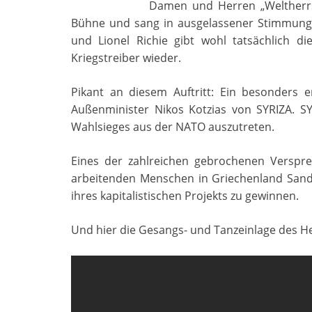
Damen und Herren „Weltherrs
Bühne und sang in ausgelassener Stimmung 
und Lionel Richie gibt wohl tatsächlich di
Kriegstreiber wieder.
Pikant an diesem Auftritt: Ein besonders e
Außenminister Nikos Kotzias von SYRIZA. SY
Wahlsieges aus der NATO auszutreten.
Eines der zahlreichen gebrochenen Verspr
arbeitenden Menschen in Griechenland Sand 
ihres kapitalistischen Projekts zu gewinnen.
Und hier die Gesangs- und Tanzeinlage des He