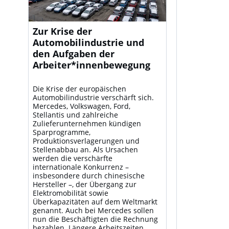
Zur Krise der
Automobilindustrie und
den Aufgaben der
Arbeiter*innenbewegung
Die Krise der europäischen
Automobilindustrie verschärft sich.
Mercedes, Volkswagen, Ford,
Stellantis und zahlreiche
Zulieferunternehmen kündigen
Sparprogramme,
Produktionsverlagerungen und
Stellenabbau an. Als Ursachen
werden die verschärfte
internationale Konkurrenz –
insbesondere durch chinesische
Hersteller –, der Übergang zur
Elektromobilität sowie
Überkapazitäten auf dem Weltmarkt
genannt. Auch bei Mercedes sollen
nun die Beschäftigten die Rechnung
bezahlen. Längere Arbeitszeiten,