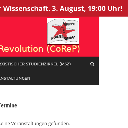
 Wissenschaft. 3. August, 19:00 Uhr!
XISTISCHER STUDIENZIRKEL (MSZ)
ANSTALTUNGEN
Termine
Keine Veranstaltungen gefunden.