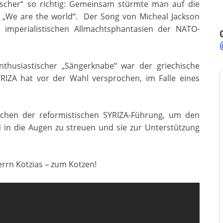
cher“ so richtig: Gemeinsam stürmte man auf die
„We are the world“. Der Song von Micheal Jackson
e imperialistischen Allmachtsphantasien der NATO-
nthusiastischer „Sängerknabe“ war der griechische
RIZA hat vor der Wahl versprochen, im Falle eines
echen der reformistischen SYRIZA-Führung, um den
in die Augen zu streuen und sie zur Unterstützung
rrn Kotzias – zum Kotzen!