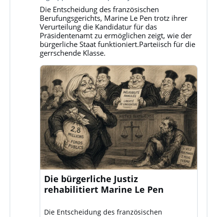
Gruppe
Die Entscheidung des französischen
Klassenkampf
Berufungsgerichts, Marine Le Pen trotz ihrer
auf
Verurteilung die Kandidatur für das
Bluesky
Präsidentenamt zu ermöglichen zeigt, wie der
ansehen
bürgerliche Staat funktioniert.Parteiisch für die
gerrschende Klasse.
Die bürgerliche Justiz
rehabilitiert Marine Le Pen
Die Entscheidung des französischen