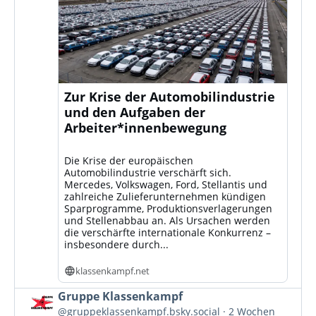
Zur Krise der Automobilindustrie
und den Aufgaben der
Arbeiter*innenbewegung
Die Krise der europäischen
Automobilindustrie verschärft sich.
Mercedes, Volkswagen, Ford, Stellantis und
zahlreiche Zulieferunternehmen kündigen
Sparprogramme, Produktionsverlagerungen
und Stellenabbau an. Als Ursachen werden
die verschärfte internationale Konkurrenz –
insbesondere durch...
klassenkampf.net
Beitrag
Gruppe Klassenkampf
von
@gruppeklassenkampf.bsky.social
2 Wochen