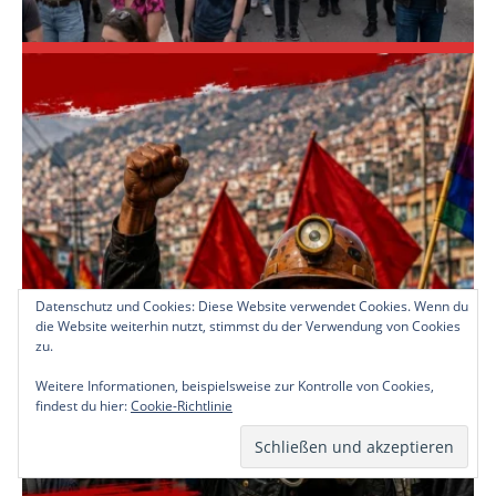
Datenschutz und Cookies: Diese Website verwendet Cookies. Wenn du
die Website weiterhin nutzt, stimmst du der Verwendung von Cookies
zu.
Weitere Informationen, beispielsweise zur Kontrolle von Cookies,
findest du hier:
Cookie-Richtlinie