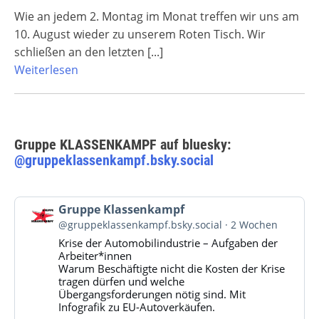
Wie an jedem 2. Montag im Monat treffen wir uns am
10. August wieder zu unserem Roten Tisch. Wir
schließen an den letzten
[...]
Weiterlesen
Gruppe KLASSENKAMPF auf bluesky:
@gruppeklassenkampf.bsky.social
Beitrag
Gruppe Klassenkampf
von
@gruppeklassenkampf.bsky.social
2 Wochen
Gruppe
Krise der Automobilindustrie – Aufgaben der
Klassenkampf
Arbeiter*innen
auf
Warum Beschäftigte nicht die Kosten der Krise
Bluesky
tragen dürfen und welche
ansehen
Übergangsforderungen nötig sind. Mit
Infografik zu EU-Autoverkäufen.