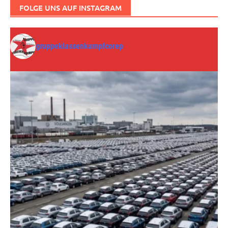
FOLGE UNS AUF INSTAGRAM
gruppeklassenkampfcorep