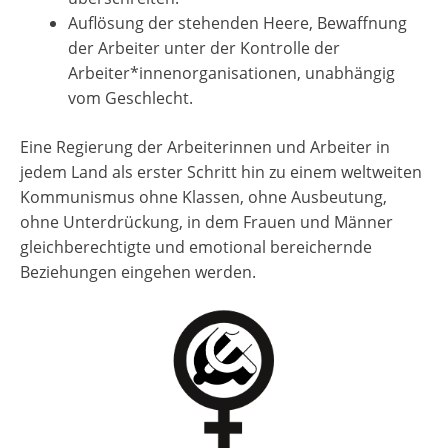
Auflösung der stehenden Heere, Bewaffnung
der Arbeiter unter der Kontrolle der
Arbeiter*innenorganisationen, unabhängig
vom Geschlecht.
Eine Regierung der Arbeiterinnen und Arbeiter in
jedem Land als erster Schritt hin zu einem weltweiten
Kommunismus ohne Klassen, ohne Ausbeutung,
ohne Unterdrückung, in dem Frauen und Männer
gleichberechtigte und emotional bereichernde
Beziehungen eingehen werden.