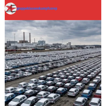
gruppeklassenkampfcorep