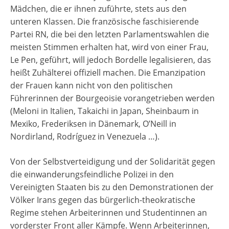
Mädchen, die er ihnen zuführte, stets aus den
unteren Klassen. Die französische faschisierende
Partei RN, die bei den letzten Parlamentswahlen die
meisten Stimmen erhalten hat, wird von einer Frau,
Le Pen, geführt, will jedoch Bordelle legalisieren, das
heißt Zuhälterei offiziell machen. Die Emanzipation
der Frauen kann nicht von den politischen
Führerinnen der Bourgeoisie vorangetrieben werden
(Meloni in Italien, Takaichi in Japan, Sheinbaum in
Mexiko, Frederiksen in Dänemark, O’Neill in
Nordirland, Rodríguez in Venezuela …).
Von der Selbstverteidigung und der Solidarität gegen
die einwanderungsfeindliche Polizei in den
Vereinigten Staaten bis zu den Demonstrationen der
Völker Irans gegen das bürgerlich-theokratische
Regime stehen Arbeiterinnen und Studentinnen an
vorderster Front aller Kämpfe. Wenn Arbeiterinnen,