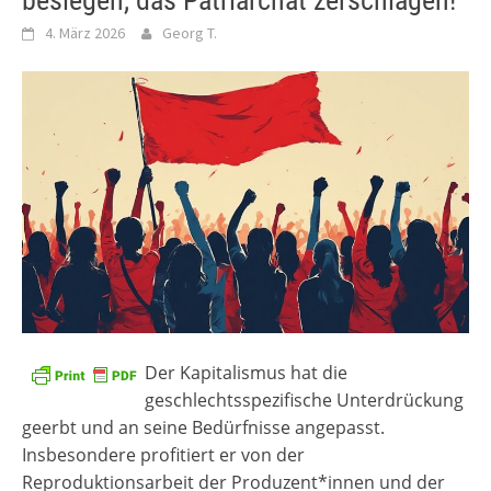
besiegen, das Patriarchat zerschlagen!
4. März 2026
Georg T.
Der Kapitalismus hat die
geschlechtsspezifische Unterdrückung
geerbt und an seine Bedürfnisse angepasst.
Insbesondere profitiert er von der
Reproduktionsarbeit der Produzent*innen und der