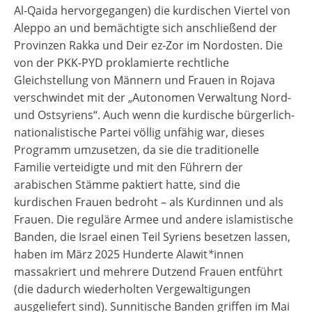
Al-Qaida hervorgegangen) die kurdischen Viertel von
Aleppo an und bemächtigte sich anschließend der
Provinzen Rakka und Deir ez-Zor im Nordosten. Die
von der PKK-PYD proklamierte rechtliche
Gleichstellung von Männern und Frauen in Rojava
verschwindet mit der „Autonomen Verwaltung Nord-
und Ostsyriens“. Auch wenn die kurdische bürgerlich-
nationalistische Partei völlig unfähig war, dieses
Programm umzusetzen, da sie die traditionelle
Familie verteidigte und mit den Führern der
arabischen Stämme paktiert hatte, sind die
kurdischen Frauen bedroht – als Kurdinnen und als
Frauen. Die reguläre Armee und andere islamistische
Banden, die Israel einen Teil Syriens besetzen lassen,
haben im März 2025 Hunderte Alawit
*
innen
massakriert und mehrere Dutzend Frauen entführt
(die dadurch wiederholten Vergewaltigungen
ausgeliefert sind). Sunnitische Banden griffen im Mai