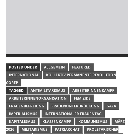
POSTED UNDER
ALLGEMEIN
FEATURED
INTERNATIONAL
KOLLEKTIV PERMANENTE REVOLUTION
COREP
TAGGED
ANTIMILITARISMUS
ARBEITERINNENKAMPF
ARBEITERINNENORGANISATION
FEMIZIDE
FRAUENBEFREIUNG
FRAUENUNTERDRÜCKUNG
GAZA
IMPERIALISMUS
INTERNATIONALER FRAUENTAG
KAPITALISMUS
KLASSENKAMPF
KOMMUNISMUS
MÄRZ
2026
MILITARISMUS
PATRIARCHAT
PROLETARISCHER