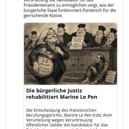
Bluesky
Präsidentenamt zu ermöglichen zeigt, wie der
ansehen
bürgerliche Staat funktioniert.Parteiisch für die
gerrschende Klasse.
Die bürgerliche Justiz
rehabilitiert Marine Le Pen
Die Entscheidung des französischen
Berufungsgerichts, Marine Le Pen trotz ihrer
Verurteilung wegen Veruntreuung
öffentlicher Gelder die Kandidatur für das