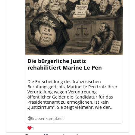
Die bürgerliche Justiz
rehabilitiert Marine Le Pen
Die Entscheidung des französischen
Berufungsgerichts, Marine Le Pen trotz ihrer
Verurteilung wegen Veruntreuung
öffentlicher Gelder die Kandidatur für das
Präsidentenamt zu ermöglichen, ist kein
„Justizirrtum“. Sie zeigt vielmehr, wie der...
klassenkampf.net
1