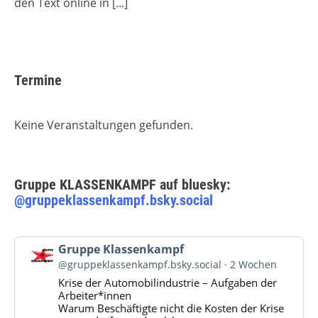
den Text online in
[...]
Termine
Keine Veranstaltungen gefunden.
Gruppe KLASSENKAMPF auf bluesky:
@gruppeklassenkampf.bsky.social
Beitrag
Gruppe Klassenkampf
von
@gruppeklassenkampf.bsky.social
2 Wochen
Gruppe
Krise der Automobilindustrie – Aufgaben der
Klassenkampf
Arbeiter*innen
auf
Warum Beschäftigte nicht die Kosten der Krise