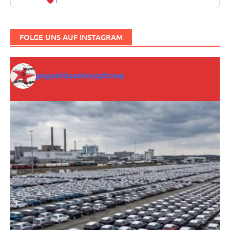
1
FOLGE UNS AUF INSTAGRAM
gruppeklassenkampfcorep