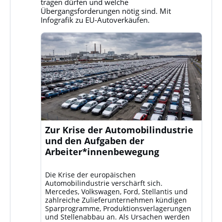
Bluesky
tragen dürfen und welche
ansehen
Übergangsforderungen nötig sind. Mit
Infografik zu EU-Autoverkäufen.
Zur Krise der Automobilindustrie
und den Aufgaben der
Arbeiter*innenbewegung
Die Krise der europäischen
Automobilindustrie verschärft sich.
Mercedes, Volkswagen, Ford, Stellantis und
zahlreiche Zulieferunternehmen kündigen
Sparprogramme, Produktionsverlagerungen
und Stellenabbau an. Als Ursachen werden