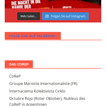
Folgen Sie auf Instagram
Mehr laden...
FOLGE UNS AUF FACEBOOK:
DAS COREP
CoReP
Groupe Marxiste Internationaliste (FR)
Internaciema Kolektivista Cirklo
Octubre Rojo (Roter Oktober), Nukleus des
CoReP in Argentinien