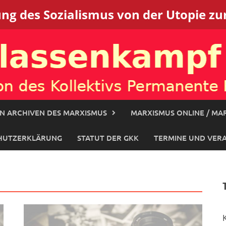
g des Sozialismus von der Utopie zur
N ARCHIVEN DES MARXISMUS
MARXISMUS ONLINE / MAR
HUTZERKLÄRUNG
STATUT DER GKK
TERMINE UND VER