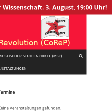
 Wissenschaft. 3. August, 19:00 Uhr!
XISTISCHER STUDIENZIRKEL (MSZ)
ANSTALTUNGEN
Termine
Keine Veranstaltungen gefunden.