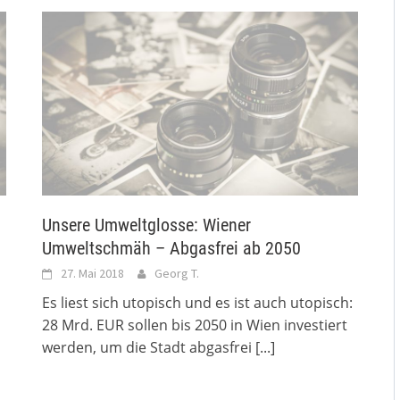
!
Unsere Umweltglosse: Wiener
Umweltschmäh – Abgasfrei ab 2050
27. Mai 2018
Georg T.
Es liest sich utopisch und es ist auch utopisch:
28 Mrd. EUR sollen bis 2050 in Wien investiert
werden, um die Stadt abgasfrei
[...]