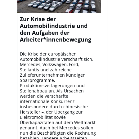
Zur Krise der
Automobilindustrie und
den Aufgaben der
Arbeiter*innenbewegung
Die Krise der europäischen
Automobilindustrie verschärft sich.
Mercedes, Volkswagen, Ford,
Stellantis und zahlreiche
Zulieferunternehmen kündigen
Sparprogramme,
Produktionsverlagerungen und
Stellenabbau an. Als Ursachen
werden die verschärfte
internationale Konkurrenz –
insbesondere durch chinesische
Hersteller –, der Übergang zur
Elektromobilität sowie
Überkapazitäten auf dem Weltmarkt
genannt. Auch bei Mercedes sollen
nun die Beschäftigten die Rechnung
bezahlen. Längere Arbeitszeiten,