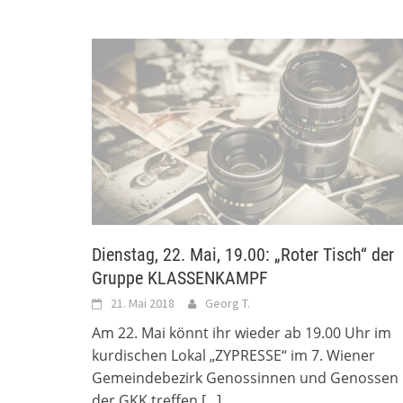
Dienstag, 22. Mai, 19.00: „Roter Tisch“ der
Gruppe KLASSENKAMPF
21. Mai 2018
Georg T.
Am 22. Mai könnt ihr wieder ab 19.00 Uhr im
kurdischen Lokal „ZYPRESSE“ im 7. Wiener
Gemeindebezirk Genossinnen und Genossen
der GKK treffen
[...]