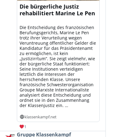
Die bürgerliche Justiz
rehabilitiert Marine Le Pen
Die Entscheidung des französischen
Berufungsgerichts, Marine Le Pen
trotz ihrer Verurteilung wegen
Veruntreuung öffentlicher Gelder die
Kandidatur für das Präsidentenamt
zu ermöglichen, ist kein
„Justizirrtum“. Sie zeigt vielmehr, wie
der bürgerliche Staat funktioniert:
Seine Institutionen verteidigen
letztlich die Interessen der
herrschenden Klasse. Unsere
französische Schwesterorganisation
Groupe Marxiste Internationaliste
analysiert diese Entscheidung und
ordnet sie in den Zusammenhang
der Klassenjustiz ein. …
klassenkampf.net
1
Beitrag
Gruppe Klassenkampf