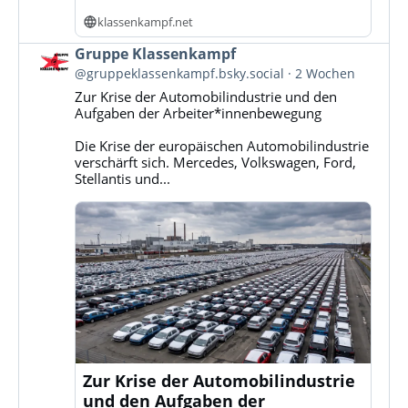
klassenkampf.net
Beitrag
Gruppe Klassenkampf
von
@gruppeklassenkampf.bsky.social
2 Wochen
Gruppe
Zur Krise der Automobilindustrie und den
Klassenkampf
Aufgaben der Arbeiter*innenbewegung
auf
Bluesky
Die Krise der europäischen Automobilindustrie
ansehen
verschärft sich. Mercedes, Volkswagen, Ford,
Stellantis und...
Zur Krise der Automobilindustrie
und den Aufgaben der