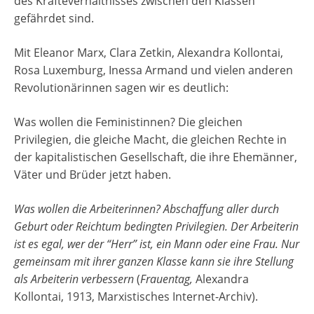
des Kräfteverhältnisses zwischen den Klassen
gefährdet sind.
Mit Eleanor Marx, Clara Zetkin, Alexandra Kollontai,
Rosa Luxemburg, Inessa Armand und vielen anderen
Revolutionärinnen sagen wir es deutlich:
Was wollen die Feministinnen? Die gleichen
Privilegien, die gleiche Macht, die gleichen Rechte in
der kapitalistischen Gesellschaft, die ihre Ehemänner,
Väter und Brüder jetzt haben.
Was wollen die Arbeiterinnen? Abschaffung aller durch
Geburt oder Reichtum bedingten Privilegien. Der Arbeiterin
ist es egal, wer der “Herr” ist, ein Mann oder eine Frau. Nur
gemeinsam mit ihrer ganzen Klasse kann sie ihre Stellung
als Arbeiterin verbessern
(
Frauentag,
Alexandra
Kollontai, 1913, Marxistisches Internet-Archiv).