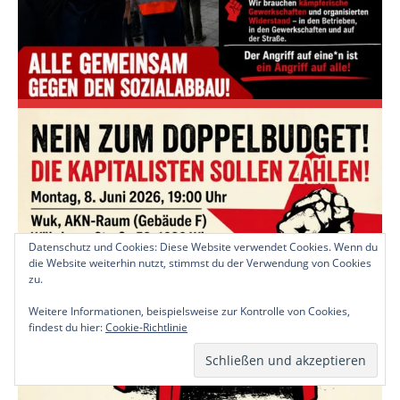
Datenschutz und Cookies: Diese Website verwendet Cookies. Wenn du
die Website weiterhin nutzt, stimmst du der Verwendung von Cookies
zu.
Weitere Informationen, beispielsweise zur Kontrolle von Cookies,
findest du hier:
Cookie-Richtlinie