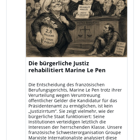
Die bürgerliche Justiz
rehabilitiert Marine Le Pen
Die Entscheidung des französischen
Berufungsgerichts, Marine Le Pen trotz ihrer
Verurteilung wegen Veruntreuung
öffentlicher Gelder die Kandidatur für das
Präsidentenamt zu ermöglichen, ist kein
„Justizirrtum“. Sie zeigt vielmehr, wie der
bürgerliche Staat funktioniert: Seine
Institutionen verteidigen letztlich die
Interessen der herrschenden Klasse. Unsere
französische Schwesterorganisation Groupe
Marxiste Internationaliste analysiert diese