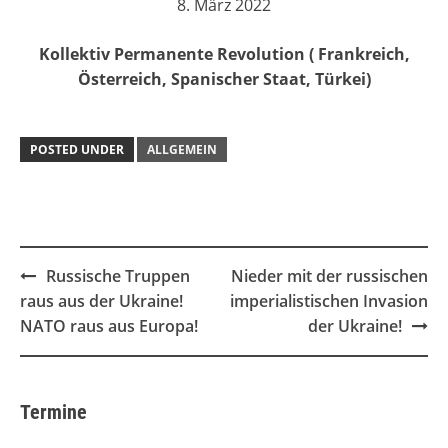
8. März 2022
Kollektiv Permanente Revolution ( Frankreich,
Österreich, Spanischer Staat, Türkei)
POSTED UNDER
ALLGEMEIN
Post
Russische Truppen
Nieder mit der russischen
navigation
raus aus der Ukraine!
imperialistischen Invasion
NATO raus aus Europa!
der Ukraine!
Termine