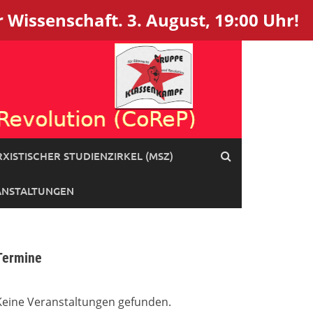
 Wissenschaft. 3. August, 19:00 Uhr!
XISTISCHER STUDIENZIRKEL (MSZ)
ANSTALTUNGEN
Termine
Keine Veranstaltungen gefunden.