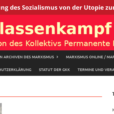
g des Sozialismus von der Utopie zur
N ARCHIVEN DES MARXISMUS
MARXISMUS ONLINE / MAR
HUTZERKLÄRUNG
STATUT DER GKK
TERMINE UND VER