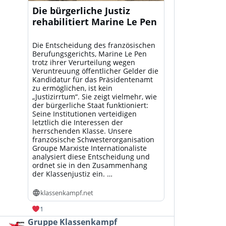
Die bürgerliche Justiz
rehabilitiert Marine Le Pen
Die Entscheidung des französischen
Berufungsgerichts, Marine Le Pen
trotz ihrer Verurteilung wegen
Veruntreuung öffentlicher Gelder die
Kandidatur für das Präsidentenamt
zu ermöglichen, ist kein
„Justizirrtum“. Sie zeigt vielmehr, wie
der bürgerliche Staat funktioniert:
Seine Institutionen verteidigen
letztlich die Interessen der
herrschenden Klasse. Unsere
französische Schwesterorganisation
Groupe Marxiste Internationaliste
analysiert diese Entscheidung und
ordnet sie in den Zusammenhang
der Klassenjustiz ein. …
klassenkampf.net
1
Beitrag
Gruppe Klassenkampf