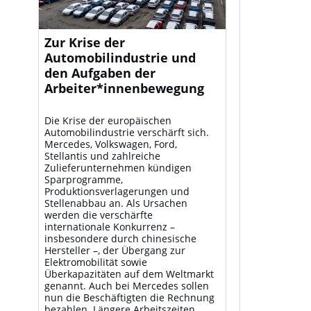
Zur Krise der
Automobilindustrie und
den Aufgaben der
Arbeiter*innenbewegung
Die Krise der europäischen
Automobilindustrie verschärft sich.
Mercedes, Volkswagen, Ford,
Stellantis und zahlreiche
Zulieferunternehmen kündigen
Sparprogramme,
Produktionsverlagerungen und
Stellenabbau an. Als Ursachen
werden die verschärfte
internationale Konkurrenz –
insbesondere durch chinesische
Hersteller –, der Übergang zur
Elektromobilität sowie
Überkapazitäten auf dem Weltmarkt
genannt. Auch bei Mercedes sollen
nun die Beschäftigten die Rechnung
bezahlen. Längere Arbeitszeiten,