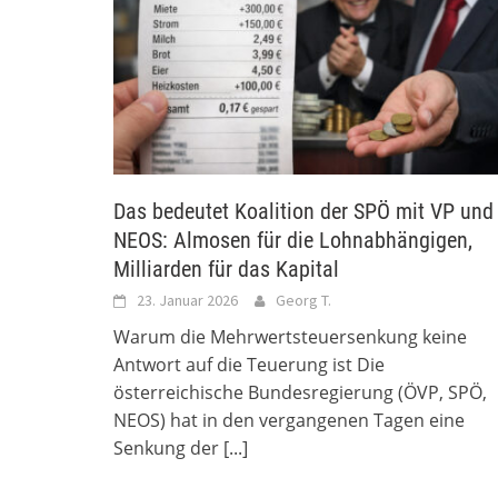
Das bedeutet Koalition der SPÖ mit VP und
NEOS: Almosen für die Lohnabhängigen,
Milliarden für das Kapital
23. Januar 2026
Georg T.
Warum die Mehrwertsteuersenkung keine
Antwort auf die Teuerung ist Die
österreichische Bundesregierung (ÖVP, SPÖ,
NEOS) hat in den vergangenen Tagen eine
Senkung der
[...]