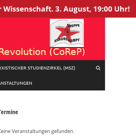
 Wissenschaft. 3. August, 19:00 Uhr!
XISTISCHER STUDIENZIRKEL (MSZ)
ANSTALTUNGEN
Termine
Keine Veranstaltungen gefunden.