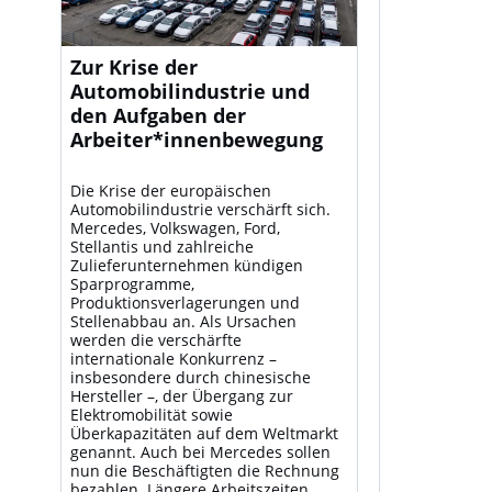
Zur Krise der
Automobilindustrie und
den Aufgaben der
Arbeiter*innenbewegung
Die Krise der europäischen
Automobilindustrie verschärft sich.
Mercedes, Volkswagen, Ford,
Stellantis und zahlreiche
Zulieferunternehmen kündigen
Sparprogramme,
Produktionsverlagerungen und
Stellenabbau an. Als Ursachen
werden die verschärfte
internationale Konkurrenz –
insbesondere durch chinesische
Hersteller –, der Übergang zur
Elektromobilität sowie
Überkapazitäten auf dem Weltmarkt
genannt. Auch bei Mercedes sollen
nun die Beschäftigten die Rechnung
bezahlen. Längere Arbeitszeiten,