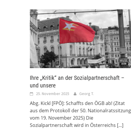
Ihre „Kritik“ an der Sozialpartnerschaft –
und unsere
25. November 2025
Georg T.
Abg. Kickl [FPÖ]: Schaffts den ÖGB ab! (Zitat
aus dem Protokoll der 50. Nationalratssitzung
vom 19. November 2025) Die
Sozialpartnerschaft wird in Österreichs
[...]