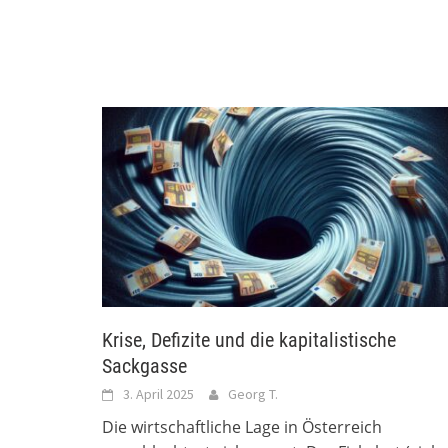
Krise, Defizite und die kapitalistische
Sackgasse
3. April 2025
Georg T.
Die wirtschaftliche Lage in Österreich