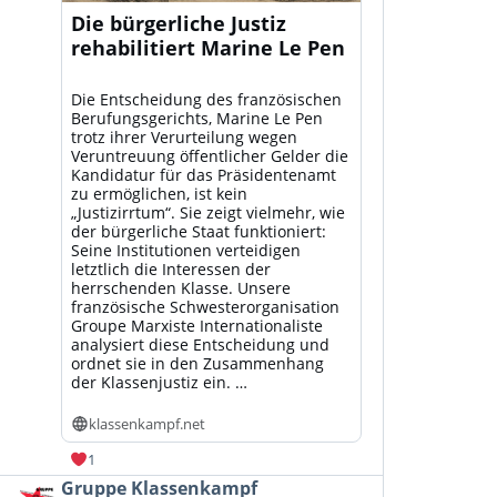
Die bürgerliche Justiz
rehabilitiert Marine Le Pen
Die Entscheidung des französischen
Berufungsgerichts, Marine Le Pen
trotz ihrer Verurteilung wegen
Veruntreuung öffentlicher Gelder die
Kandidatur für das Präsidentenamt
zu ermöglichen, ist kein
„Justizirrtum“. Sie zeigt vielmehr, wie
der bürgerliche Staat funktioniert:
Seine Institutionen verteidigen
letztlich die Interessen der
herrschenden Klasse. Unsere
französische Schwesterorganisation
Groupe Marxiste Internationaliste
analysiert diese Entscheidung und
ordnet sie in den Zusammenhang
der Klassenjustiz ein. …
klassenkampf.net
1
Beitrag
Gruppe Klassenkampf