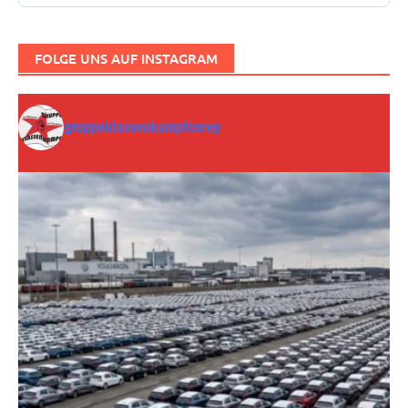
FOLGE UNS AUF INSTAGRAM
gruppeklassenkampfcorep