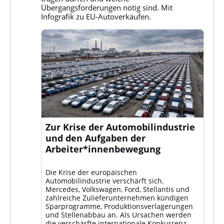
ansehen
Übergangsforderungen nötig sind. Mit
Infografik zu EU-Autoverkäufen.
Zur Krise der Automobilindustrie
und den Aufgaben der
Arbeiter*innenbewegung
Die Krise der europäischen
Automobilindustrie verschärft sich.
Mercedes, Volkswagen, Ford, Stellantis und
zahlreiche Zulieferunternehmen kündigen
Sparprogramme, Produktionsverlagerungen
und Stellenabbau an. Als Ursachen werden
die verschärfte internationale Konkurrenz –