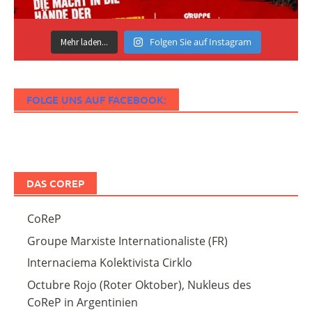
Folgen Sie auf Instagram
Mehr laden...
FOLGE UNS AUF FACEBOOK:
DAS COREP
CoReP
Groupe Marxiste Internationaliste (FR)
Internaciema Kolektivista Cirklo
Octubre Rojo (Roter Oktober), Nukleus des
CoReP in Argentinien