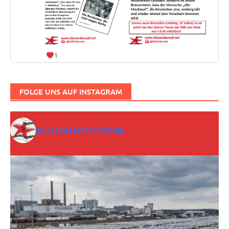
1
FOLGE UNS AUF INSTAGRAM
gruppeklassenkampfcorep