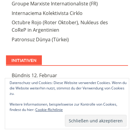
Groupe Marxiste Internationaliste (FR)
Internaciema Kolektivista Cirklo
Octubre Rojo (Roter Oktober), Nukleus des
CoReP in Argentinien
Patronsuz Dünya (Türkei)
INITIATIVEN
Bündnis 12. Februar
Datenschutz und Cookies: Diese Website verwendet Cookies. Wenn du
die Website weiterhin nutzt, stimmst du der Verwendung von Cookies
zu.
JUGENDORGANISATIONEN
Weitere Informationen, beispielsweise zur Kontrolle von Cookies,
findest du hier:
Cookie-Richtlinie
Avenir Socialiste!
Enternasyonal Marxist Genclik