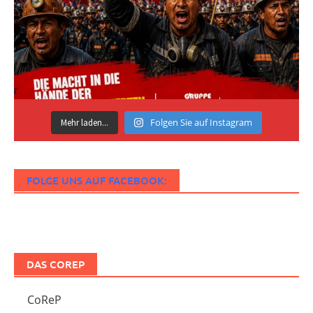
Folgen Sie auf Instagram
Mehr laden...
FOLGE UNS AUF FACEBOOK:
DAS COREP
CoReP