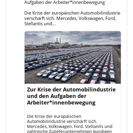
Klassenkampf
Aufgaben der Arbeiter*innenbewegung
auf
Bluesky
Die Krise der europäischen Automobilindustrie
ansehen
verschärft sich. Mercedes, Volkswagen, Ford,
Stellantis und...
Zur Krise der Automobilindustrie
und den Aufgaben der
Arbeiter*innenbewegung
Die Krise der europäischen
Automobilindustrie verschärft sich.
Mercedes, Volkswagen, Ford, Stellantis und
zahlreiche Zulieferunternehmen kündigen