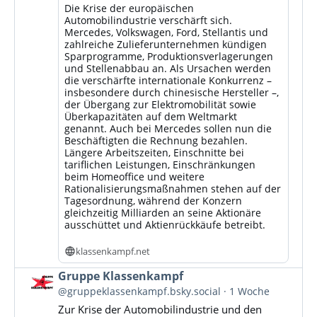
Die Krise der europäischen
Automobilindustrie verschärft sich.
Mercedes, Volkswagen, Ford, Stellantis und
zahlreiche Zulieferunternehmen kündigen
Sparprogramme, Produktionsverlagerungen
und Stellenabbau an. Als Ursachen werden
die verschärfte internationale Konkurrenz –
insbesondere durch chinesische Hersteller –,
der Übergang zur Elektromobilität sowie
Überkapazitäten auf dem Weltmarkt
genannt. Auch bei Mercedes sollen nun die
Beschäftigten die Rechnung bezahlen.
Längere Arbeitszeiten, Einschnitte bei
tariflichen Leistungen, Einschränkungen
beim Homeoffice und weitere
Rationalisierungsmaßnahmen stehen auf der
Tagesordnung, während der Konzern
gleichzeitig Milliarden an seine Aktionäre
ausschüttet und Aktienrückkäufe betreibt.
klassenkampf.net
Beitrag
Gruppe Klassenkampf
von
@gruppeklassenkampf.bsky.social
1 Woche
Gruppe
Zur Krise der Automobilindustrie und den