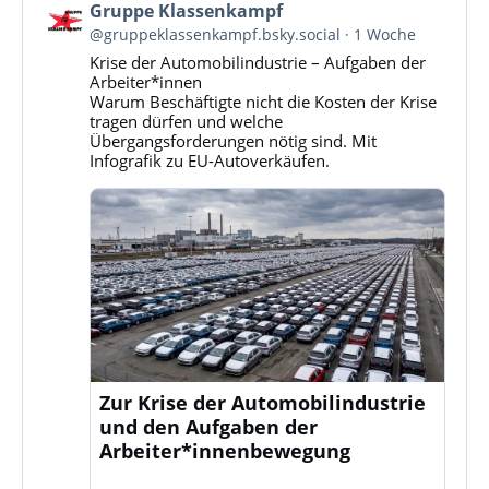
Beitrag
Gruppe Klassenkampf
von
@gruppeklassenkampf.bsky.social
1 Woche
Gruppe
Krise der Automobilindustrie – Aufgaben der
Klassenkampf
Arbeiter*innen
auf
Warum Beschäftigte nicht die Kosten der Krise
Bluesky
tragen dürfen und welche
ansehen
Übergangsforderungen nötig sind. Mit
Infografik zu EU-Autoverkäufen.
Zur Krise der Automobilindustrie
und den Aufgaben der
Arbeiter*innenbewegung