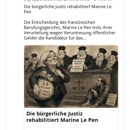
Gruppe
Die bürgerliche Justiz rehabilitiert Marine Le
Klassenkampf
Pen
auf
Bluesky
Die Entscheidung des französischen
ansehen
Berufungsgerichts, Marine Le Pen trotz ihrer
Verurteilung wegen Veruntreuung öffentlicher
Gelder die Kandidatur für das...
Die bürgerliche Justiz
rehabilitiert Marine Le Pen