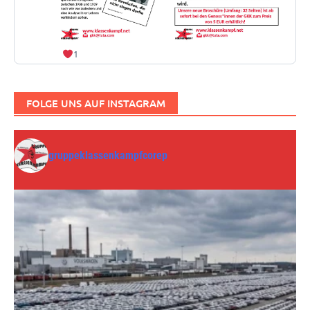
1
FOLGE UNS AUF INSTAGRAM
gruppeklassenkampfcorep