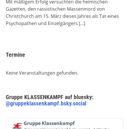
Mit mäßigem Erfolg versuchten die heimischen
Gazetten, den rassistischen Massenmord von
Christchurch am 15. März dieses Jahres als Tat eines
Psychopathen und Einzelgängers
[...]
Termine
Keine Veranstaltungen gefunden.
Gruppe KLASSENKAMPF auf bluesky:
@gruppeklassenkampf.bsky.social
Beitrag
Gruppe Klassenkampf
von