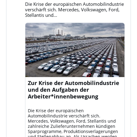
Bluesky
Die Krise der europäischen Automobilindustrie
ansehen
verschärft sich. Mercedes, Volkswagen, Ford,
Stellantis und...
Zur Krise der Automobilindustrie
und den Aufgaben der
Arbeiter*innenbewegung
Die Krise der europäischen
Automobilindustrie verschärft sich.
Mercedes, Volkswagen, Ford, Stellantis und
zahlreiche Zulieferunternehmen kündigen
Sparprogramme, Produktionsverlagerungen
und Stellenabbau an. Als Ursachen werden