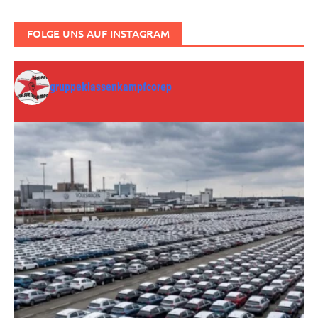
FOLGE UNS AUF INSTAGRAM
gruppeklassenkampfcorep