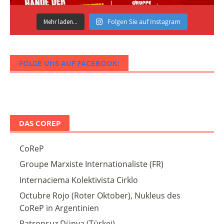
Folgen Sie auf Instagram
Mehr laden...
FOLGE UNS AUF FACEBOOK:
DAS COREP
CoReP
Groupe Marxiste Internationaliste (FR)
Internaciema Kolektivista Cirklo
Octubre Rojo (Roter Oktober), Nukleus des
CoReP in Argentinien
Patronsuz Dünya (Türkei)