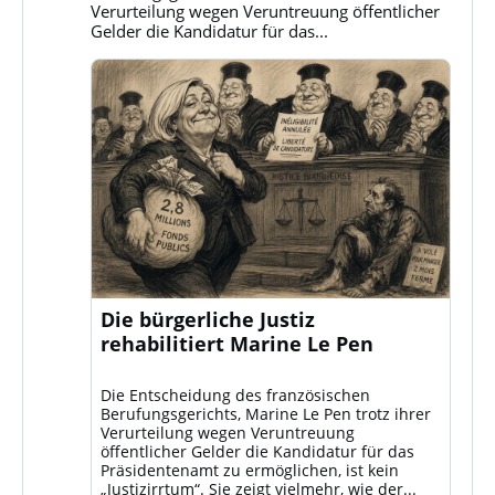
Verurteilung wegen Veruntreuung öffentlicher
Gelder die Kandidatur für das...
Die bürgerliche Justiz
rehabilitiert Marine Le Pen
Die Entscheidung des französischen
Berufungsgerichts, Marine Le Pen trotz ihrer
Verurteilung wegen Veruntreuung
öffentlicher Gelder die Kandidatur für das
Präsidentenamt zu ermöglichen, ist kein
„Justizirrtum“. Sie zeigt vielmehr, wie der...