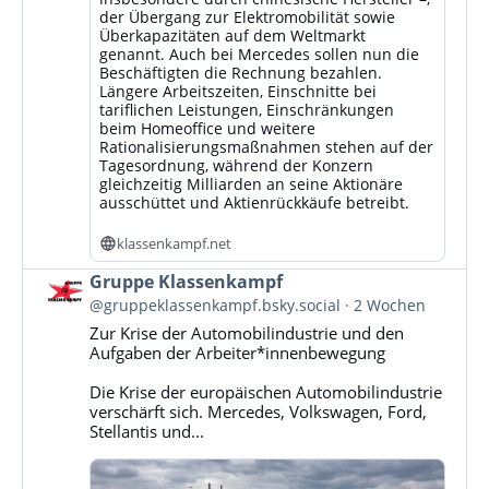
der Übergang zur Elektromobilität sowie
Überkapazitäten auf dem Weltmarkt
genannt. Auch bei Mercedes sollen nun die
Beschäftigten die Rechnung bezahlen.
Längere Arbeitszeiten, Einschnitte bei
tariflichen Leistungen, Einschränkungen
beim Homeoffice und weitere
Rationalisierungsmaßnahmen stehen auf der
Tagesordnung, während der Konzern
gleichzeitig Milliarden an seine Aktionäre
ausschüttet und Aktienrückkäufe betreibt.
klassenkampf.net
Beitrag
Gruppe Klassenkampf
von
@gruppeklassenkampf.bsky.social
2 Wochen
Gruppe
Zur Krise der Automobilindustrie und den
Klassenkampf
Aufgaben der Arbeiter*innenbewegung
auf
Bluesky
Die Krise der europäischen Automobilindustrie
ansehen
verschärft sich. Mercedes, Volkswagen, Ford,
Stellantis und...