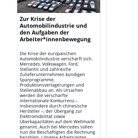
Zur Krise der
Automobilindustrie und
den Aufgaben der
Arbeiter*innenbewegung
Die Krise der europäischen
Automobilindustrie verschärft sich.
Mercedes, Volkswagen, Ford,
Stellantis und zahlreiche
Zulieferunternehmen kündigen
Sparprogramme,
Produktionsverlagerungen und
Stellenabbau an. Als Ursachen
werden die verschärfte
internationale Konkurrenz –
insbesondere durch chinesische
Hersteller –, der Übergang zur
Elektromobilität sowie
Überkapazitäten auf dem Weltmarkt
genannt. Auch bei Mercedes sollen
nun die Beschäftigten die Rechnung
bezahlen. Längere Arbeitszeiten,