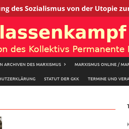
g des Sozialismus von der Utopie zur
N ARCHIVEN DES MARXISMUS
MARXISMUS ONLINE / MAR
HUTZERKLÄRUNG
STATUT DER GKK
TERMINE UND VER