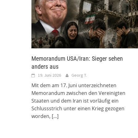
Memorandum USA/Iran: Sieger sehen
anders aus
19. Juni 2026
Georg T.
Mit dem am 17. Juni unterzeichneten
Memorandum zwischen den Vereinigten
Staaten und dem Iran ist vorläufig ein
Schlussstrich unter einen Krieg gezogen
worden,
[...]