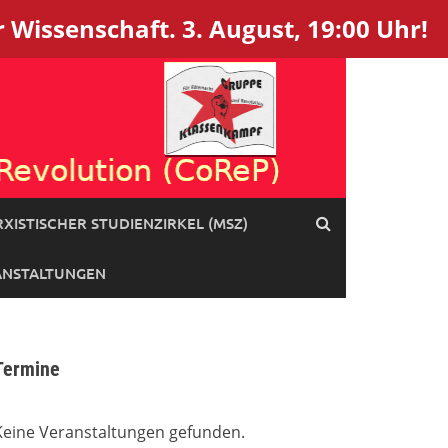
 Wissenschaft. 3. August, 19:00 Uhr!
XISTISCHER STUDIENZIRKEL (MSZ)
ANSTALTUNGEN
Termine
Keine Veranstaltungen gefunden.