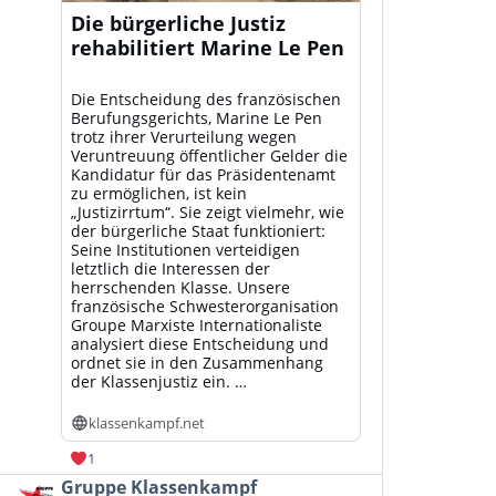
Die bürgerliche Justiz
rehabilitiert Marine Le Pen
Die Entscheidung des französischen
Berufungsgerichts, Marine Le Pen
trotz ihrer Verurteilung wegen
Veruntreuung öffentlicher Gelder die
Kandidatur für das Präsidentenamt
zu ermöglichen, ist kein
„Justizirrtum“. Sie zeigt vielmehr, wie
der bürgerliche Staat funktioniert:
Seine Institutionen verteidigen
letztlich die Interessen der
herrschenden Klasse. Unsere
französische Schwesterorganisation
Groupe Marxiste Internationaliste
analysiert diese Entscheidung und
ordnet sie in den Zusammenhang
der Klassenjustiz ein. …
klassenkampf.net
1
Beitrag
Gruppe Klassenkampf