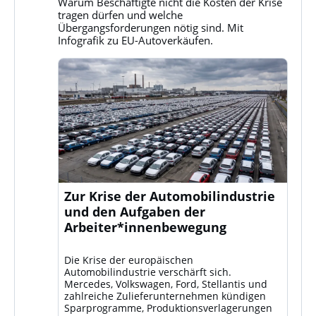
Warum Beschäftigte nicht die Kosten der Krise
Bluesky
tragen dürfen und welche
ansehen
Übergangsforderungen nötig sind. Mit
Infografik zu EU-Autoverkäufen.
Zur Krise der Automobilindustrie
und den Aufgaben der
Arbeiter*innenbewegung
Die Krise der europäischen
Automobilindustrie verschärft sich.
Mercedes, Volkswagen, Ford, Stellantis und
zahlreiche Zulieferunternehmen kündigen
Sparprogramme, Produktionsverlagerungen