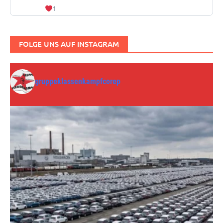
1
FOLGE UNS AUF INSTAGRAM
gruppeklassenkampfcorep