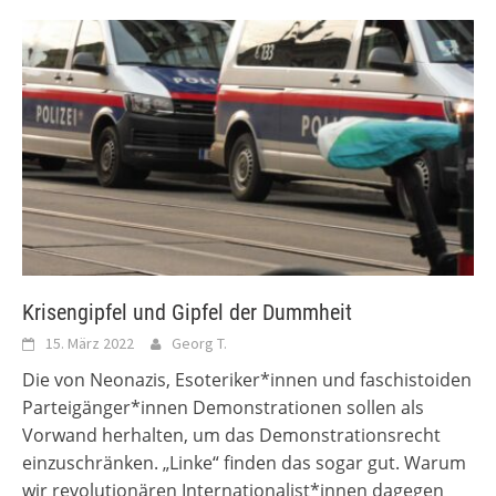
Krisengipfel und Gipfel der Dummheit
15. März 2022
Georg T.
Die von Neonazis, Esoteriker*innen und faschistoiden
Parteigänger*innen Demonstrationen sollen als
Vorwand herhalten, um das Demonstrationsrecht
einzuschränken. „Linke“ finden das sogar gut. Warum
wir revolutionären Internationalist*innen dagegen