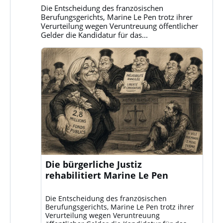
Bluesky
Die Entscheidung des französischen
ansehen
Berufungsgerichts, Marine Le Pen trotz ihrer
Verurteilung wegen Veruntreuung öffentlicher
Gelder die Kandidatur für das...
Die bürgerliche Justiz
rehabilitiert Marine Le Pen
Die Entscheidung des französischen
Berufungsgerichts, Marine Le Pen trotz ihrer
Verurteilung wegen Veruntreuung