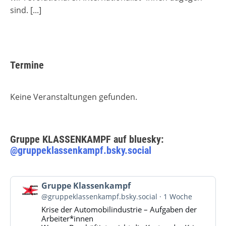
sind.
[...]
Termine
Keine Veranstaltungen gefunden.
Gruppe KLASSENKAMPF auf bluesky:
@gruppeklassenkampf.bsky.social
Beitrag
Gruppe Klassenkampf
von
@gruppeklassenkampf.bsky.social
1 Woche
Gruppe
Krise der Automobilindustrie – Aufgaben der
Klassenkampf
Arbeiter*innen
auf