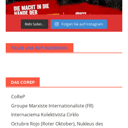
Folgen Sie auf Instagram
Mehr laden...
FOLGE UNS AUF FACEBOOK:
DAS COREP
CoReP
Groupe Marxiste Internationaliste (FR)
Internaciema Kolektivista Cirklo
Octubre Rojo (Roter Oktober), Nukleus des