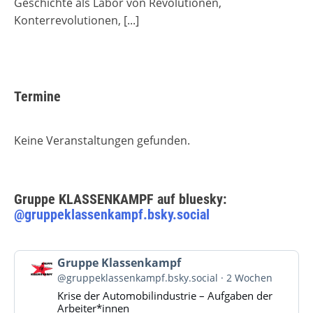
Geschichte als Labor von Revolutionen,
Konterrevolutionen,
[...]
Termine
Keine Veranstaltungen gefunden.
Gruppe KLASSENKAMPF auf bluesky:
@gruppeklassenkampf.bsky.social
Beitrag
Gruppe Klassenkampf
von
@gruppeklassenkampf.bsky.social
2 Wochen
Gruppe
Krise der Automobilindustrie – Aufgaben der
Klassenkampf
Arbeiter*innen