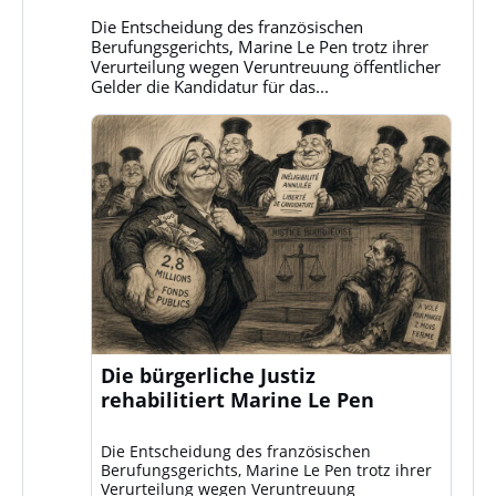
auf
Bluesky
Die Entscheidung des französischen
ansehen
Berufungsgerichts, Marine Le Pen trotz ihrer
Verurteilung wegen Veruntreuung öffentlicher
Gelder die Kandidatur für das...
Die bürgerliche Justiz
rehabilitiert Marine Le Pen
Die Entscheidung des französischen
Berufungsgerichts, Marine Le Pen trotz ihrer
Verurteilung wegen Veruntreuung