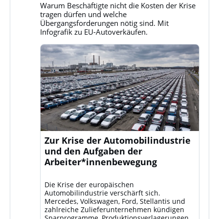
auf
Warum Beschäftigte nicht die Kosten der Krise
Bluesky
tragen dürfen und welche
ansehen
Übergangsforderungen nötig sind. Mit
Infografik zu EU-Autoverkäufen.
Zur Krise der Automobilindustrie
und den Aufgaben der
Arbeiter*innenbewegung
Die Krise der europäischen
Automobilindustrie verschärft sich.
Mercedes, Volkswagen, Ford, Stellantis und
zahlreiche Zulieferunternehmen kündigen
Sparprogramme, Produktionsverlagerungen