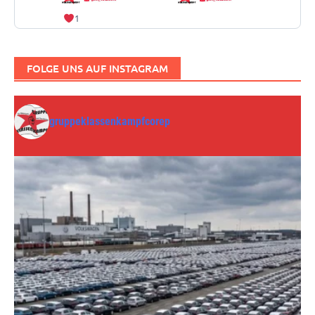
1
FOLGE UNS AUF INSTAGRAM
gruppeklassenkampfcorep