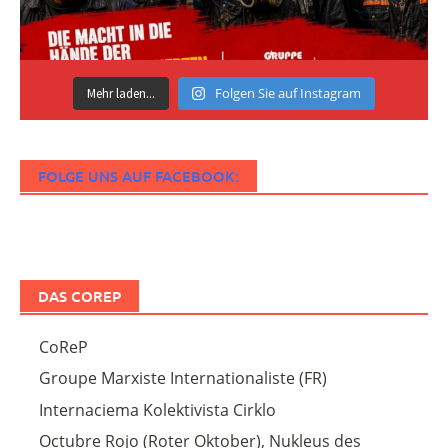
Folgen Sie auf Instagram
Mehr laden...
FOLGE UNS AUF FACEBOOK:
DAS COREP
CoReP
Groupe Marxiste Internationaliste (FR)
Internaciema Kolektivista Cirklo
Octubre Rojo (Roter Oktober), Nukleus des