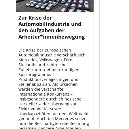
Zur Krise der
Automobilindustrie und
den Aufgaben der
Arbeiter*innenbewegung
Die Krise der europäischen
Automobilindustrie verschärft sich.
Mercedes, Volkswagen, Ford,
Stellantis und zahlreiche
Zulieferunternehmen kündigen
Sparprogramme,
Produktionsverlagerungen und
Stellenabbau an. Als Ursachen
werden die verschärfte
internationale Konkurrenz –
insbesondere durch chinesische
Hersteller –, der Übergang zur
Elektromobilität sowie
Überkapazitäten auf dem Weltmarkt
genannt. Auch bei Mercedes sollen
nun die Beschäftigten die Rechnung
bezahlen. Längere Arbeitszeiten,