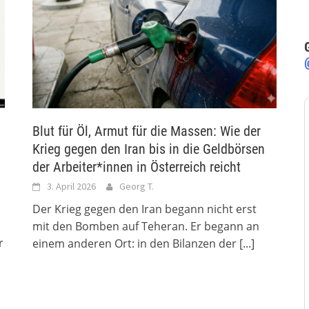
Blut für Öl, Armut für die Massen: Wie der
Krieg gegen den Iran bis in die Geldbörsen
der Arbeiter*innen in Österreich reicht
3. April 2026
Georg T.
Der Krieg gegen den Iran begann nicht erst
mit den Bomben auf Teheran. Er begann an
r
einem anderen Ort: in den Bilanzen der
[...]