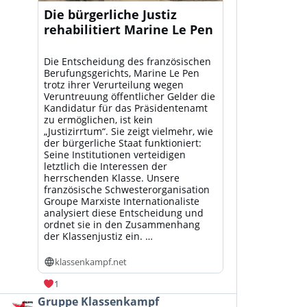
Die bürgerliche Justiz
rehabilitiert Marine Le Pen
Die Entscheidung des französischen
Berufungsgerichts, Marine Le Pen
trotz ihrer Verurteilung wegen
Veruntreuung öffentlicher Gelder die
Kandidatur für das Präsidentenamt
zu ermöglichen, ist kein
„Justizirrtum“. Sie zeigt vielmehr, wie
der bürgerliche Staat funktioniert:
Seine Institutionen verteidigen
letztlich die Interessen der
herrschenden Klasse. Unsere
französische Schwesterorganisation
Groupe Marxiste Internationaliste
analysiert diese Entscheidung und
ordnet sie in den Zusammenhang
der Klassenjustiz ein. …
klassenkampf.net
1
Beitrag
Gruppe Klassenkampf