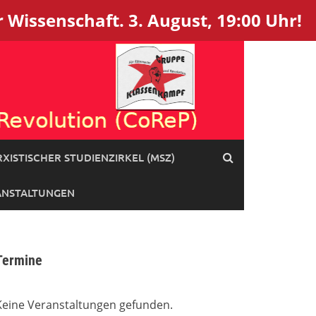
 Wissenschaft. 3. August, 19:00 Uhr!
XISTISCHER STUDIENZIRKEL (MSZ)
ANSTALTUNGEN
Termine
Keine Veranstaltungen gefunden.