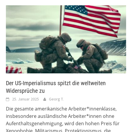
Der US-Imperialismus spitzt die weltweiten
Widersprüche zu
25. Januar 2025
Georg T.
Die gesamte amerikanische Arbeiter*innenklasse,
insbesondere ausländische Arbeiter*innen ohne
Aufenthaltsgenehmigung, wird den hohen Preis für
Xenophobie, Militarismus, Protektionismus, die