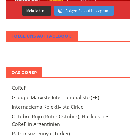
Folgen Sie auf Instagram
Mehr laden...
FOLGE UNS AUF FACEBOOK:
DAS COREP
CoReP
Groupe Marxiste Internationaliste (FR)
Internaciema Kolektivista Cirklo
Octubre Rojo (Roter Oktober), Nukleus des
CoReP in Argentinien
Patronsuz Dünya (Türkei)