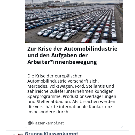
Zur Krise der Automobilindustrie
und den Aufgaben der
Arbeiter*innenbewegung
Die Krise der europäischen
Automobilindustrie verschärft sich.
Mercedes, Volkswagen, Ford, Stellantis und
zahlreiche Zulieferunternehmen kündigen
Sparprogramme, Produktionsverlagerungen
und Stellenabbau an. Als Ursachen werden
die verschärfte internationale Konkurrenz –
insbesondere durch...
klassenkampf.net
Beitrag
Gruppe Klassenkampf