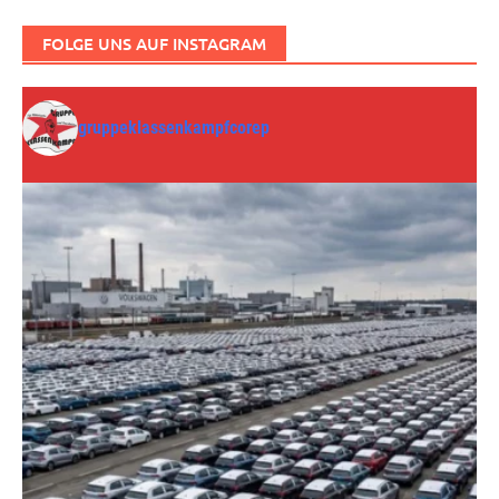
FOLGE UNS AUF INSTAGRAM
gruppeklassenkampfcorep