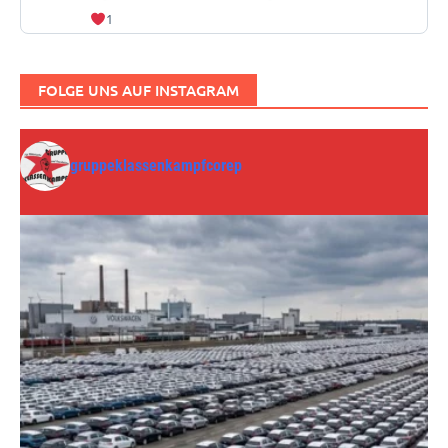
1
FOLGE UNS AUF INSTAGRAM
gruppeklassenkampfcorep