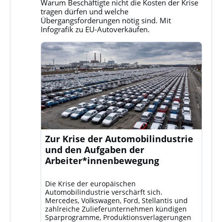
Warum Beschäftigte nicht die Kosten der Krise
Bluesky
tragen dürfen und welche
ansehen
Übergangsforderungen nötig sind. Mit
Infografik zu EU-Autoverkäufen.
Zur Krise der Automobilindustrie
und den Aufgaben der
Arbeiter*innenbewegung
Die Krise der europäischen
Automobilindustrie verschärft sich.
Mercedes, Volkswagen, Ford, Stellantis und
zahlreiche Zulieferunternehmen kündigen
Sparprogramme, Produktionsverlagerungen