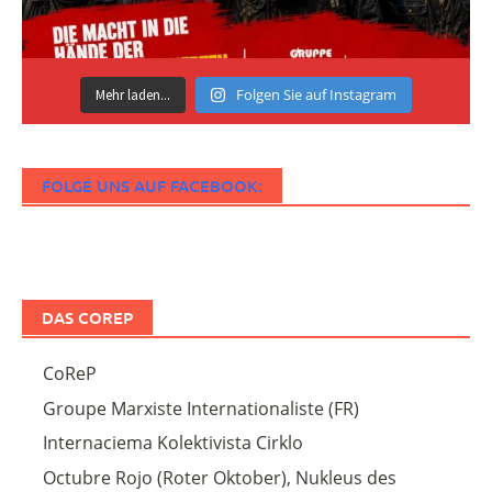
Folgen Sie auf Instagram
Mehr laden...
FOLGE UNS AUF FACEBOOK:
DAS COREP
CoReP
Groupe Marxiste Internationaliste (FR)
Internaciema Kolektivista Cirklo
Octubre Rojo (Roter Oktober), Nukleus des