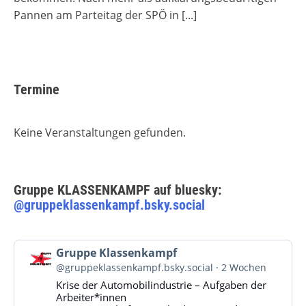
Pannen am Parteitag der SPÖ in
[...]
Termine
Keine Veranstaltungen gefunden.
Gruppe KLASSENKAMPF auf bluesky:
@gruppeklassenkampf.bsky.social
Beitrag
Gruppe Klassenkampf
von
@gruppeklassenkampf.bsky.social
2 Wochen
Gruppe
Krise der Automobilindustrie – Aufgaben der
Klassenkampf
Arbeiter*innen
auf