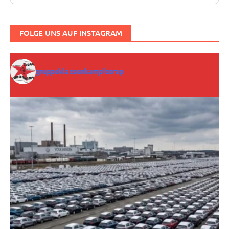
FOLGE UNS AUF INSTAGRAM
gruppeklassenkampfcorep