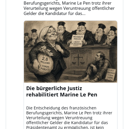
ansehen
Berufungsgerichts, Marine Le Pen trotz ihrer
Verurteilung wegen Veruntreuung öffentlicher
Gelder die Kandidatur für das...
Die bürgerliche Justiz
rehabilitiert Marine Le Pen
Die Entscheidung des französischen
Berufungsgerichts, Marine Le Pen trotz ihrer
Verurteilung wegen Veruntreuung
öffentlicher Gelder die Kandidatur für das
Präsidentenamt zu ermöglichen, ist kein