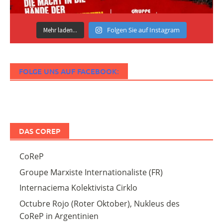
Folgen Sie auf Instagram
Mehr laden...
FOLGE UNS AUF FACEBOOK:
DAS COREP
CoReP
Groupe Marxiste Internationaliste (FR)
Internaciema Kolektivista Cirklo
Octubre Rojo (Roter Oktober), Nukleus des
CoReP in Argentinien