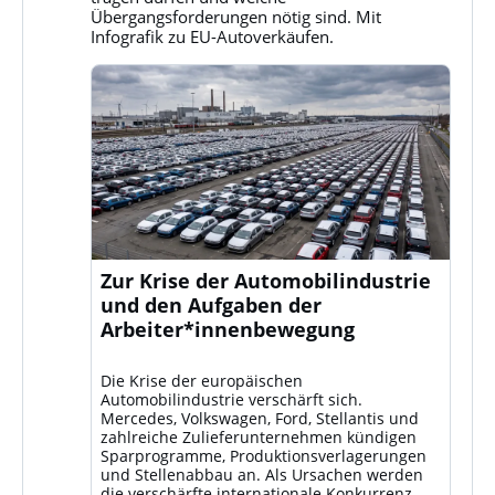
ansehen
Übergangsforderungen nötig sind. Mit
Infografik zu EU-Autoverkäufen.
Zur Krise der Automobilindustrie
und den Aufgaben der
Arbeiter*innenbewegung
Die Krise der europäischen
Automobilindustrie verschärft sich.
Mercedes, Volkswagen, Ford, Stellantis und
zahlreiche Zulieferunternehmen kündigen
Sparprogramme, Produktionsverlagerungen
und Stellenabbau an. Als Ursachen werden
die verschärfte internationale Konkurrenz –