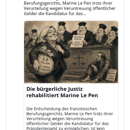
ansehen
Berufungsgerichts, Marine Le Pen trotz ihrer
Verurteilung wegen Veruntreuung öffentlicher
Gelder die Kandidatur für das...
Die bürgerliche Justiz
rehabilitiert Marine Le Pen
Die Entscheidung des französischen
Berufungsgerichts, Marine Le Pen trotz ihrer
Verurteilung wegen Veruntreuung
öffentlicher Gelder die Kandidatur für das
Präsidentenamt zu ermöglichen, ist kein