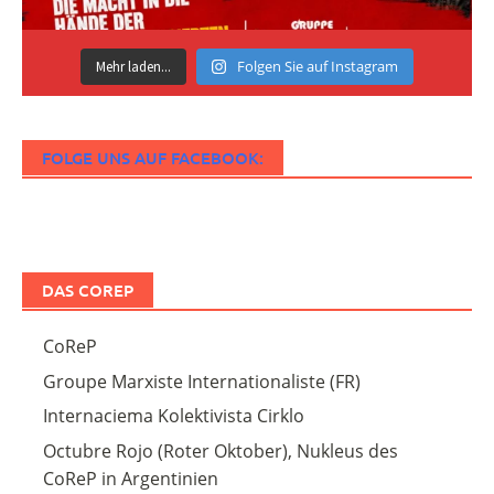
Folgen Sie auf Instagram
Mehr laden...
FOLGE UNS AUF FACEBOOK:
DAS COREP
CoReP
Groupe Marxiste Internationaliste (FR)
Internaciema Kolektivista Cirklo
Octubre Rojo (Roter Oktober), Nukleus des
CoReP in Argentinien