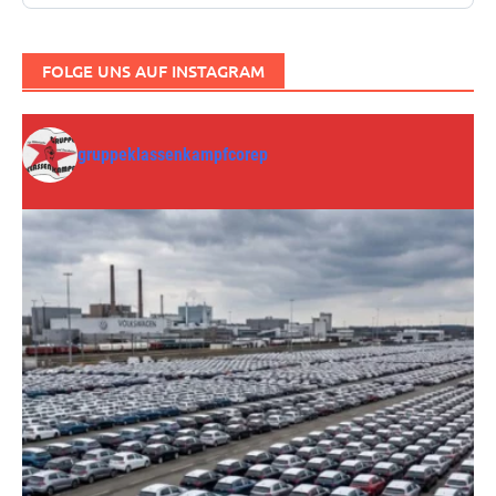
FOLGE UNS AUF INSTAGRAM
gruppeklassenkampfcorep