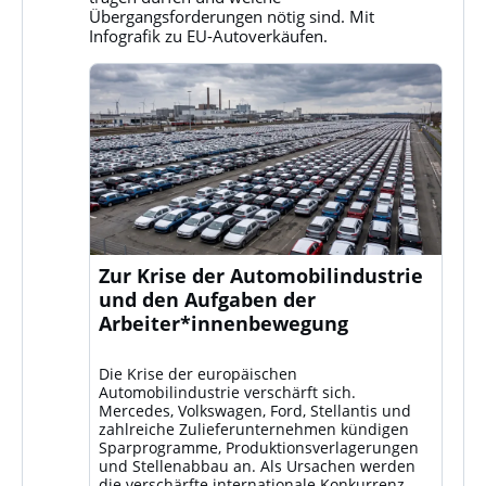
ansehen
Übergangsforderungen nötig sind. Mit
Infografik zu EU-Autoverkäufen.
Zur Krise der Automobilindustrie
und den Aufgaben der
Arbeiter*innenbewegung
Die Krise der europäischen
Automobilindustrie verschärft sich.
Mercedes, Volkswagen, Ford, Stellantis und
zahlreiche Zulieferunternehmen kündigen
Sparprogramme, Produktionsverlagerungen
und Stellenabbau an. Als Ursachen werden
die verschärfte internationale Konkurrenz –