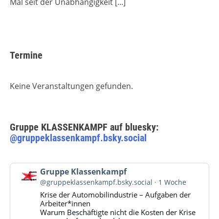
Mal seit der Unabhängigkeit
[...]
Termine
Keine Veranstaltungen gefunden.
Gruppe KLASSENKAMPF auf bluesky:
@gruppeklassenkampf.bsky.social
Beitrag
Gruppe Klassenkampf
von
@gruppeklassenkampf.bsky.social
1 Woche
Gruppe
Krise der Automobilindustrie – Aufgaben der
Klassenkampf
Arbeiter*innen
auf
Warum Beschäftigte nicht die Kosten der Krise