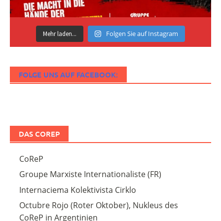
Folgen Sie auf Instagram
Mehr laden...
FOLGE UNS AUF FACEBOOK:
DAS COREP
CoReP
Groupe Marxiste Internationaliste (FR)
Internaciema Kolektivista Cirklo
Octubre Rojo (Roter Oktober), Nukleus des
CoReP in Argentinien