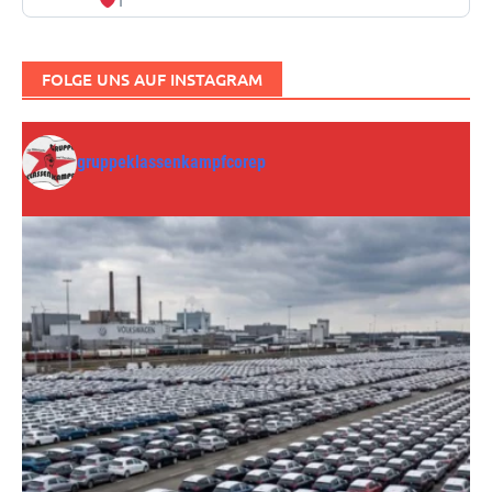
1
FOLGE UNS AUF INSTAGRAM
gruppeklassenkampfcorep