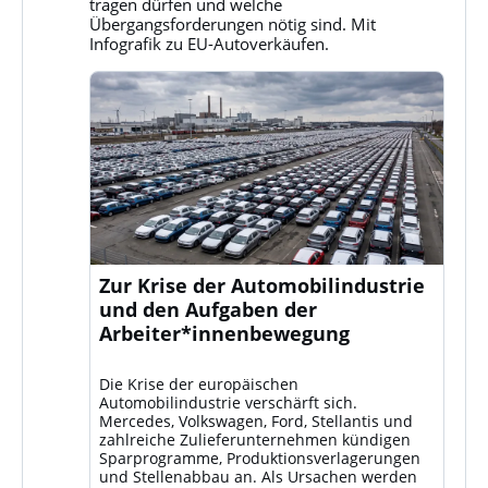
Bluesky
tragen dürfen und welche
ansehen
Übergangsforderungen nötig sind. Mit
Infografik zu EU-Autoverkäufen.
Zur Krise der Automobilindustrie
und den Aufgaben der
Arbeiter*innenbewegung
Die Krise der europäischen
Automobilindustrie verschärft sich.
Mercedes, Volkswagen, Ford, Stellantis und
zahlreiche Zulieferunternehmen kündigen
Sparprogramme, Produktionsverlagerungen
und Stellenabbau an. Als Ursachen werden