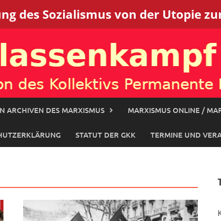
g des Sozialismus von der Utopie zur
N ARCHIVEN DES MARXISMUS
MARXISMUS ONLINE / MAR
HUTZERKLÄRUNG
STATUT DER GKK
TERMINE UND VER