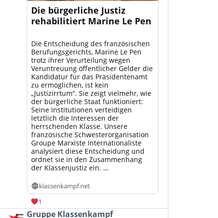
Die bürgerliche Justiz
rehabilitiert Marine Le Pen
Die Entscheidung des französischen
Berufungsgerichts, Marine Le Pen
trotz ihrer Verurteilung wegen
Veruntreuung öffentlicher Gelder die
Kandidatur für das Präsidentenamt
zu ermöglichen, ist kein
„Justizirrtum“. Sie zeigt vielmehr, wie
der bürgerliche Staat funktioniert:
Seine Institutionen verteidigen
letztlich die Interessen der
herrschenden Klasse. Unsere
französische Schwesterorganisation
Groupe Marxiste Internationaliste
analysiert diese Entscheidung und
ordnet sie in den Zusammenhang
der Klassenjustiz ein. …
klassenkampf.net
1
Beitrag
Gruppe Klassenkampf