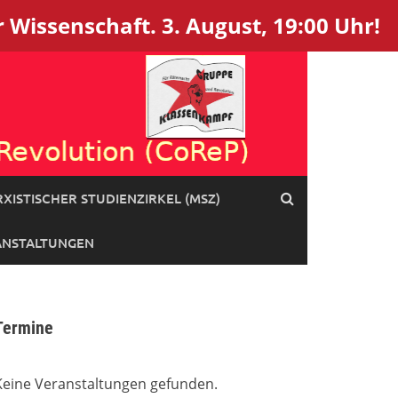
 Wissenschaft. 3. August, 19:00 Uhr!
XISTISCHER STUDIENZIRKEL (MSZ)
ANSTALTUNGEN
Termine
Keine Veranstaltungen gefunden.