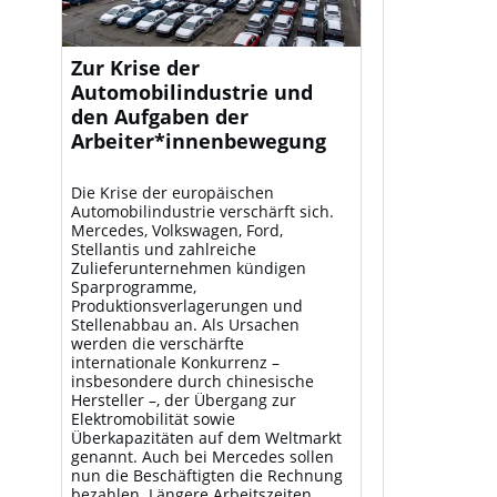
Zur Krise der
Automobilindustrie und
den Aufgaben der
Arbeiter*innenbewegung
Die Krise der europäischen
Automobilindustrie verschärft sich.
Mercedes, Volkswagen, Ford,
Stellantis und zahlreiche
Zulieferunternehmen kündigen
Sparprogramme,
Produktionsverlagerungen und
Stellenabbau an. Als Ursachen
werden die verschärfte
internationale Konkurrenz –
insbesondere durch chinesische
Hersteller –, der Übergang zur
Elektromobilität sowie
Überkapazitäten auf dem Weltmarkt
genannt. Auch bei Mercedes sollen
nun die Beschäftigten die Rechnung
bezahlen. Längere Arbeitszeiten,